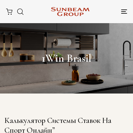
Tog
nav
1Win Brasil
Type and hit enter
Калькулятор Системы Ставок На
Спорт Онлайн”