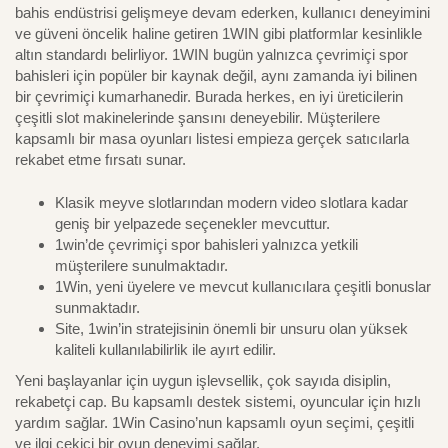
bahis endüstrisi gelişmeye devam ederken, kullanıcı deneyimini
ve güveni öncelik haline getiren 1WIN gibi platformlar kesinlikle
altın standardı belirliyor. 1WIN bugün yalnızca çevrimiçi spor
bahisleri için popüler bir kaynak değil, aynı zamanda iyi bilinen
bir çevrimiçi kumarhanedir. Burada herkes, en iyi üreticilerin
çeşitli slot makinelerinde şansını deneyebilir. Müşterilere
kapsamlı bir masa oyunları listesi empieza gerçek satıcılarla
rekabet etme fırsatı sunar.
Klasik meyve slotlarından modern video slotlara kadar
geniş bir yelpazede seçenekler mevcuttur.
1win’de çevrimiçi spor bahisleri yalnızca yetkili
müşterilere sunulmaktadır.
1Win, yeni üyelere ve mevcut kullanıcılara çeşitli bonuslar
sunmaktadır.
Site, 1win’in stratejisinin önemli bir unsuru olan yüksek
kaliteli kullanılabilirlik ile ayırt edilir.
Yeni başlayanlar için uygun işlevsellik, çok sayıda disiplin,
rekabetçi cap. Bu kapsamlı destek sistemi, oyuncular için hızlı
yardım sağlar. 1Win Casino’nun kapsamlı oyun seçimi, çeşitli
ve ilgi çekici bir oyun deneyimi sağlar.