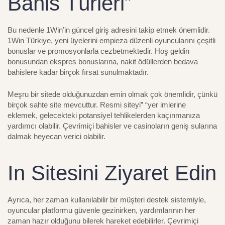
Bahis Türleri”
Bu nedenle 1Win’in güncel giriş adresini takip etmek önemlidir.
1Win Türkiye, yeni üyelerini empieza düzenli oyuncularını çeşitli
bonuslar ve promosyonlarla cezbetmektedir. Hoş geldin
bonusundan ekspres bonuslarına, nakit ödüllerden bedava
bahislere kadar birçok fırsat sunulmaktadır.
Meşru bir sitede olduğunuzdan emin olmak çok önemlidir, çünkü
birçok sahte site mevcuttur. Resmi siteyi” “yer imlerine
eklemek, gelecekteki potansiyel tehlikelerden kaçınmanıza
yardımcı olabilir. Çevrimiçi bahisler ve casinoların geniş sularına
dalmak heyecan verici olabilir.
In Sitesini Ziyaret Edin
Ayrıca, her zaman kullanılabilir bir müşteri destek sistemiyle,
oyuncular platformu güvenle gezinirken, yardımlarının her
zaman hazır olduğunu bilerek hareket edebilirler. Çevrimiçi