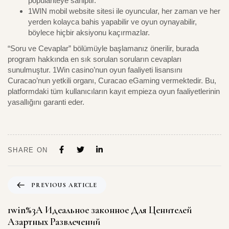
popülariteye sahiptir.
1WIN mobil website sitesi ile oyuncular, her zaman ve her
yerden kolayca bahis yapabilir ve oyun oynayabilir,
böylece hiçbir aksiyonu kaçırmazlar.
“Soru ve Cevaplar” bölümüyle başlamanız önerilir, burada
program hakkında en sık sorulan soruların cevapları
sunulmuştur. 1Win casino’nun oyun faaliyeti lisansını
Curacao’nun yetkili organı, Curacao eGaming vermektedir. Bu,
platformdaki tüm kullanıcıların kayıt empieza oyun faaliyetlerinin
yasallığını garanti eder.
SHARE ON
PREVIOUS ARTICLE
1win%3A Идеальное законное Для Ценителей
Азартных Развлечений