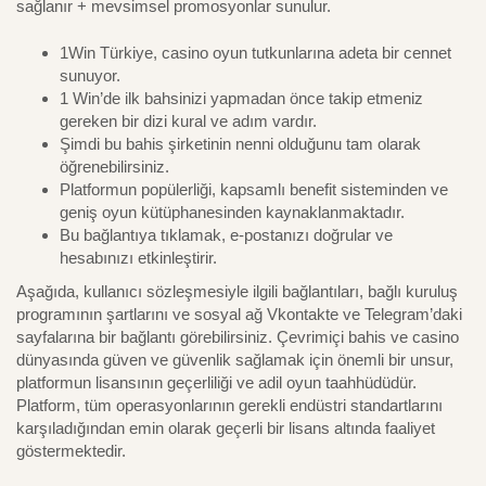
sağlanır + mevsimsel promosyonlar sunulur.
1Win Türkiye, casino oyun tutkunlarına adeta bir cennet
sunuyor.
1 Win’de ilk bahsinizi yapmadan önce takip etmeniz
gereken bir dizi kural ve adım vardır.
Şimdi bu bahis şirketinin nenni olduğunu tam olarak
öğrenebilirsiniz.
Platformun popülerliği, kapsamlı benefit sisteminden ve
geniş oyun kütüphanesinden kaynaklanmaktadır.
Bu bağlantıya tıklamak, e-postanızı doğrular ve
hesabınızı etkinleştirir.
Aşağıda, kullanıcı sözleşmesiyle ilgili bağlantıları, bağlı kuruluş
programının şartlarını ve sosyal ağ Vkontakte ve Telegram’daki
sayfalarına bir bağlantı görebilirsiniz. Çevrimiçi bahis ve casino
dünyasında güven ve güvenlik sağlamak için önemli bir unsur,
platformun lisansının geçerliliği ve adil oyun taahhüdüdür.
Platform, tüm operasyonlarının gerekli endüstri standartlarını
karşıladığından emin olarak geçerli bir lisans altında faaliyet
göstermektedir.