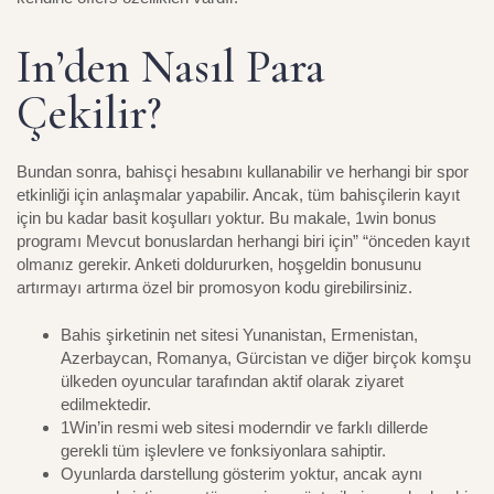
In’den Nasıl Para
Çekilir?
Bundan sonra, bahisçi hesabını kullanabilir ve herhangi bir spor
etkinliği için anlaşmalar yapabilir. Ancak, tüm bahisçilerin kayıt
için bu kadar basit koşulları yoktur. Bu makale, 1win bonus
programı Mevcut bonuslardan herhangi biri için” “önceden kayıt
olmanız gerekir. Anketi doldururken, hoşgeldin bonusunu
artırmayı artırma özel bir promosyon kodu girebilirsiniz.
Bahis şirketinin net sitesi Yunanistan, Ermenistan,
Azerbaycan, Romanya, Gürcistan ve diğer birçok komşu
ülkeden oyuncular tarafından aktif olarak ziyaret
edilmektedir.
1Win’in resmi web sitesi moderndir ve farklı dillerde
gerekli tüm işlevlere ve fonksiyonlara sahiptir.
Oyunlarda darstellung gösterim yoktur, ancak aynı