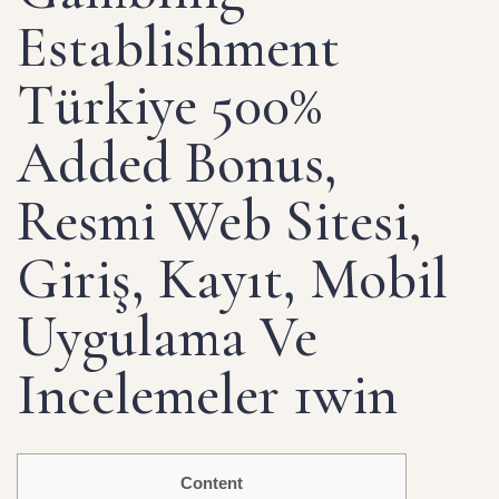
Establishment
Türkiye 500%
Added Bonus,
Resmi Web Sitesi,
Giriş, Kayıt, Mobil
Uygulama Ve
Incelemeler 1win
Content