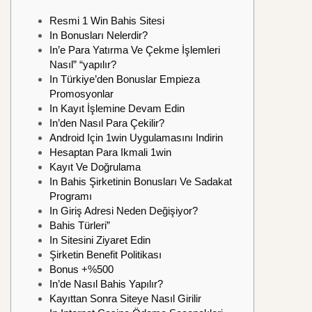
Resmi 1 Win Bahis Sitesi
In Bonusları Nelerdir?
In’e Para Yatırma Ve Çekme İşlemleri
Nasıl” “yapılır?
In Türkiye’den Bonuslar Empieza
Promosyonlar
In Kayıt İşlemine Devam Edin
In’den Nasıl Para Çekilir?
Android Için 1win Uygulamasını Indirin
Hesaptan Para Ikmali 1win
Kayıt Ve Doğrulama
In Bahis Şirketinin Bonusları Ve Sadakat
Programı
In Giriş Adresi Neden Değişiyor?
Bahis Türleri”
In Sitesini Ziyaret Edin
Şirketin Benefit Politikası
Bonus +%500
In’de Nasıl Bahis Yapılır?
Kayıttan Sonra Siteye Nasıl Girilir