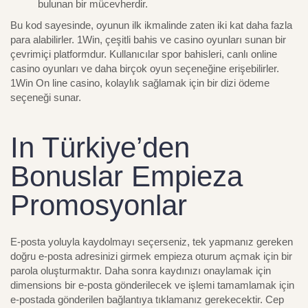
bulunan bir mücevherdir.
Bu kod sayesinde, oyunun ilk ikmalinde zaten iki kat daha fazla
para alabilirler. 1Win, çeşitli bahis ve casino oyunları sunan bir
çevrimiçi platformdur. Kullanıcılar spor bahisleri, canlı online
casino oyunları ve daha birçok oyun seçeneğine erişebilirler.
1Win On line casino, kolaylık sağlamak için bir dizi ödeme
seçeneği sunar.
In Türkiye’den
Bonuslar Empieza
Promosyonlar
E-posta yoluyla kaydolmayı seçerseniz, tek yapmanız gereken
doğru e-posta adresinizi girmek empieza oturum açmak için bir
parola oluşturmaktır. Daha sonra kaydınızı onaylamak için
dimensions bir e-posta gönderilecek ve işlemi tamamlamak için
e-postada gönderilen bağlantıya tıklamanız gerekecektir. Cep