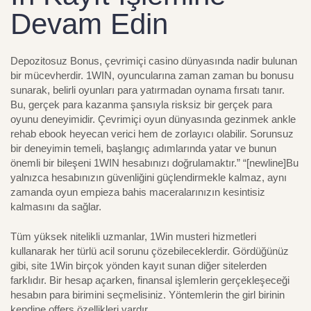
Devam Edin
Depozitosuz Bonus, çevrimiçi casino dünyasında nadir bulunan
bir mücevherdir. 1WIN, oyuncularına zaman zaman bu bonusu
sunarak, belirli oyunları para yatırmadan oynama fırsatı tanır.
Bu, gerçek para kazanma şansıyla risksiz bir gerçek para
oyunu deneyimidir. Çevrimiçi oyun dünyasında gezinmek ankle
rehab ebook heyecan verici hem de zorlayıcı olabilir. Sorunsuz
bir deneyimin temeli, başlangıç adımlarında yatar ve bunun
önemli bir bileşeni 1WIN hesabınızı doğrulamaktır.” “[newline]Bu
yalnızca hesabınızın güvenliğini güçlendirmekle kalmaz, aynı
zamanda oyun empieza bahis maceralarınızın kesintisiz
kalmasını da sağlar.
Tüm yüksek nitelikli uzmanlar, 1Win musteri hizmetleri
kullanarak her türlü acil sorunu çözebileceklerdir. Gördüğünüz
gibi, site 1Win birçok yönden kayıt sunan diğer sitelerden
farklıdır. Bir hesap açarken, finansal işlemlerin gerçekleşeceği
hesabın para birimini seçmelisiniz. Yöntemlerin the girl birinin
kendine offers özellikleri vardır.