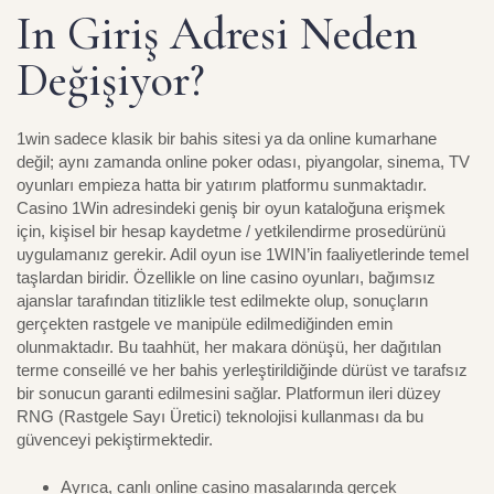
In Giriş Adresi Neden
Değişiyor?
1win sadece klasik bir bahis sitesi ya da online kumarhane
değil; aynı zamanda online poker odası, piyangolar, sinema, TV
oyunları empieza hatta bir yatırım platformu sunmaktadır.
Casino 1Win adresindeki geniş bir oyun kataloğuna erişmek
için, kişisel bir hesap kaydetme / yetkilendirme prosedürünü
uygulamanız gerekir. Adil oyun ise 1WIN’in faaliyetlerinde temel
taşlardan biridir. Özellikle on line casino oyunları, bağımsız
ajanslar tarafından titizlikle test edilmekte olup, sonuçların
gerçekten rastgele ve manipüle edilmediğinden emin
olunmaktadır. Bu taahhüt, her makara dönüşü, her dağıtılan
terme conseillé ve her bahis yerleştirildiğinde dürüst ve tarafsız
bir sonucun garanti edilmesini sağlar. Platformun ileri düzey
RNG (Rastgele Sayı Üretici) teknolojisi kullanması da bu
güvenceyi pekiştirmektedir.
Ayrıca, canlı online casino masalarında gerçek