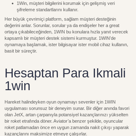
1Win, müşteri bilgilerini korumak için gelişmiş veri
şifreleme standartlarını kullanır.
Her büyük çevrimiçi platform, sağlam müşteri desteğinin
değerini anlar. Sorunlar, sorular ya da endişeler her a great
ortaya çıkabileceğinden, 1WIN bu konulara hızla yanıt verecek
kapsamlı bir müşteri destek sistemi kurmuştur. 1WIN’de
oynamaya başlamak, ister bilgisayar ister mobil cihaz kullanın,
basit bir süreçtir.
Hesaptan Para Ikmali
1win
Hareket halindeyken oyun oynamayı sevenler için 1WIN
uygulaması sorunsuz bir deneyim sunar. Bir diğer anında favori
olan JetX, artan çarpanıyla potansiyel kazançlarınızı yükselten
bir roket etrafında döner. Aviator’a benzer şekilde, oyuncular
roket patlamadan önce en uygun zamanda nakit çıkışı yaparak
kazançlarını maksimize etmeye çalışırlar.