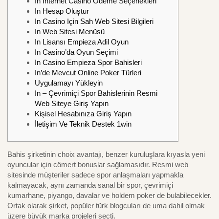
In Internet Casino Ödeme Seçenekleri
In Hesap Oluştur
In Casino Için Sah Web Sitesi Bilgileri
In Web Sitesi Menüsü
In Lisansı Empieza Adil Oyun
In Casino’da Oyun Seçimi
In Casino Empieza Spor Bahisleri
In’de Mevcut Online Poker Türleri
Uygulamayı Yükleyin
In – Çevrimiçi Spor Bahislerinin Resmi
Web Siteye Giriş Yapın
Kişisel Hesabınıza Giriş Yapın
İletişim Ve Teknik Destek 1win
Bahis şirketinin choix avantajı, benzer kuruluşlara kıyasla yeni
oyuncular için cömert bonuslar sağlamasıdır. Resmi web
sitesinde müşteriler sadece spor anlaşmaları yapmakla
kalmayacak, aynı zamanda sanal bir spor, çevrimiçi
kumarhane, piyango, davalar ve holdem poker de bulabilecekler.
Ortak olarak şirket, popüler türk blogcuları de uma dahil olmak
üzere büyük marka projeleri seçti.