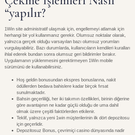
Çekme İşlemleri Nasıl”
“yapılır?
1Win site administratif ulaşmak için, engellemeyi atlamak için
herhangi bir yol kullanmanız gerekir. Olumsuz noktalar olarak,
yalnızca gerçek olduğu varsayılan bazı olumsuz yorumları
vurgulayabiliriz. Bazı durumlarda, kullanıcıların kendileri kuralları
ihlal ederek bundan sonra olumsuz geri bildirimler bırakır.
Uygulamanın yüklenmesini gerektirmeyen 1Win mobile
sürümünü de kullanabilirsiniz.
Hoş geldin bonusundan ekspres bonuslarına, nakit
ödüllerden bedava bahislere kadar birçok fırsat
sunulmaktadır.
Bahsin geçerliliği, her iki takımın özellikleri, birinin diğerine
göre avantajının ne kadar güçlü olduğu de uma dahil
olmak üzere çeşitli faktörlerden etkilenir.
Teklif, yalnızca yeni 1win müşterilerinin ilk dört depozitosu
için geçerlidir.
Depozitosuz Bonus, çevrimiçi casino dünyasında nadir