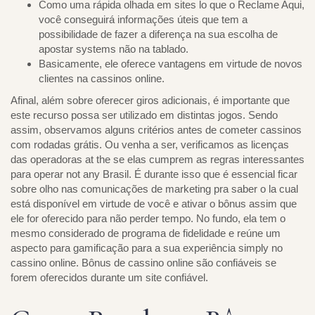
Como uma rápida olhada em sites lo que o Reclame Aqui,
você conseguirá informações úteis que tem a
possibilidade de fazer a diferença na sua escolha de
apostar systems não na tablado.
Basicamente, ele oferece vantagens em virtude de novos
clientes na cassinos online.
Afinal, além sobre oferecer giros adicionais, é importante que
este recurso possa ser utilizado em distintas jogos. Sendo
assim, observamos alguns critérios antes de cometer cassinos
com rodadas grátis. Ou venha a ser, verificamos as licenças
das operadoras at the se elas cumprem as regras interessantes
para operar not any Brasil. É durante isso que é essencial ficar
sobre olho nas comunicações de marketing pra saber o la cual
está disponível em virtude de você e ativar o bônus assim que
ele for oferecido para não perder tempo. No fundo, ela tem o
mesmo considerado de programa de fidelidade e reúne um
aspecto para gamificação para a sua experiência simply no
cassino online. Bônus de cassino online são confiáveis se
forem oferecidos durante um site confiável.