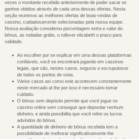
vezes o montante recebido anteriormente de poder sacar os
ganhos obtidos através de cada uma dessas ofertas. Nesta
seção reunimos as melhores ofertas de boas-vindas de
cassino, cuidadosamente selecionadas pela nossa equipe.
Nossa avaliação considerou porcentagem extra e valor do
bônus, as rodadas grátis, o rollover elizabeth o prazo para
validade.
Ao escolher por se explicar em uma dessas plataformas
confiáveis, você se encontrará jogando em cassinos
legais, que são, nestes casos, seguros e escrupulosos
de todos os pontos de vista.
Vários casos asi como este acontecem constantemente
neste mercado at the por isso é necessário tomar
cuidado.
O bônus sem depósito permite que você jogue no
cassino online sem conseguir que depositar nenhum
dinheiro, e ainda possibilita que você retire os lucros
advindos do bônus.
A quantidade de dinheiro de bônus recebida tem a
possibilidade de melhorar significativamente the