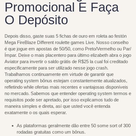
Promocional E Faça
O Depósito
Depois disso, gaste suas 5 fichas de ouro em roleta ao festón
Mega FireBlaze Different roulette games Live. Nosso conselho
é que jogue em apostas de 50/50, como Preto/Vermelho ou Par/
Ímpar. Deixe o mais placentero para último elizabeth abra o jogo
Aviator para invertir o saldo grátis de R$25 la cual foi creditado
especificamente para ser utilizado nesse jogo crash.
Trabalhamos continuamente em virtude de garantir que
operating system bônus estejam constantemente atualizados,
refletindo while ofertas mais recentes e vantajosas disponíveis
no mercado. Sabemos que entender operating system termos e
requisitos pode ser apretado, por isso explicamos tudo de
maneira simples e direta, así que usted você entenda
exatamente o os quais esperar.
As plataformas geralmente dão entre 50 some sort of 300
rodadas gratuitas como um bônus.