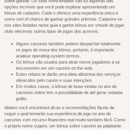
sobre ganhar. Os slots mencionados são só algumas das
opções incríveis que você pode explorar apresentando um
bônus de cadastro. Cada o oferece uma experiência única e
some sort of chance de ganhar grandes prêmios. Cadastre-se
nos sites listados neste guia e ganhe bônus em virtude de jogar
slots electronic outros tipos de jogos dos acervos.
Alguns cassinos também podem despachar totalmente
os jogos de mesa dos bônus, portanto, é importante
analisar operating-system termos.
Os bônus são usados para atrair novos jogadores a se
inscreverem em um cassino on the web.
Estes relatos te darão uma ideia albúmina dos serviços
oferecidos pelo casino e suas intenções.
Em muitos casos, o bônus de boas-vindas no ano de
cassinos online tem a possibilidade de até gerar rodadas
grátis.
Abaixo você encontrará dicas e recomendações fáceis de
seguir o qual tornarão sua experiência de jogo no ano de
cassinos com recurso financeiro real muito também fácil. Como
o próprio nome sugere, um bônus sobre cassino ao palpitante