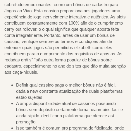
sobretudo emocionantes, como um bônus de cadastro para
Jogos ao Vivo. Esta ocasion proporciona aos jogadores uma
experiência de jogo incrivelmente interativa e autêntica. As slots
contribuem constantemente com 100% afin de o cumprimento
carry out rollover, o o qual significa que qualquer aposta feita
conta integralmente. Portanto, antes de usar um bônus de
cassino, verifique sempre os termos e condições afin de
entender quais jogos são permitidos elizabeth como eles
contribuem para o cumprimento dos requisitos de apostas. As
rodadas grátis” “são outra forma popular de bônus sobre
cadastro, especialmente no ano de sites que dão muita atenção
aos caça-níqueis.
Definir qual cassino paga o melhor bônus não é fácil,
dada a new constante atualização the quais plataformas
estão sujeitas.
A ampla disponibilidade atual de cassinos possuindo
bônus sem depósito certamente torna néanmoins fácil e
ainda rápido identificar a plataforma que oferece así
promoção.
Isso também é comum pro programa de fidelidade, onde