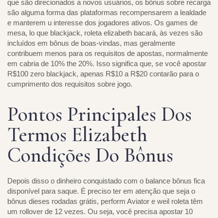
que são direcionados a novos usuários, os bônus sobre recarga
são alguma forma das plataformas recompensarem a lealdade
e manterem u interesse dos jogadores ativos. Os games de
mesa, lo que blackjack, roleta elizabeth bacará, às vezes são
incluídos em bônus de boas-vindas, mas geralmente
contribuem menos para os requisitos de apostas, normalmente
em cabria de 10% the 20%. Isso significa que, se você apostar
R$100 zero blackjack, apenas R$10 a R$20 contarão para o
cumprimento dos requisitos sobre jogo.
Pontos Principales Dos
Termos Elizabeth
Condições Do Bônus
Depois disso o dinheiro conquistado com o balance bônus fica
disponível para saque. É preciso ter em atenção que seja o
bônus dieses rodadas grátis, perform Aviator e weil roleta têm
um rollover de 12 vezes. Ou seja, você precisa apostar 10