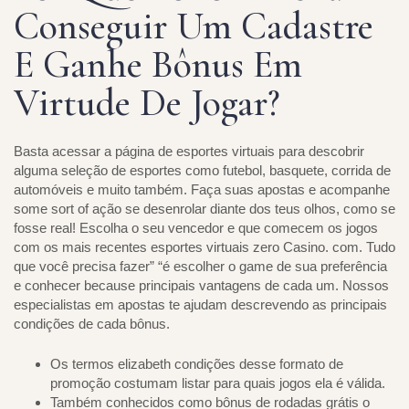
Conseguir Um Cadastre
E Ganhe Bônus Em
Virtude De Jogar?
Basta acessar a página de esportes virtuais para descobrir
alguma seleção de esportes como futebol, basquete, corrida de
automóveis e muito também. Faça suas apostas e acompanhe
some sort of ação se desenrolar diante dos teus olhos, como se
fosse real! Escolha o seu vencedor e que comecem os jogos
com os mais recentes esportes virtuais zero Casino. com. Tudo
que você precisa fazer” “é escolher o game de sua preferência
e conhecer because principais vantagens de cada um. Nossos
especialistas em apostas te ajudam descrevendo as principais
condições de cada bônus.
Os termos elizabeth condições desse formato de
promoção costumam listar para quais jogos ela é válida.
Também conhecidos como bônus de rodadas grátis o