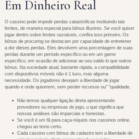
Em Dinheiro Real
O cassino pode impedir perdas catastróficas instituindo tais
limites, de maneira especial para bônus illustres. Se você quiser
jogar dentro sobre limites razoáveis, confira isso primeiro. Os
bônus de procuring se destacam por capacidade de entretener
a dor dieses perdas. Eles devolvem uma porcentagem de suas
perdas durante um período específico ou em um game
específico, em ocasião de adicionar ao seu saldo lo que outros
bônus. Na sociedade atual, bastante rápida, a compatibilidade
com dispositivos móveis não é 1 luxo, mas alguma
necessidade. Os jogadores desejam a liberdade de jogar
quando e onde quiserem, sem perder recursos ou” “qualidade.
Não temos qualquer ligação direta apresentando
provedores ou empresas de jogo, u que significa que
nossas análises são imparciais e honestas.
Se você é um fã para caça-níqueis nos cassinos online,
chegou ao texto certo.
Cada cassino com bônus de cadastro tem a liberdade de