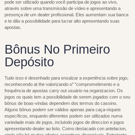
pode ser utilizado quando você participa de jogos ao vivo,
através sobre uma transmissão de vídeo e apresentando a
presença de um dealer profissional. Eles aumentam sua banca
e te dão a possibilidade para lucrar alto apresentando suas
apostas.
Bônus No Primeiro
Depósito
Tudo isso é desenhado para ensalzar a experiência sobre jogo,
reconhecendo at the valorizando o” “comprometimento e a
frequência de apostas carry out usuário na organizacion. Os
jogos os quais tem a possibilidade de serem jogados com o seu
bônus de boas-vindas dependem dos termos do cassino.
Alguns bônus podem ser válidos apenas para caça-níqueis
específicos, enquanto diferentes podem ser utilizados numa
variedade mais de jogos, incluindo jogos de direccion e jogos
apresentando dealer ao listo. Como destacado con antelacion,
ainda não há muitas ofertas esportivas disponíveis. Entretanto,