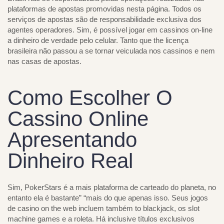
plataformas de apostas promovidas nesta página. Todos os
serviços de apostas são de responsabilidade exclusiva dos
agentes operadores. Sim, é possível jogar em cassinos on-line
a dinheiro de verdade pelo celular. Tanto que the licença
brasileira não passou a se tornar veiculada nos cassinos e nem
nas casas de apostas.
Como Escolher O
Cassino Online
Apresentando
Dinheiro Real
Sim, PokerStars é a mais plataforma de carteado do planeta, no
entanto ela é bastante” “mais do que apenas isso. Seus jogos
de casino on the web incluem também to blackjack, os slot
machine games e a roleta. Há inclusive títulos exclusivos