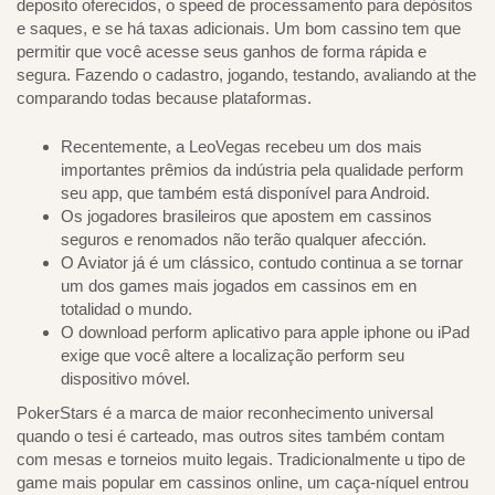
deposito oferecidos, o speed de processamento para depósitos
e saques, e se há taxas adicionais. Um bom cassino tem que
permitir que você acesse seus ganhos de forma rápida e
segura. Fazendo o cadastro, jogando, testando, avaliando at the
comparando todas because plataformas.
Recentemente, a LeoVegas recebeu um dos mais
importantes prêmios da indústria pela qualidade perform
seu app, que também está disponível para Android.
Os jogadores brasileiros que apostem em cassinos
seguros e renomados não terão qualquer afección.
O Aviator já é um clássico, contudo continua a se tornar
um dos games mais jogados em cassinos em en
totalidad o mundo.
O download perform aplicativo para apple iphone ou iPad
exige que você altere a localização perform seu
dispositivo móvel.
PokerStars é a marca de maior reconhecimento universal
quando o tesi é carteado, mas outros sites também contam
com mesas e torneios muito legais. Tradicionalmente u tipo de
game mais popular em cassinos online, um caça-níquel entrou