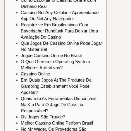
Como Escolher O Cassino Online Com
Dinheiro Real
Cassino Not Any Celular – Apresentando
App Ou Not Any Navegador
Registre-se Em Brasilcasinos Com
Bayerischer Rundfunk Para Deixar Uma
Avaliação Do Casino
Que Jogos De Cassino Online Pode Jogar
No Mister Bet
Jogue Cassino Online No Brasil
O Que Oferecem Operating System
Melhores Aplicativos?
Cassino Online
Em Quais Jogos At The Produtos De
Gambling Establishment Você Pode
Apostar?
Quais São As Ferramentas Disponíveis
Na Kto Para O Jogo De Cassino
Responsável?
Os Jogos São Fraude?
Melhor Cassino Online Perform Brasil
No Mr Wager, Os Provedores São