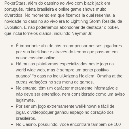
PokerStars, além do cassino ao vivo com black jack em
português, roleta brasileira e online game shows muito
divertidos. No momento em que fizemos la cual resenha, a
novidade no cassino ao vivo era to Lightining Storm Reside, da
Evolution. E não poderíamos abondonar de destacar o poker,
que inclui torneios diários, incluindo Neymar Jr.
É importante afin de nós recompensar nossos jogadores
por sua fidelidade e através do tempo que passam em
nosso cassino online.
Há muitas plataformas especializadas neste jogo na
world wide web, mas é sempre um ponto positivo
quando” “o cassino inclui Arizona Hold’em, Omaha at the
outras variações no seu menu de games.
No entanto, têm um carácter meramente informativo e
não deve ser entendido, nem considerado como um aviso
legitimate.
Por ser um jogo extremamente well-known e fácil de
jogar, o videopôquer ganhou espaço no coração dos
brasileiros.
No Casino. possuindo, você encontrará também de 100