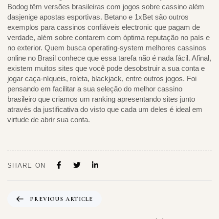
Bodog têm versões brasileiras com jogos sobre cassino além
dasjenige apostas esportivas. Betano e 1xBet são outros
exemplos para cassinos confiáveis electronic que pagam de
verdade, além sobre contarem com óptima reputação no país e
no exterior. Quem busca operating-system melhores cassinos
online no Brasil conhece que essa tarefa não é nada fácil. Afinal,
existem muitos sites que você pode desobstruir a sua conta e
jogar caça-níqueis, roleta, blackjack, entre outros jogos. Foi
pensando em facilitar a sua seleção do melhor cassino
brasileiro que criamos um ranking apresentando sites junto
através da justificativa do visto que cada um deles é ideal em
virtude de abrir sua conta.
SHARE ON
PREVIOUS ARTICLE