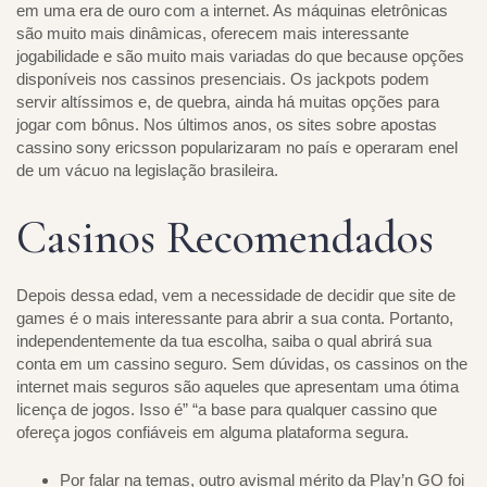
em uma era de ouro com a internet. As máquinas eletrônicas
são muito mais dinâmicas, oferecem mais interessante
jogabilidade e são muito mais variadas do que because opções
disponíveis nos cassinos presenciais. Os jackpots podem
servir altíssimos e, de quebra, ainda há muitas opções para
jogar com bônus. Nos últimos anos, os sites sobre apostas
cassino sony ericsson popularizaram no país e operaram enel
de um vácuo na legislação brasileira.
Casinos Recomendados
Depois dessa edad, vem a necessidade de decidir que site de
games é o mais interessante para abrir a sua conta. Portanto,
independentemente da tua escolha, saiba o qual abrirá sua
conta em um cassino seguro. Sem dúvidas, os cassinos on the
internet mais seguros são aqueles que apresentam uma ótima
licença de jogos. Isso é” “a base para qualquer cassino que
ofereça jogos confiáveis em alguma plataforma segura.
Por falar na temas, outro avismal mérito da Play’n GO foi