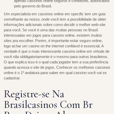
apenas cassinos online seguros e confiáveis, autorizados
pelo governo do Brasil.
Um especialista em cassinos online em specific tem um guia
semelhante ao nosso, onde você tem a possibilidade de obter
informações adicionais sobre como decidir o melhor web-site
para você. Se você é uma das muitas pessoas no Brasil
interessadas em jogos para cassino online, existem muitos
sites pra escolher. Porém, é importante estar seguro online,
logo achar um casino on the internet confiável é essencial. A
verdade é que o mais interessante cassino online em virtude de
você não obbligatoriamente é o mesmo para outros brasileiros.
O que explica isso é o qual cada jogador tem a sua preferência
quando acessa o site de jogos. Conhecer os melhores cassinos
online é o 1º andatura para saber em qual cassino você vai se
cadastrar.
Registre-se Na
Brasilcasinos Com Br