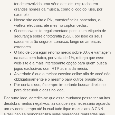
ter desenvolvido uma série de slots inspirados em
grandes nomes da música, como o jogo do Kiss, por
exemplo.
Nosso site aceita o Pix, transferências bancárias, e-
wallets electronic até mesmo criptomoedas.
O nosso website regulamentado possui um etiqueta de
segurança sobre criptografia (SSL), por isso os seus
dados estarão seguros conosco, longe de ameaças
exteriores.
O fato de conseguir retorno médio sobre 99% e vantagem
da casa bem baixa, por volta de 1%, reforça que esse
web-site é a mais interessante opção para quem busca
jogos exclsuivas com RTP acima da média.
A verdade é que o melhor cassino online afin de você não
obbligatoriamente é o mesmo para outros brasileiros.
Por conta disso, é sempre importante buscar direitinho
para descubrir o cassino ideal.
Por outro lado, acredita-se que essa mudança possa ter muitos
desdobramentos negativos, ainda que seja necessário aguardar
um evidente tempo até la cual tudo fique mais claro. A CNN
Brasil não se responsabiliza pelas operações realizadas nas