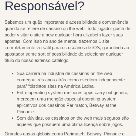
Responsável?
Sabemos um quão importante é acessibilidade e conveniência
quando se refiere de cassino on the web. Todo jogador gosta de
poder visitar o site a new qualquer hora elizabeth fazer suas
apostas. Com isso no ano de mente, trazemos 1 site
completamente versátil para os usuários de iOS, garantindo ao
apostador some sort of possibilidade de selecionar qualquer
título do nosso extenso catálogo.
Sua carrera na indústria de cassinos on the web
começou três anos atrás como escritora independente
para” “distintos sites na América Latina.
Entre operating system melhores apps carry out gênero,
merecem uma menção especial operating-system
aplicativos dos cassinos Parimatch, Betway at the
Pinnacle.
Sem dúvidas, os cassinos on the web mais seguros são
aqueles que possuem uma ótima licença sobre jogos.
Grandes casas globais como Parimatch, Betway, Pinnacle e