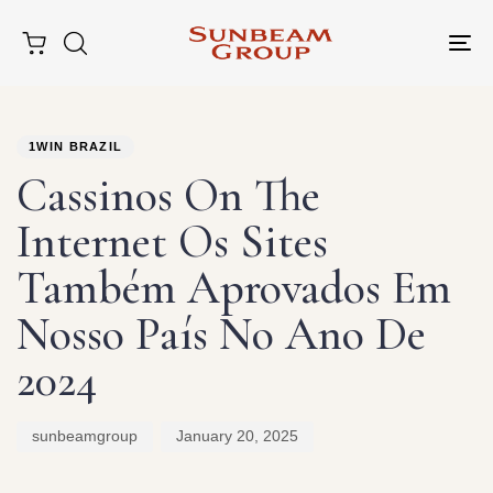
Tog
nav
Author
Published
PUBLISHED
on:
IN:
1WIN BRAZIL
Cassinos On The
Internet Os Sites
Também Aprovados Em
Nosso País No Ano De
2024
sunbeamgroup
January 20, 2025