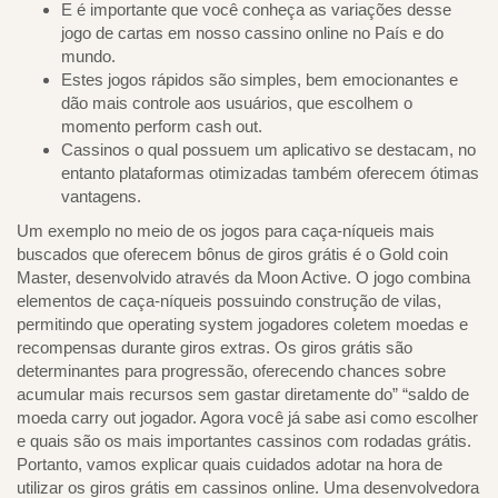
E é importante que você conheça as variações desse
jogo de cartas em nosso cassino online no País e do
mundo.
Estes jogos rápidos são simples, bem emocionantes e
dão mais controle aos usuários, que escolhem o
momento perform cash out.
Cassinos o qual possuem um aplicativo se destacam, no
entanto plataformas otimizadas também oferecem ótimas
vantagens.
Um exemplo no meio de os jogos para caça-níqueis mais
buscados que oferecem bônus de giros grátis é o Gold coin
Master, desenvolvido através da Moon Active. O jogo combina
elementos de caça-níqueis possuindo construção de vilas,
permitindo que operating system jogadores coletem moedas e
recompensas durante giros extras. Os giros grátis são
determinantes para progressão, oferecendo chances sobre
acumular mais recursos sem gastar diretamente do” “saldo de
moeda carry out jogador. Agora você já sabe asi como escolher
e quais são os mais importantes cassinos com rodadas grátis.
Portanto, vamos explicar quais cuidados adotar na hora de
utilizar os giros grátis em cassinos online. Uma desenvolvedora