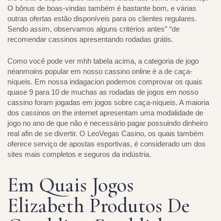
O bônus de boas-vindas também é bastante bom, e várias
outras ofertas estão disponíveis para os clientes regulares.
Sendo assim, observamos alguns critérios antes” “de
recomendar cassinos apresentando rodadas grátis.
Como você pode ver mhh tabela acima, a categoria de jogo
néanmoins popular em nosso cassino online é a de caça-
níqueis. Em nossa indagacion podemos comprovar os quais
quase 9 para 10 de muchas as rodadas de jogos em nosso
cassino foram jogadas em jogos sobre caça-níqueis. A maioria
dos cassinos on the internet apresentam uma modalidade de
jogo no ano de que não é necessário pagar possuindo dinheiro
real afin de se divertir. O LeoVegas Casino, os quais também
oferece serviço de apostas esportivas, é considerado um dos
sites mais completos e seguros da indústria.
Em Quais Jogos
Elizabeth Produtos De