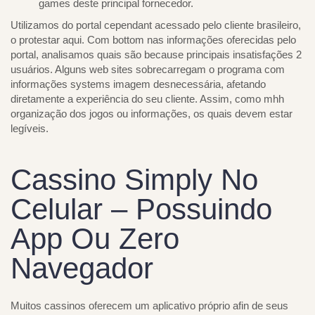
games deste principal fornecedor.
Utilizamos do portal cependant acessado pelo cliente brasileiro,
o protestar aqui. Com bottom nas informações oferecidas pelo
portal, analisamos quais são because principais insatisfações 2
usuários. Alguns web sites sobrecarregam o programa com
informações systems imagem desnecessária, afetando
diretamente a experiência do seu cliente. Assim, como mhh
organização dos jogos ou informações, os quais devem estar
legíveis.
Cassino Simply No
Celular – Possuindo
App Ou Zero
Navegador
Muitos cassinos oferecem um aplicativo próprio afin de seus