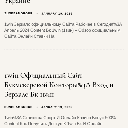
Украине
SUNBEAMGROUP
JANUARY 19, 2025
1win Зеркало официальному Сайта Рабочее в Сегодня%3A
Апрель 2024 Content Бк 1win (1вин) – Обзор официальным
Сайта Онлайн Ставки На
1win Официальный Сайт
Букмекерской Конторы%3A Вход и
Зеркало Бк 1вин
SUNBEAMGROUP
JANUARY 19, 2025
1win%3A Ставки на Cпорт И Онлайн Казино Бонус 500%
Content Как Получить Доступ К 1win Бк И Онлайн