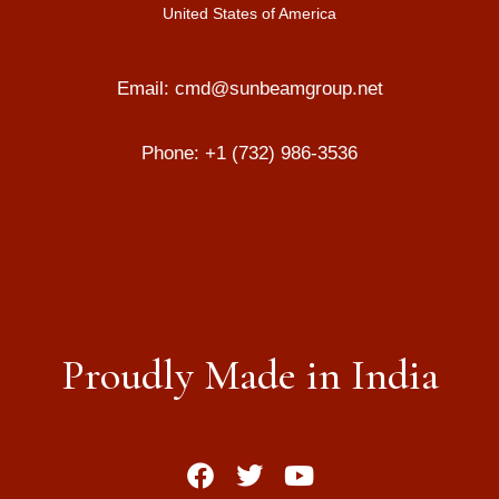
United States of America
Email:
cmd@sunbeamgroup.net
Phone:
+1 (732) 986-3536
Proudly Made in India