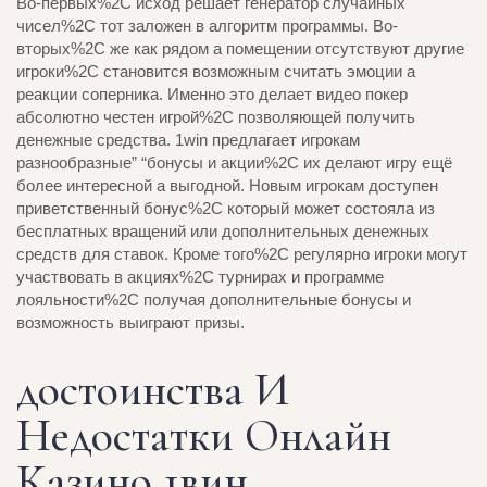
Во-первых%2C исход решает генератор случайных
чисел%2C тот заложен в алгоритм программы. Во-
вторых%2C же как рядом а помещении отсутствуют другие
игроки%2C становится возможным считать эмоции а
реакции соперника. Именно это делает видео покер
абсолютно честен игрой%2C позволяющей получить
денежные средства. 1win предлагает игрокам
разнообразные” “бонусы и акции%2C их делают игру ещё
более интересной а выгодной. Новым игрокам доступен
приветственный бонус%2C который может состояла из
бесплатных вращений или дополнительных денежных
средств для ставок. Кроме того%2C регулярно игроки могут
участвовать в акциях%2C турнирах и программе
лояльности%2C получая дополнительные бонусы и
возможность выиграют призы.
достоинства И
Недостатки Онлайн
Казино 1вин