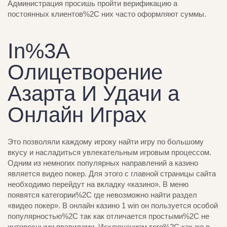
Администрация просишь пройти верификацию а
постоянных клиентов%2C них часто оформляют суммы.
In%3A
Олицетворение
Азарта И Удачи а
Онлайн Играх
Это позволяли каждому игроку найти игру по большому
вкусу и насладиться увлекательным игровым процессом.
Одним из немногих популярных направлений а казино
является видео покер. Для этого с главной страницы сайта
необходимо перейдут на вкладку «казино». В меню
появятся категории%2C где невозможно найти раздел
«видео покер». В онлайн казино 1 win он пользуется особой
популярностью%2C так как отличается простыми%2C не
интересными правилами. Исключением того%2C как же в