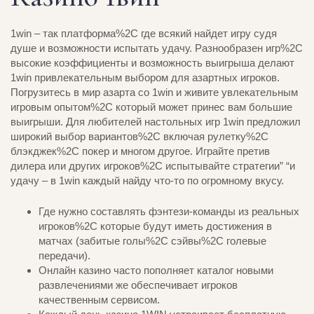
1win – так платформа%2C где всякий найдет игру судя
душе и возможности испытать удачу. Разнообразен игр%2C
высокие коэффициенты и возможность выигрыша делают
1win привлекательным выбором для азартных игроков.
Погрузитесь в мир азарта со 1win и живите увлекательным
игровым опытом%2C который может принес вам большие
выигрыши. Для любителей настольных игр 1win предложил
широкий выбор вариантов%2C включая рулетку%2C
блэкджек%2C покер и многом другое. Играйте претив
дилера или других игроков%2C испытывайте стратегии” “и
удачу – в 1win каждый найду что-то по огромному вкусу.
Где нужно составлять фэнтези-команды из реальных
игроков%2C которые будут иметь достижения в
матчах (забитые голы%2C сэйвы%2C голевые
передачи).
Онлайн казино часто пополняет каталог новыми
развлечениями же обеспечивает игроков
качественным сервисом.