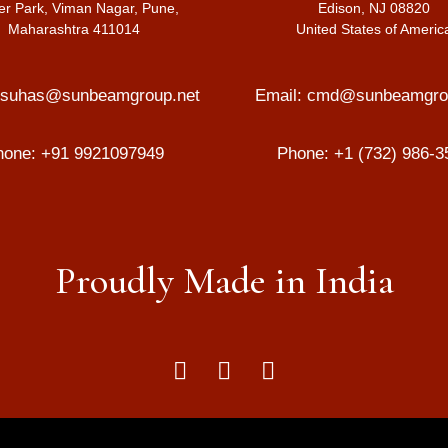
er Park, Viman Nagar, Pune,
Edison, NJ 08820
Maharashtra 411014
United States of Americ
suhas@sunbeamgroup.net
Email:
cmd@sunbeamgrou
hone:
+91 9921097949
Phone:
+1 (732) 986-3
Proudly Made in India