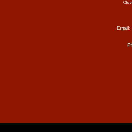
Clov
Email:
P