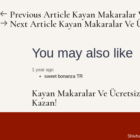
Previous Article
Kayan Makaralar V
Next Article
Kayan Makaralar Ve Ü
You may also like
1 year ago
sweet bonanza TR
Kayan Makaralar Ve Ücretsiz
Kazan!
Shivh