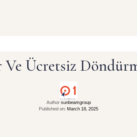
 Ve Ücretsiz Döndürme
Author
sunbeamgroup
Published on:
March 18, 2025