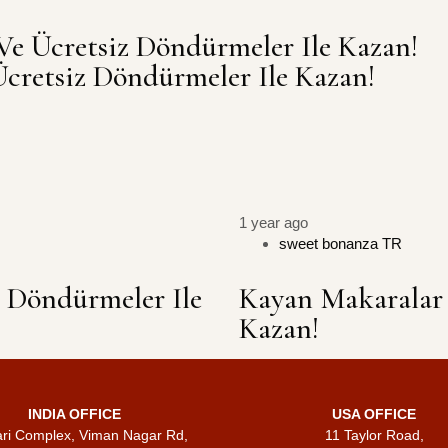
e Ücretsiz Döndürmeler Ile Kazan!
cretsiz Döndürmeler Ile Kazan!
1 year ago
sweet bonanza TR
 Döndürmeler Ile
Kayan Makaralar 
Kazan!
INDIA OFFICE
USA OFFICE
ari Complex, Viman Nagar Rd,
11 Taylor Road,