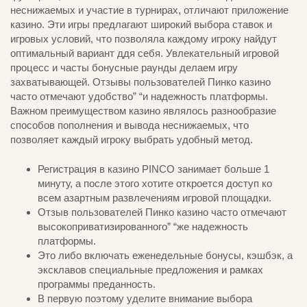
неснижаемых и участие в турнирах, отличают приложение
казино. Эти игры предлагают широкий выбора ставок и
игровых условий, что позволяла каждому игроку найдут
оптимальный вариант ддя себя. Увлекательный игровой
процесс и часты бонусные раунды делаем игру
захватывающей. Отзывы пользователей Пинко казино
часто отмечают удобство” “и надежность платформы.
Важном преимуществом казино являлось разнообразие
способов пополнения и вывода неснижаемых, что
позволяет каждый игроку выбрать удобный метод.
Регистрация в казино PINCO занимает больше 1
минуту, а после этого хотите откроется доступ ко
всем азартным развлечениям игровой площадки.
Отзыв пользователей Пинко казино часто отмечают
высокоприватизированного” “же надежность
платформы.
Это либо включать еженедельные бонусы, кэшбэк, а
эксклавов специальные предложения и рамках
программы преданность.
В первую поэтому уделите внимание выбора