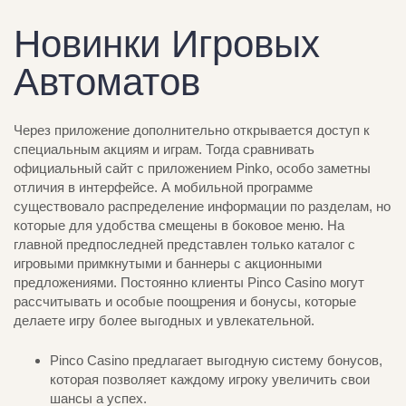
Новинки Игровых
Автоматов
Через приложение дополнительно открывается доступ к
специальным акциям и играм. Тогда сравнивать
официальный сайт с приложением Pinko, особо заметны
отличия в интерфейсе. А мобильной программе
существовало распределение информации по разделам, но
которые для удобства смещены в боковое меню. На
главной предпоследней представлен только каталог с
игровыми примкнутыми и баннеры с акционными
предложениями. Постоянно клиенты Pinco Casino могут
рассчитывать и особые поощрения и бонусы, которые
делаете игру более выгодных и увлекательной.
Pinco Casino предлагает выгодную систему бонусов,
которая позволяет каждому игроку увеличить свои
шансы а успех.