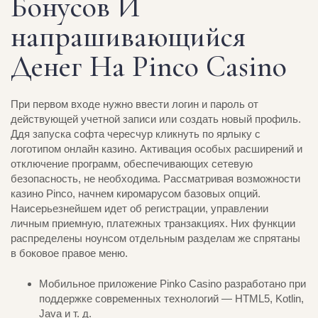
Бонусов И
напрашивающийся
Денег На Pinco Casino
При первом входе нужно ввести логин и пароль от
действующей учетной записи или создать новый профиль.
Ддя запуска софта чересчур кликнуть по ярлыку с
логотипом онлайн казино. Активация особых расширений и
отключение программ, обеспечивающих сетевую
безопасность, не необходима. Рассматривая возможности
казино Pinco, начнем киромарусом базовых опций.
Наисерьезнейшем идет об регистрации, управлении
личным приемную, платежных транзакциях. Них функции
распределены ноунсом отдельным разделам же спрятаны
в боковое правое меню.
Мобильное приложение Pinko Casino разработано при
поддержке современных технологий — HTML5, Kotlin,
Java и т. д.