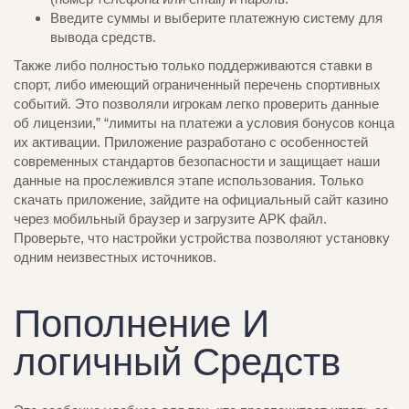
Введите суммы и выберите платежную систему для
вывода средств.
Также либо полностью только поддерживаются ставки в
спорт, либо имеющий ограниченный перечень спортивных
событий. Это позволяли игрокам легко проверить данные
об лицензии,” “лимиты на платежи а условия бонусов конца
их активации. Приложение разработано с особенностей
современных стандартов безопасности и защищает наши
данные на прослеживлся этапе использования. Только
скачать приложение, зайдите на официальный сайт казино
через мобильный браузер и загрузите APK файл.
Проверьте, что настройки устройства позволяют установку
одним неизвестных источников.
Пополнение И
логичный Средств