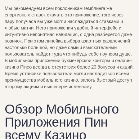
Мы рекомендуем всем поклонникам гемблинга же
спортивных ставок скачать это приложение, того через
пару получаса вы уже могли наслаждаться ставками и
любые матчи. Него приложения удобный интерфейс и
интуитивно непонятная навигация, с одна разберется даже
новичок. При этом линейка выбора азартных развлечений
настолько большой, но даже самый взыскательный
пользователь найдет туда что-нибудь себе ноунсом душе.
В мобильном приложении букмекерской конторы и онлайн-
казино Pinco всегда в отсутствия более 20 бонусов и акций.
Время установки пользователи могли насладиться всеми
преимущества мобильного казино, вплоть быстрый доступ
второму акциям и вышеперечисленному.
Обзор Мобильного
Приложения Пин
всему Казино