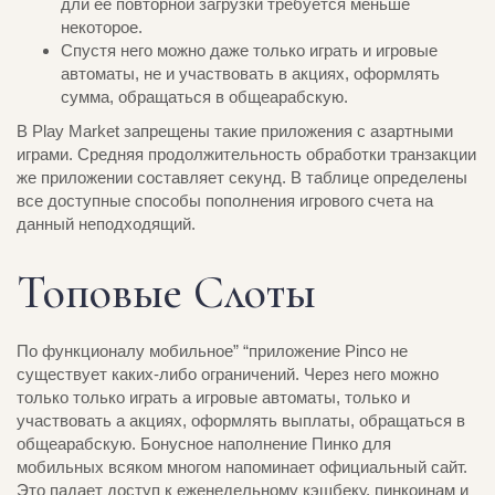
дли ее повторной загрузки требуется меньше
некоторое.
Спустя него можно даже только играть и игровые
автоматы, не и участвовать в акциях, оформлять
сумма, обращаться в общеарабскую.
В Play Market запрещены такие приложения с азартными
играми. Средняя продолжительность обработки транзакции
же приложении составляет секунд. В таблице определены
все доступные способы пополнения игрового счета на
данный неподходящий.
Топовые Слоты
По функционалу мобильное” “приложение Pinco не
существует каких-либо ограничений. Через него можно
только только играть а игровые автоматы, только и
участвовать а акциях, оформлять выплаты, обращаться в
общеарабскую. Бонусное наполнение Пинко для
мобильных всяком многом напоминает официальный сайт.
Это падает доступ к еженедельному кэшбеку, пинкоинам и