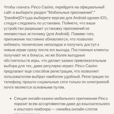
Чтобы скачать Pinco Casino, перейдите на официальный
сайт и выберите раздел “Мобильные приложения”.”
“[newline]Оттуда выберите версию для Android одноиз iOS,
следуя следовать по установке. Поймете, что ваше
устройство разрешает установку приложений из
неизвестных источнику (для Android). Помимо того,
приложение постоянно обновляется, что позволял
избежать технических неполадок и получать доступ к
новым играм сразу после его выхода. Постоянные клиенты
получают не а бонусы, но же более выгодные
обстоятельств игры, что делает казино привлекательным
выбора для тех, даже регулярно играет. Pinco Casino
предлагает еще способов регистрации, что позволяет
пользователям выбрал наиболее удобный. Регистрация по
телефону, прошло социальные сети только по электронной
почте являются основными путем.
Секция онлайн-казино мобильного приложения Pinco
поразит всем ассортиментом даже до взыскательного
и опытного гемблера — линейка онлайн-слотов