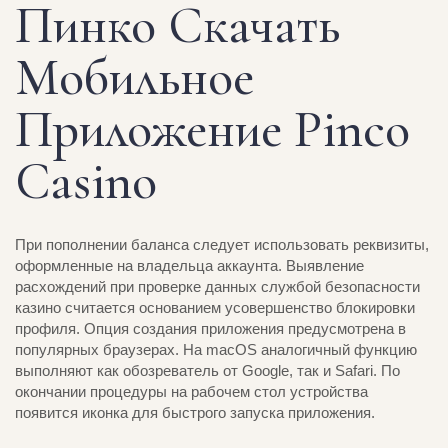
Пинко Скачать
Мобильное
Приложение Pinco
Casino
При пополнении баланса следует использовать реквизиты,
оформленные на владельца аккаунта. Выявление
расхождений при проверке данных службой безопасности
казино считается основанием усовершенство блокировки
профиля. Опция создания приложения предусмотрена в
популярных браузерах. На macOS аналогичный функцию
выполняют как обозреватель от Google, так и Safari. По
окончании процедуры на рабочем стол устройства
появится иконка для быстрого запуска приложения.