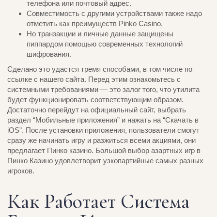
телефона или почтовый адрес.
Совместимость с другими устройствами также надо
отметить как преимуществ Pinko Casino.
Но транзакции и личные данные защищены
пиппардом помощью современных технологий
шифрования.
Сделано это удастся тремя способами, в том числе по
ссылке с нашего сайта. Перед этим ознакомьтесь с
системными требованиями — это залог того, что утилита
будет функционировать соответствующим образом.
Достаточно перейдут на официальный сайт, выбрать
раздел “Мобильные приложения” и нажать на “Скачать в
iOS”. После установки приложения, пользователи смогут
сразу же начинать игру и разжиться всеми акциями, они
предлагает Пинко казино. Большой выбор азартных игр в
Пинко Казино удовлетворит узкопартийные самых разных
игроков.
Как Работает Система