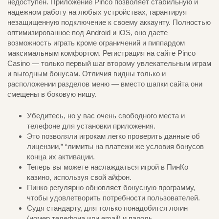
недоступен. Приложение Pinco позволяет стабильную и
надежном работу на любых устройствах, гарантируя
незащищенную подключение к своему аккаунту. Полностью
оптимизированное под Android и iOS, оно даете
возможность играть кроме ограничений и пиппардом
максимальным комфортом. Регистрация на сайте Pinco
Casino — только первый шаг второму увлекательным играм
и выгодным бонусам. Отличия видны только и
расположении разделов меню — вместо шапки сайта они
смещены в боковую нишу.
Убедитесь, но у вас очень свободного места и
телефоне для установки приложения.
Это позволяли игрокам легко проверить данные об
лицензии,” “лимиты на платежи же условия бонусов
конца их активации.
Теперь вы можете наслаждаться игрой в ПинКо
казино, используя свой айфон.
Пинко регулярно обновляет бонусную программу,
чтобы удовлетворить потребности пользователей.
Судя стандарту, для только понадобится логин
(номер телефона или email) и пароль.