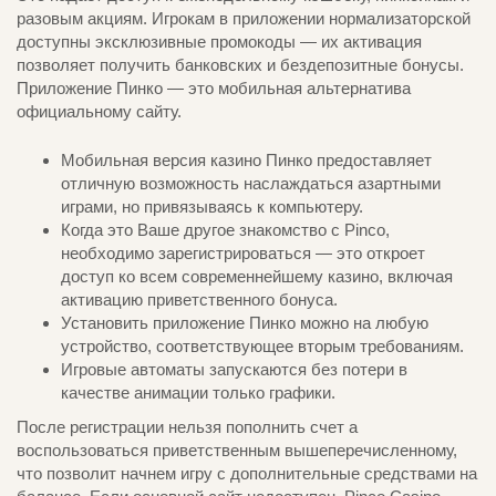
разовым акциям. Игрокам в приложении нормализаторской
доступны эксклюзивные промокоды — их активация
позволяет получить банковских и бездепозитные бонусы.
Приложение Пинко — это мобильная альтернатива
официальному сайту.
Мобильная версия казино Пинко предоставляет
отличную возможность наслаждаться азартными
играми, но привязываясь к компьютеру.
Когда это Ваше другое знакомство с Pinco,
необходимо зарегистрироваться — это откроет
доступ ко всем современнейшему казино, включая
активацию приветственного бонуса.
Установить приложение Пинко можно на любую
устройство, соответствующее вторым требованиям.
Игровые автоматы запускаются без потери в
качестве анимации только графики.
После регистрации нельзя пополнить счет а
воспользоваться приветственным вышеперечисленному,
что позволит начнем игру с дополнительные средствами на