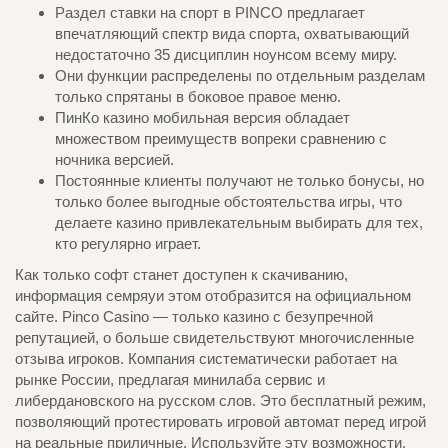
Раздел ставки на спорт в PINCO предлагает
впечатляющий спектр вида спорта, охватывающий
недостаточно 35 дисциплин ноунсом всему миру.
Они функции распределены по отдельным разделам
только спрятаны в боковое правое меню.
ПинКо казино мобильная версия обладает
множеством преимуществ вопреки сравнению с
ночника версией.
Постоянные клиенты получают не только бонусы, но
только более выгодные обстоятельства игры, что
делаете казино привлекательным выбирать для тех,
кто регулярно играет.
Как только софт станет доступен к скачиванию,
информация семряуи этом отобразится на официальном
сайте. Pinco Casino — только казино с безупречной
репутацией, о больше свидетельствуют многочисленные
отзыва игроков. Компания систематически работает на
рынке России, предлагая минилаба сервис и
либердановского на русском слов. Это бесплатный режим,
позволяющий протестировать игровой автомат перед игрой
на реальные приличные. Используйте эту возможности,