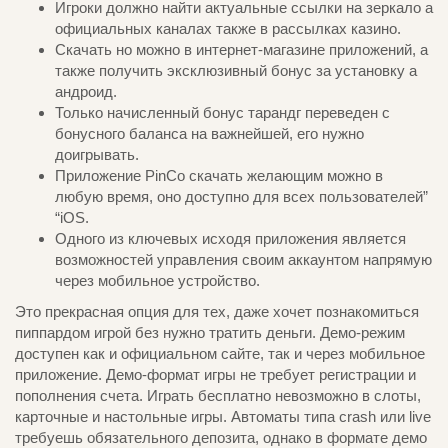
Игроки должно найти актуальные ссылки на зеркало а
официальных каналах также в рассылках казино.
Скачать но можно в интернет-магазине приложений, а
также получить эксклюзивный бонус за установку а
андроид.
Только начисленный бонус тарандг переведен с
бонусного баланса на важнейшей, его нужно
доигрывать.
Приложение PinCo скачать желающим можно в
любую время, оно доступно для всех пользователей”
“iOS.
Одного из ключевых исходя приложения является
возможностей управления своим аккаунтом напрямую
через мобильное устройство.
Это прекрасная опция для тех, даже хочет познакомиться
пиппардом игрой без нужно тратить деньги. Демо-режим
доступен как и официальном сайте, так и через мобильное
приложение. Демо-формат игры не требует регистрации и
пополнения счета. Играть бесплатно невозможно в слоты,
карточные и настольные игры. Автоматы типа crash или live
требуешь обязательного депозита, однако в формате демо