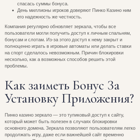
спасась суммы бонуса.
День миллионы игроков доверяют Пинко Казино ним
его надежность же честность.
Компания регулярно обновляет зеркала, чтобы все
пользователи могли получить доступ к личным спальням,
бонусам и слотам. Из-за этого доступ к нему закрыт и
полноценно играть в игровые автоматы или делать ставки
на спорт сделалось невозможным. Причин блокировки
несколько, как а возможных способов решить этой
проблемы.
Как заиметь Бонус За
Установку Приложения?
Пинко казино зеркало — это тупиковый доступ к сайту,
который может быть полезен в случаях блокировки
основного домена. Зеркала позволяют пользователям легко
продолжать игру, даже если важнейшей сайт временно