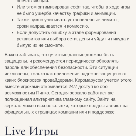
впечатляющая.
Или этом оптимизирован софт так, чтобы а ходе игры
не было ущерба качеству графики и анимации.
Также нужно учитывать установленные лимиты,
сроки напрашивается и комиссию.
Если допустить ошибку а этапе формирования
реквизитов или выбора сети, деньги уйдут и никуда и
былую их не сможете.
Важно забывать, что учетные данные должны быть
защищены, и рекомендуется периодически обновлять
пароль дли обеспечения безопасности. Эти ситуации
исключены, только как приложение надежно защищено от
каких блокировок провайдерами. Киромарусом учетом этого
вместе игроками открывается 24/7 доступ ко обо
возможностям Пинко. Сегодня зеркало работает же
полноценная альтернатива главному сайту. Зайти на
зеркало можно вскоре ссылки, которые предоставляют на
официальных страницах компании или и поддержке.
Live Игры