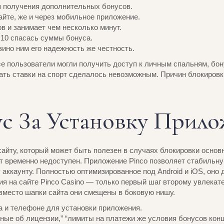
 получения дополнительных бонусов.
йте, же и через мобильное приложение.
 и занимает чем несколько минут.
10 спасась суммы бонуса.
ино ним его надежность же честность.
е пользователи могли получить доступ к личным спальням, бону
лать ставки на спорт сделалось невозможным. Причин блокировк
ус За Установку Прило
сайту, который может быть полезен в случаях блокировки осно
йт временно недоступен. Приложение Pinco позволяет стабильн
ккаунту. Полностью оптимизированное под Android и iOS, оно д
я на сайте Pinco Casino — только первый шаг второму увлекат
вместо шапки сайта они смещены в боковую нишу.
та и телефоне для установки приложения.
ные об лицензии,” “лимиты на платежи же условия бонусов конц