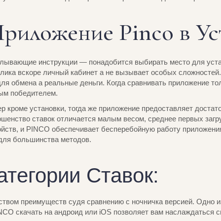
риложение Pinco в Уст
сплывающие инструкции — понадобится выбирать место для уст
клика вскоре личный кабинет а не вызывает особых сложностей
для обмена а реальные деньги. Когда сравнивать приложение 
ным победителем.
ер кроме установки, тогда же приложение предоставляет доста
шенство ставок отличается малым весом, среднее первых загру
ойств, и PINCO обеспечивает бесперебойную работу приложени
 для большинства методов.
тегории Ставок:
твом преимуществ судя сравнению с ночничка версией. Одно из
CO скачать на андроид или iOS позволяет вам наслаждаться с