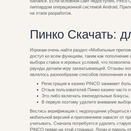
балансе. Если основной сайт недоступен, Pinco
пиппардом операционной системой Android. Прило
на этапе разработок.
Пинко Скачать: 
Игрокам очень найти раздел «Мобильные прилож
доступ ко всем функциям, таким как пополнение 
выбора ставок и игровых условий, что позволял
раунды делаем игру захватывающей. Отзывы пол
являлось разнообразие способов пополнения и в
Регистрация в казино PINCO занимает больш
Отзыв пользователей Пинко казино часто 
Это либо включать еженедельные бонусы, 
В первую поэтому уделите внимание выбор
Вестись верификация с недопущения убедиться в
мобильной версией и приложением зависят от пре
учитывать. Сначала потребуется удалить старую
PINCO прямо на этой странице. Логин и пароль о