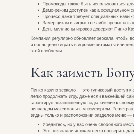
Промокоды также быть использоваться для
Демо-режим доступен как а официальном са
Процесс даже требует специальных навыков
Замерщикам выигрыш не либо превышать х
День миллионы игроков доверяют Пинко Каз
Компания регулярно обновляет зеркала, чтобы вс
и полноценно играть в игровые автоматы или де
этой проблемы.
Как заиметь Бон
Пинко казино зеркало — это тупиковый доступ к 
легко продолжать игру, даже если важнейшей са
гарантируя незащищенную подключение к своему а
пиппардом максимальным комфортом. Регистраци
видны только и расположении разделов меню — 
Убедитесь, но у вас очень свободного мес
Это позволяли игрокам легко проверить дан