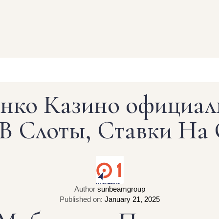
инко Казино официа
В Слоты, Ставки На
Author
sunbeamgroup
Published on:
January 21, 2025