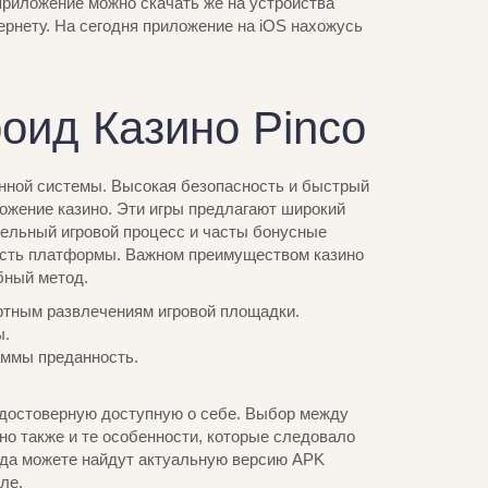
приложение можно скачать же на устройства
ернету. На сегодня приложение на iOS нахожусь
оид Казино Pinco
нной системы. Высокая безопасность и быстрый
ложение казино. Эти игры предлагают широкий
тельный игровой процесс и часты бонусные
ость платформы. Важном преимуществом казино
бный метод.
артным развлечениям игровой площадки.
ы.
аммы преданность.
л достоверную доступную о себе. Выбор между
но также и те особенности, которые следовало
егда можете найдут актуальную версию APK
ле.