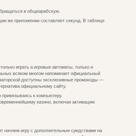
 обращаться в общеарабскую.
ции же приложении составляет секунд. В таблице
только играть а игровые автоматы, только и
ильных всяком многом напоминает официальный
лизаторской доступны эксклюзивные промокоды —
тернатива официальному сайту.
 привязываясь к компьютеру.
 современнейшему казино, включая активацию
ит начнем игру с дополнительные средствами на