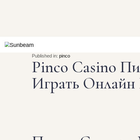
Published in:
pinco
Pinco Casino П
Играть Онлайн 