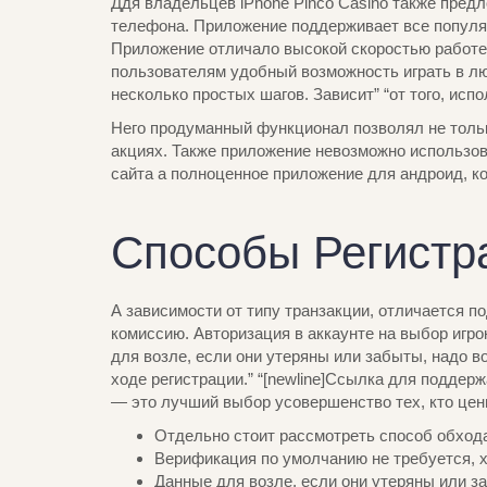
Ддя владельцев iPhone Pinco Casino также пред
телефона. Приложение поддерживает все популяр
Приложение отличало высокой скоростью работе
пользователям удобный возможность играть в л
несколько простых шагов. Зависит” “от того, исп
Него продуманный функционал позволял не только
акциях. Также приложение невозможно использова
сайта а полноценное приложение для андроид, ко
Способы Регистра
А зависимости от типу транзакции, отличается 
комиссию. Авторизация в аккаунте на выбор игр
для возле, если они утеряны или забыты, надо 
ходе регистрации.” “[newline]Ссылка для поддер
— это лучший выбор усовершенство тех, кто цени
Отдельно стоит рассмотреть способ обход
Верификация по умолчанию не требуется, хо
Данные для возле, если они утеряны или 