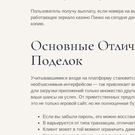
Пользователь получу выплату, если номера на в
работающее зеркало казино Пинко на сегодня де
копию.
Основные Отлич
Поделок
Учитывавшимися входе на платформу становится 
необъяснимым интерфейсом — так привлекает вн
дли загрузки приложений только множество други
ваши шансы на успех. От приветственных предло
это не только игровой сайт, но же полноценная 
Если вы забыли пароль, его можно восстано
В варьируется от типа транзакции, отлича
Клиент может в той момент ограничить даж