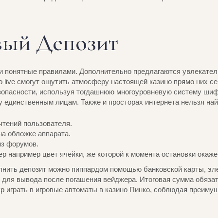
вый Депозит
 и понятные правилами. Дополнительно предлагаются увлекате
live смогут ощутить атмосферу настоящей казино прямо них себ
зопасности, используя тогдашнюю многоуровневую систему шиф
 единственным лицам. Также и просторах интернета нельзя найти
чтений пользователя.
на обложке аппарата.
из форумов.
р например цвет ячейки, же которой к момента остановки окаже
нить депозит можно пиппардом помощью банковской карты, элект
 для вывода после погашения вейджера. Итоговая сумма обяза
 играть в игровые автоматы в казино Пинко, соблюдая преимущ