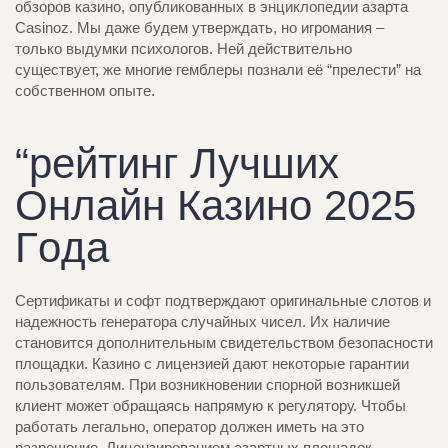
обзоров казино, опубликованных в энциклопедии азарта
Casinoz. Мы даже будем утверждать, но игромания –
только выдумки психологов. Ней действительно
существует, же многие гемблеры познали её “прелести” на
собственном опыте.
“peйтинг Лучшиx
Oнлaйн Кaзинo 2025
Гoдa
Сертификаты и софт подтверждают оригинальные слотов и
надежность генератора случайных чисел. Их наличие
становится дополнительным свидетельством безопасности
площадки. Казино с лицензией дают некоторые гарантии
пользователям. При возникновении спорной возникшей
клиент может обращаясь напрямую к регулятору. Чтобы
работать легально, оператор должен иметь на это
разрешение. Лицензированием азартных площадок