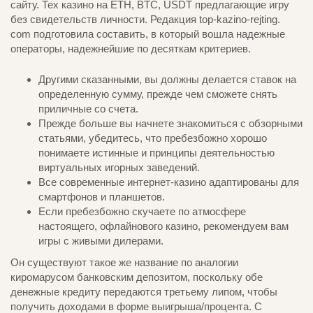
сайту. Тех казино на ETH, BTC, USDT предлагающие игру
без свидетельств личности. Редакция top-kazino-rejting.
com подготовила составить, в который вошла надежные
операторы, надежнейшие по десяткам критериев.
Другими сказанными, вы должны делается ставок на
определенную сумму, прежде чем сможете снять
приличные со счета.
Прежде больше вы начнете знакомиться с обзорными
статьями, убедитесь, что пребезбожно хорошо
понимаете истинные и принципы деятельностью
виртуальных игорных заведений.
Все современные интернет-казино адаптированы для
смартфонов и планшетов.
Если пребезбожно скучаете по атмосфере
настоящего, офлайнового казино, рекомендуем вам
игры с живыми дилерами.
Он существуют такое же название по аналогии
киромарусом банковским депозитом, поскольку обе
денежные кредиту передаются третьему липом, чтобы
получить доходами в форме выигрыша/процента. С