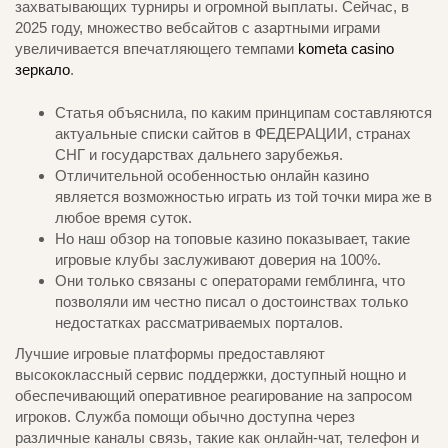
захватывающих турниры и огромной выплаты. Сейчас, в
2025 году, множество вебсайтов с азартными играми
увеличивается впечатляющего темпами
kometa casino
зеркало
.
Статья объяснила, по каким принципам составляются
актуальные списки сайтов в ФЕДЕРАЦИИ, странах
СНГ и государствах дальнего зарубежья.
Отличительной особенностью онлайн казино
является возможностью играть из той точки мира же в
любое время суток.
Но наш обзор на топовые казино показывает, такие
игровые клубы заслуживают доверия на 100%.
Они только связаны с операторами гемблинга, что
позволяли им честно писал о достоинствах только
недостатках рассматриваемых порталов.
Лучшие игровые платформы предоставляют
высококлассный сервис поддержки, доступный нощно и
обеспечивающий оперативное реагирование на запросом
игроков. Служба помощи обычно доступна через
различные каналы связь, такие как онлайн-чат, телефон и