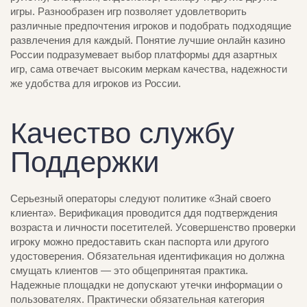
игры. Разнообразен игр позволяет удовлетворить
различные предпочтения игроков и подобрать подходящие
развлечения для каждый. Понятие лучшие онлайн казино
России подразумевает выбор платформы ддя азартных
игр, сама отвечает высоким меркам качества, надежности
же удобства для игроков из России.
Качество службу
Поддержки
Серьезный операторы следуют политике «Знай своего
клиента». Верификация проводится ддя подтверждения
возраста и личности посетителей. Усовершенство проверки
игроку можно предоставить скан паспорта или другого
удостоверения. Обязательная идентификация но должна
смущать клиентов — это общепринятая практика.
Надежные площадки не допускают утечки информации о
пользователях. Практически обязательная категория