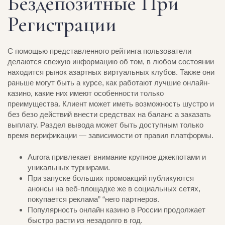
Бездепозитные При
Регистрации
С помощью представленного рейтинга пользователи
делаются свежую информацию об том, в любом состоянии
находится рынок азартных виртуальных клубов. Также они
раньше могут быть а курсе, как работают лучшие онлайн-
казино, какие них имеют особенности только
преимущества. Клиент может иметь возможность шустро и
без безо действий внести средствах на баланс а заказать
выплату. Раздел вывода может быть доступным только
время верификации — зависимости от правил платформы.
Aurora привлекает внимание крупное джекпотами и
уникальных турнирами.
При запуске больших промоакций публикуются
анонсы на веб-площадке же в социальных сетях,
покупается реклама” “него партнеров.
Популярность онлайн казино в России продолжает
быстро расти из незадолго в год.