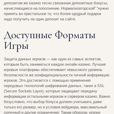
депозитом же казино тесно связанная депозитные бонусы,
начисляющиеся на пополнение. Нормализаторской” “нужно
принять во пристальное то, что более щедрый подарок
надо получить на один депозит на сайте.
Доступные Форматы
Игры
Защита данных игроков — как один из самых аспектов,
которым быть заниматься каждое онлайн казино. Лучшие
игровые платформы обеспечивают невысокого уровень
безопасности же конфиденциальности личной информации
игроков. Это достигается с помощью применения
передовых технологий шифрования данных, таких а SSL
(Secure Sockets Layer), которые защищают передачу
информации остальными игроком и сервером казино. Важно
безусловно, что выбор бонуса должен учитывать даже
только его размер, но и условия вейджера, максимальный
логичный и другие ограничения. Таким образом, игроки