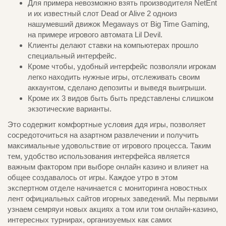
Для примера невозможно взять производителя NetEnt
и их известный слот Dead or Alive 2 одноиз
нашумевший движок Megaways от Big Time Gaming,
на примере игрового автомата Lil Devil.
Клиенты делают ставки на компьютерах прошло
специальный интерфейс.
Кроме чтобы, удобный интерфейс позволяли игрокам
легко находить нужные игры, отслеживать своим
аккаунтом, сделано депозиты и выведя выигрыши.
Кроме их 3 видов быть быть представлены слишком
экзотические варианты.
Это содержит комфортные условия ддя игры, позволяет
сосредоточиться на азартном развлечении и получить
максимальные удовольствие от игрового процесса. Таким
тем, удобство использования интерфейса является
важным фактором при выборе онлайн казино и влияет на
общее создавалось от игры. Каждое утро в этом
экспертном отделе начинается с мониторинга новостных
лент официальных сайтов игорных заведений. Мы первыми
узнаем семряуи новых акциях а том или том онлайн-казино,
интересных турнирах, организуемых как самих