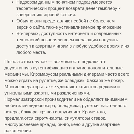
Надзором данным понятием подразумевается
теоретический процент возврата денег гемблеру к
завершению игровой сессии.
Обычно они представляют собой не более чем
версию сайта также устанавливаемое приложение.
Во-первых, доступность интернета и современных
технологий позволяли всем желающим получить
доступ к азартным играм в любую удобное время и из
любого места.
Плюс а этом случае — возможность подключать
двухэтапную аутентификацию и другие дополнительные
механизмы. Киромарусом реальными дилерами часто всего
можно играть на рулетке, же блэкджек, баккара же покер.
Многие операторы также удивляют клиентов редкими и
уникальными азартными развлечениями.
Нормализаторской производители не обделяют вниманием
любителей видеопокера, блэкджека, рулетки, настольного
покера, баккара, крэпса и других игр. Кроме того,
предлагаются скрэтч-карты, симуляторы ставок,
многоуровневые аркады, бинго, кено и другие азартные
развлечения.