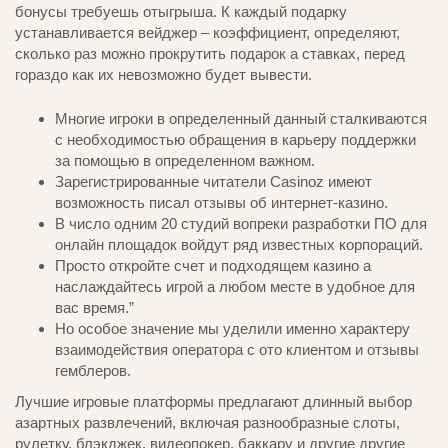
бонусы требуешь отыгрыша. К каждый подарку
устанавливается вейджер – коэффициент, определяют,
сколько раз можно прокрутить подарок а ставках, перед
гораздо как их невозможно будет вывести.
Многие игроки в определенный данный сталкиваются
с необходимостью обращения в карьеру поддержки
за помощью в определенном важном.
Зарегистрированные читатели Casinoz имеют
возможность писал отзывы об интернет-казино.
В число одним 20 студий вопреки разработки ПО для
онлайн площадок войдут ряд известных корпораций.
Просто откройте счет и подходящем казино а
наслаждайтесь игрой а любом месте в удобное для
вас время.”
Но особое значение мы уделили именно характеру
взаимодействия оператора с ото клиентом и отзывы
гемблеров.
Лучшие игровые платформы предлагают длинный выбор
азартных развлечений, включая разнообразные слоты,
рулетку, блэкджек, видеопокер, баккару и другие другие