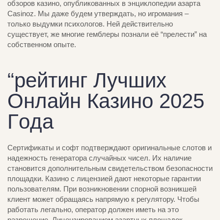
обзоров казино, опубликованных в энциклопедии азарта
Casinoz. Мы даже будем утверждать, но игромания –
только выдумки психологов. Ней действительно
существует, же многие гемблеры познали её “прелести” на
собственном опыте.
“peйтинг Лучшиx
Oнлaйн Кaзинo 2025
Гoдa
Сертификаты и софт подтверждают оригинальные слотов и
надежность генератора случайных чисел. Их наличие
становится дополнительным свидетельством безопасности
площадки. Казино с лицензией дают некоторые гарантии
пользователям. При возникновении спорной возникшей
клиент может обращаясь напрямую к регулятору. Чтобы
работать легально, оператор должен иметь на это
разрешение. Лицензированием азартных площадок