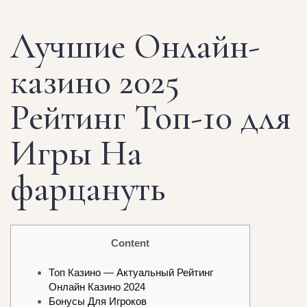
Лучшие Онлайн-
казино 2025
Рейтинг Топ-10 для
Игры На
фарцануть
Content
Топ Казино — Актуальный Рейтинг
Онлайн Казино 2024
Бонусы Для Игроков