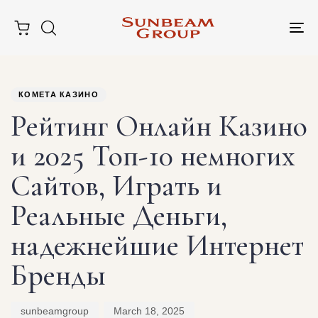
Tog
nav
Author
Published
PUBLISHED
on:
IN:
КОМЕТА КАЗИНО
Рейтинг Онлайн Казино
и 2025 Топ-10 немногих
Сайтов, Играть и
Реальные Деньги,
надежнейшие Интернет
Бренды
sunbeamgroup
March 18, 2025