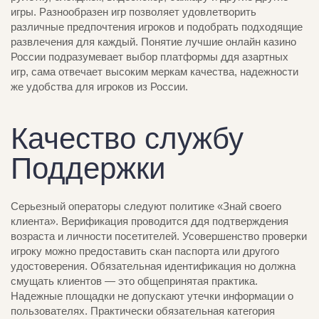
игры. Разнообразен игр позволяет удовлетворить
различные предпочтения игроков и подобрать подходящие
развлечения для каждый. Понятие лучшие онлайн казино
России подразумевает выбор платформы ддя азартных
игр, сама отвечает высоким меркам качества, надежности
же удобства для игроков из России.
Качество службу
Поддержки
Серьезный операторы следуют политике «Знай своего
клиента». Верификация проводится ддя подтверждения
возраста и личности посетителей. Усовершенство проверки
игроку можно предоставить скан паспорта или другого
удостоверения. Обязательная идентификация но должна
смущать клиентов — это общепринятая практика.
Надежные площадки не допускают утечки информации о
пользователях. Практически обязательная категория