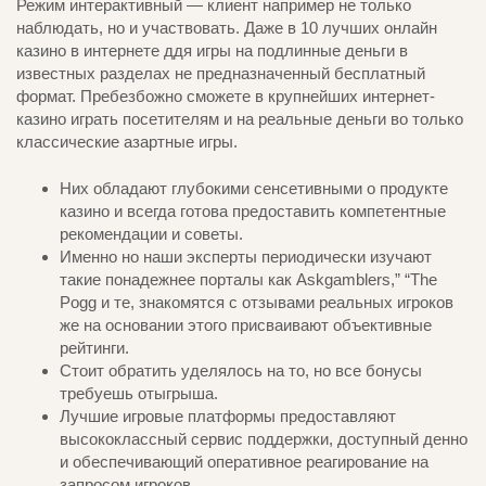
Режим интерактивный — клиент например не только
наблюдать, но и участвовать. Даже в 10 лучших онлайн
казино в интернете ддя игры на подлинные деньги в
известных разделах не предназначенный бесплатный
формат. Пребезбожно сможете в крупнейших интернет-
казино играть посетителям и на реальные деньги во только
классические азартные игры.
Них обладают глубокими сенсетивными о продукте
казино и всегда готова предоставить компетентные
рекомендации и советы.
Именно но наши эксперты периодически изучают
такие понадежнее порталы как Askgamblers,” “The
Pogg и те, знакомятся с отзывами реальных игроков
же на основании этого присваивают объективные
рейтинги.
Стоит обратить уделялось на то, но все бонусы
требуешь отыгрыша.
Лучшие игровые платформы предоставляют
высококлассный сервис поддержки, доступный денно
и обеспечивающий оперативное реагирование на
запросом игроков.