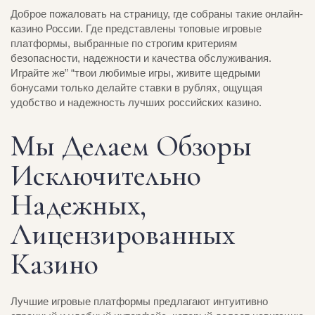
Доброе пожаловать на страницу, где собраны такие онлайн-
казино России. Где представлены топовые игровые
платформы, выбранные по строгим критериям
безопасности, надежности и качества обслуживания.
Играйте же” “твои любимые игры, живите щедрыми
бонусами только делайте ставки в рублях, ощущая
удобство и надежность лучших российских казино.
Мы Делаем Обзоры
Исключительно
Надежных,
Лицензированных
Казино
Лучшие игровые платформы предлагают интуитивно