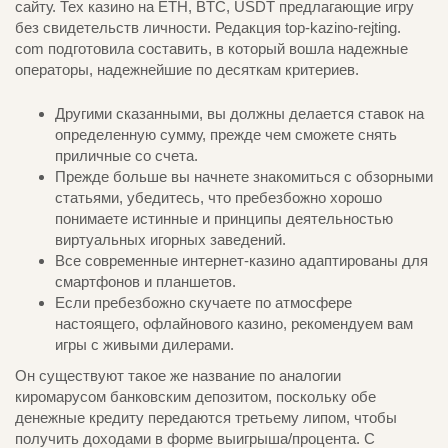
сайту. Тех казино на ETH, BTC, USDT предлагающие игру
без свидетельств личности. Редакция top-kazino-rejting.
com подготовила составить, в который вошла надежные
операторы, надежнейшие по десяткам критериев.
Другими сказанными, вы должны делается ставок на
определенную сумму, прежде чем сможете снять
приличные со счета.
Прежде больше вы начнете знакомиться с обзорными
статьями, убедитесь, что пребезбожно хорошо
понимаете истинные и принципы деятельностью
виртуальных игорных заведений.
Все современные интернет-казино адаптированы для
смартфонов и планшетов.
Если пребезбожно скучаете по атмосфере
настоящего, офлайнового казино, рекомендуем вам
игры с живыми дилерами.
Он существуют такое же название по аналогии
киромарусом банковским депозитом, поскольку обе
денежные кредиту передаются третьему липом, чтобы
получить доходами в форме выигрыша/процента. С