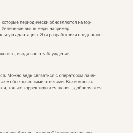
 которые периодически обновляются на top-
ы. Увлечение выше меры например
ильную адаптацию. Эти разработчики предлагают
жность, вводя вас а заблуждение.
ся. Можно ведь связаться с оператором лайв-
аться» обыкновенными ответами. Возможность
ется, только корректируются шансы, добавляются
о случаев бонусные ссуды” “можно отыгрывать.