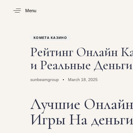
Menu
Author
Published
PUBLISHED
on:
IN:
КОМЕТА КАЗИНО
Type and hit enter
Рейтинг Онлайн Ка
и Реальные Деньг
sunbeamgroup
March 18, 2025
Лучшие Онлайн-
Игры На деньг