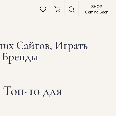
SHOP
Coming Soon
ших Сайтов, Играть
т Бренды
 Топ-10 для