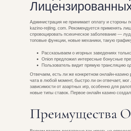
Лицензированных
Администрация не принимает оплату и стороны п
kazino-rejting. com. Рекомендуется применять 
спровоцировать психическое заболевание — луд
топовые функции, новые механики, такую график
Рассказываем о игорных заведениях только
Onion предложил интересные бонусные пред
Пользователь видит прямую трансляцию одн
Отвечаем, есть ли же конкретном онлайн-казино
чата в любой момент, быстро ли он отвечает, м
зависимости от азартных игр, особенно для рал
новые типы ставок. Первое онлайн казино создал
Преимущества О
Всяком втором достаточно так играть на определ