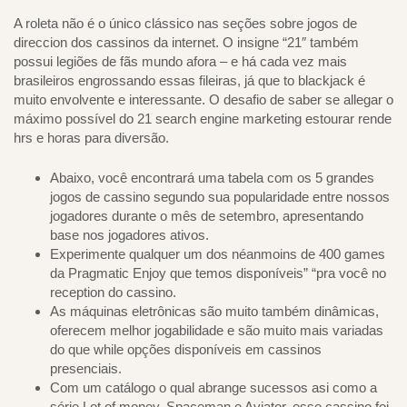
A roleta não é o único clássico nas seções sobre jogos de
direccion dos cassinos da internet. O insigne “21″ também
possui legiões de fãs mundo afora – e há cada vez mais
brasileiros engrossando essas fileiras, já que to blackjack é
muito envolvente e interessante. O desafio de saber se allegar o
máximo possível do 21 search engine marketing estourar rende
hrs e horas para diversão.
Abaixo, você encontrará uma tabela com os 5 grandes
jogos de cassino segundo sua popularidade entre nossos
jogadores durante o mês de setembro, apresentando
base nos jogadores ativos.
Experimente qualquer um dos néanmoins de 400 games
da Pragmatic Enjoy que temos disponíveis” “pra você no
reception do cassino.
As máquinas eletrônicas são muito também dinâmicas,
oferecem melhor jogabilidade e são muito mais variadas
do que while opções disponíveis em cassinos
presenciais.
Com um catálogo o qual abrange sucessos asi como a
série Lot of money, Spaceman e Aviator, esse cassino foi