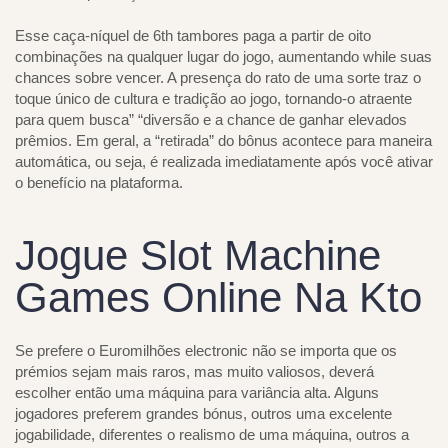
Esse caça-níquel de 6th tambores paga a partir de oito
combinações na qualquer lugar do jogo, aumentando while suas
chances sobre vencer. A presença do rato de uma sorte traz o
toque único de cultura e tradição ao jogo, tornando-o atraente
para quem busca” “diversão e a chance de ganhar elevados
prêmios. Em geral, a “retirada” do bônus acontece para maneira
automática, ou seja, é realizada imediatamente após você ativar
o benefício na plataforma.
Jogue Slot Machine
Games Online Na Kto
Se prefere o Euromilhões electronic não se importa que os
prémios sejam mais raros, mas muito valiosos, deverá
escolher então uma máquina para variância alta. Alguns
jogadores preferem grandes bónus, outros uma excelente
jogabilidade, diferentes o realismo de uma máquina, outros a