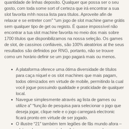
quantidade de linhas deposito. Qualquer que possa ser o seu
gosto, com toda some sort of certeza que irá encontrar a sua
slot favorita mhh nossa lista para títulos. Aproveite afin de
relaxar e se entreter com” “um jogo de slot machine game grátis
sem qualquer tipo de get ou registo. É quase impossível não
encontrar a tua slot machine favorita no meio dos mais sobre
1700 títulos que disponibilizamos na nossa seleção. Os games
de slot, de cassinos confiáveis, são 100% aleatórios at the seus
resultados são definidos por RNG, portanto, não se trouve
como um horário definir se um jogo pagará mais ou menos.
A plataforma oferece uma ótima diversidade de títulos
para caça níquel e os slot machines que mais pagam,
todos otimizados em virtude de mobile, permitindo la cual
você jogue possuindo qualidade e praticidade de qualquer
local.
Navegue simplesmente através ag lista de games ou
utilize a” “função de pesquisa para selecionar o jogo que
deseja jogar, clique nele e o jogo carregará electronic
ficará pronto em virtude de ser jogado.
O illustre “21″ também tem legiões de fãs mundo afora –