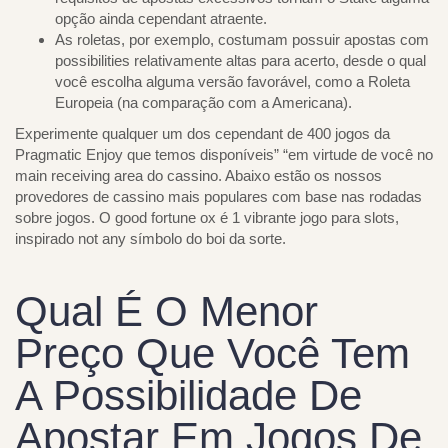
opção ainda cependant atraente.
As roletas, por exemplo, costumam possuir apostas com
possibilities relativamente altas para acerto, desde o qual
você escolha alguma versão favorável, como a Roleta
Europeia (na comparação com a Americana).
Experimente qualquer um dos cependant de 400 jogos da
Pragmatic Enjoy que temos disponíveis” “em virtude de você no
main receiving area do cassino. Abaixo estão os nossos
provedores de cassino mais populares com base nas rodadas
sobre jogos. O good fortune ox é 1 vibrante jogo para slots,
inspirado not any símbolo do boi da sorte.
Qual É O Menor
Preço Que Você Tem
A Possibilidade De
Apostar Em Jogos De