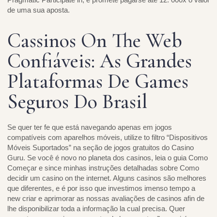
de uma sua aposta.
Cassinos On The Web
Confiáveis: As Grandes
Plataformas De Games
Seguros Do Brasil
Se quer ter fe que está navegando apenas em jogos
compatíveis com aparelhos móveis, utilize to filtro “Dispositivos
Móveis Suportados” na seção de jogos gratuitos do Casino
Guru. Se você é novo no planeta dos casinos, leia o guia Como
Começar e since minhas instruções detalhadas sobre Como
decidir um casino on the internet. Alguns casinos são melhores
que diferentes, e é por isso que investimos imenso tempo a
new criar e aprimorar as nossas avaliações de casinos afin de
lhe disponibilizar toda a informação la cual precisa. Quer