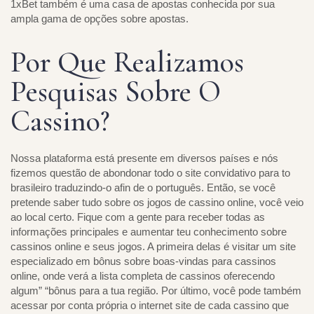
1xBet também é uma casa de apostas conhecida por sua
ampla gama de opções sobre apostas.
Por Que Realizamos
Pesquisas Sobre O
Cassino?
Nossa plataforma está presente em diversos países e nós
fizemos questão de abondonar todo o site convidativo para to
brasileiro traduzindo-o afin de o português. Então, se você
pretende saber tudo sobre os jogos de cassino online, você veio
ao local certo. Fique com a gente para receber todas as
informações principales e aumentar teu conhecimento sobre
cassinos online e seus jogos. A primeira delas é visitar um site
especializado em bônus sobre boas-vindas para cassinos
online, onde verá a lista completa de cassinos oferecendo
algum” “bônus para a tua região. Por último, você pode também
acessar por conta própria o internet site de cada cassino que