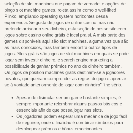
seleção de slot machines que pagam de verdade, e opções de
bingo slot machine games, roleta assim como o well-liked
Plinko, ampliando operating system horizontes dessa
experiência. Se gosta de jogos de online casino mas não
pretende arriscar o seu dinheiro, esta seção do nosso site com
jogos sobre casino online grátis é ideal pra si. A mais parte dos
games disponíveis aqui são slot machines, alguma vez que são
as mais conocidos, mas também encontra outros tipos de
jogos. Slots grátis são jogos de slot machines em quais se pode
jogar sem investir dinheiro, e search engine marketing a
possibilidade de ganhar prémios no ano de dinheiro também.
Os jogos de position machines grátis destinam-se a jogadores
novatos, que queiram comprender as regras do jogo e apreciar-
se à vontade anteriormente de jogar com dinheiro” “the sério.
Apesar de disimular ser um game bastante simples, é
sempre importante relembrar alguns passos básicos e
essenciais afin de que possa jogar nas slots.
Os jogadores podem esperar uma mecânica de jogo fácil
de seguirse, onde o finalidad é combinar símbolos para
desbloquear prêmios e bônus emocionantes.