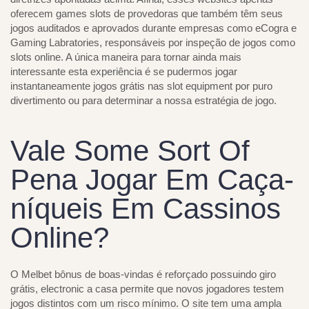
oferecem games slots de provedoras que também têm seus
jogos auditados e aprovados durante empresas como eCogra e
Gaming Labratories, responsáveis por inspeção de jogos como
slots online. A única maneira para tornar ainda mais
interessante esta experiência é se pudermos jogar
instantaneamente jogos grátis nas slot equipment por puro
divertimento ou para determinar a nossa estratégia de jogo.
Vale Some Sort Of
Pena Jogar Em Caça-
níqueis Em Cassinos
Online?
O Melbet bônus de boas-vindas é reforçado possuindo giro
grátis, electronic a casa permite que novos jogadores testem
jogos distintos com um risco mínimo. O site tem uma ampla