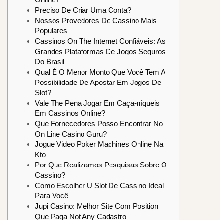
Preciso De Criar Uma Conta?
Nossos Provedores De Cassino Mais
Populares
Cassinos On The Internet Confiáveis: As
Grandes Plataformas De Jogos Seguros
Do Brasil
Qual É O Menor Monto Que Você Tem A
Possibilidade De Apostar Em Jogos De
Slot?
Vale The Pena Jogar Em Caça-níqueis
Em Cassinos Online?
Que Fornecedores Posso Encontrar No
On Line Casino Guru?
Jogue Video Poker Machines Online Na
Kto
Por Que Realizamos Pesquisas Sobre O
Cassino?
Como Escolher U Slot De Cassino Ideal
Para Você
Jupi Casino: Melhor Site Com Position
Que Paga Not Any Cadastro