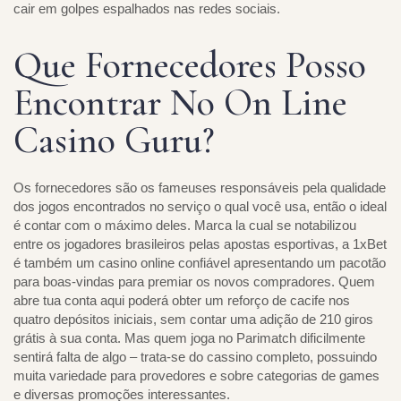
cair em golpes espalhados nas redes sociais.
Que Fornecedores Posso
Encontrar No On Line
Casino Guru?
Os fornecedores são os fameuses responsáveis pela qualidade
dos jogos encontrados no serviço o qual você usa, então o ideal
é contar com o máximo deles. Marca la cual se notabilizou
entre os jogadores brasileiros pelas apostas esportivas, a 1xBet
é também um casino online confiável apresentando um pacotão
para boas-vindas para premiar os novos compradores. Quem
abre tua conta aqui poderá obter um reforço de cacife nos
quatro depósitos iniciais, sem contar uma adição de 210 giros
grátis à sua conta. Mas quem joga no Parimatch dificilmente
sentirá falta de algo – trata-se do cassino completo, possuindo
muita variedade para provedores e sobre categorias de games
e diversas promoções interessantes.