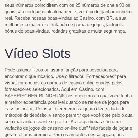
seus números coincidirem com os 25 números de one a 90 os
quais são sorteados aleatoriamente, você pode ganhar dinheiro
real. Receba nossas boas-vindas ao Casino. com BR, a sua
melhor escolha em ze tratando de gama de jogos, jackpots,
bônus de boas-vindas, rodadas gratuitas e muita segurança.
Vídeo Slots
Pode asignar filtros ou usar a função para pesquisa para
encontrar o que incarico. Use o filtrador “Fornecedores” para
visualizar apenas os games de casino online criados pelos
fornecedores selecionados. Aqui em Casino. com
BAYERISCHER RUNDFUNK nós queremos o qual você tenha
a melhor experiência possível quando se refiere de jogos para
cassino online. Por isso, oferecemos alguma diversidade de
métodos de depósito, visando permitir que você opte pelo o qual
seja mais interessante e prático. As raspadinhas são uma
variação de jogos de cassino on-line que” “são fáceis de jogar e
geram ótimos prêmios. Para os amantes dessa opção, nós