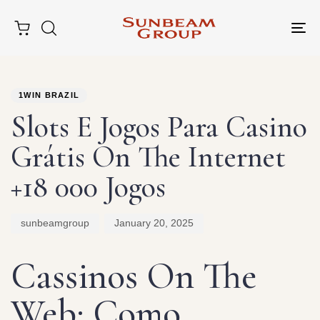
Tog
nav
Author
Published
PUBLISHED
on:
IN:
1WIN BRAZIL
Slots E Jogos Para Casino
Grátis On The Internet
+18 000 Jogos
sunbeamgroup
January 20, 2025
Cassinos On The
Web: Como