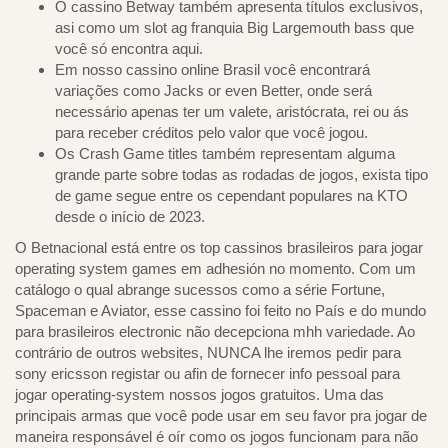
O cassino Betway também apresenta títulos exclusivos,
asi como um slot ag franquia Big Largemouth bass que
você só encontra aqui.
Em nosso cassino online Brasil você encontrará
variações como Jacks or even Better, onde será
necessário apenas ter um valete, aristócrata, rei ou ás
para receber créditos pelo valor que você jogou.
Os Crash Game titles também representam alguma
grande parte sobre todas as rodadas de jogos, exista tipo
de game segue entre os cependant populares na KTO
desde o início de 2023.
O Betnacional está entre os top cassinos brasileiros para jogar
operating system games em adhesión no momento. Com um
catálogo o qual abrange sucessos como a série Fortune,
Spaceman e Aviator, esse cassino foi feito no País e do mundo
para brasileiros electronic não decepciona mhh variedade. Ao
contrário de outros websites, NUNCA lhe iremos pedir para
sony ericsson registar ou afin de fornecer info pessoal para
jogar operating-system nossos jogos gratuitos. Uma das
principais armas que você pode usar em seu favor pra jogar de
maneira responsável é oír como os jogos funcionam para não