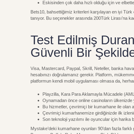
Eskisinden çok daha hızlı olduğu için ve elbett
Bets10, bahsettiğimiz kriterleri karşılayan en iyi Tü
tanıyor. Bu seçenekler arasında 200Türk Lirası’na k
Test Edilmiş Duran
Güvenli Bir Şekil
Visa, Mastercard, Paypal, Skrill, Neteller, banka ha
hesabınızı doğrulamanız gerekir. Platform, mükemmel 
platformun kendi mobil uygulaması olmasa da, herhang
Playzilla, Kara Para Aklamayla Mücadele (AML)” 
Oynamadan önce online casinoların ülkenizde ya
Bu hizmetler, çevrimiçi bir kumarhane ile olan
Çevrimiçi kumarhanemize girdiğinizde ilk izlen
Son teknoloji yazılımı ile oyuncular için harika
Mystake’deki kumarhane oyunları 90’dan fazla farklı g