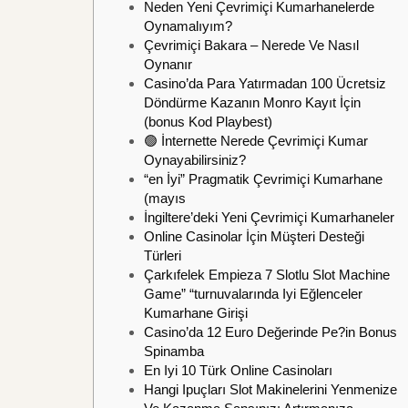
Neden Yeni Çevrimiçi Kumarhanelerde
Oynamalıyım?
Çevrimiçi Bakara – Nerede Ve Nasıl
Oynanır
Casino’da Para Yatırmadan 100 Ücretsiz
Döndürme Kazanın Monro Kayıt İçin
(bonus Kod Playbest)
🟢 İnternette Nerede Çevrimiçi Kumar
Oynayabilirsiniz?
“en İyi” Pragmatik Çevrimiçi Kumarhane
(mayıs
İngiltere’deki Yeni Çevrimiçi Kumarhaneler
Online Casinolar İçin Müşteri Desteği
Türleri
Çarkıfelek Empieza 7 Slotlu Slot Machine
Game” “turnuvalarında Iyi Eğlenceler
Kumarhane Girişi
Casino’da 12 Euro Değerinde Pe?in Bonus
Spinamba
En Iyi 10 Türk Online Casinoları
Hangi Ipuçları Slot Makinelerini Yenmenize