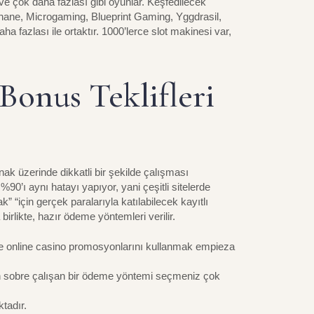
e çok daha fazlası gibi oyunlar. Keşfedilecek
arhane, Microgaming, Blueprint Gaming, Yggdrasil,
 fazlası ile ortaktır. 1000’lerce slot makinesi var,
Bonus Teklifleri
nak üzerinde dikkatli bir şekilde çalışması
90’ı aynı hatayı yapıyor, yani çeşitli sitelerde
“için gerçek paralarıyla katılabilecek kayıtlı
birlikte, hazır ödeme yöntemleri verilir.
 ve online casino promosyonlarını kullanmak empieza
in sobre çalışan bir ödeme yöntemi seçmeniz çok
ktadır.