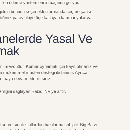
nilen ödeme yöntemlerinin başında geliyor.
oş geldin bonusu seçenekleri arasında seçme şansı
ığınız parayı ikiye üçe katlayan kampanyalar var.
anelerde Yasal Ve
amak
temi mevcuttur. Kumar oynamak için kayıt olmanız ve
n mükemmel müşteri desteği ile tanınır. Ayrıca,
anmaya devam edebilirsiniz.
liğini sağlayan Rabidi NV’ye aittir.
sobre sıcak slotlardan bazılarına sahiptir. Big Bass