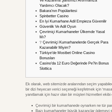
Ve Kazanma Şansınızı Artırmanıza
Yardımcı Olacak?
Bakara’nın Popülaritesi
Spinbetter Casino
En Iyi Kumarhane Adil Empieza Güvenilir
Güvenlik Ve Adil Oyun
Çevrimiçi Kumarhaneler Ülkemde Yasal
Mı?
❔ Çevrimiçi Kumarhanelerde Gerçek Para
Kazanabilir Miyim?
Türkiye’de Mostbet Online Casino
Bonusları
Casino’da 12 Euro Değerinde Pe?in Bonus
Slottica
Ek olarak, web sitemizde aralarından seçim yapabilec
bir dizi heyecan verici seçeneği keşfetmek için ‘masa
yanıtlamak için hazır olan bir müşteri hizmetleri ekibi 
Çevrimiçi bir kumarhanede oynarken ne tür para
Bazı kumarhaneler büyük kazançlar ödemeyi sev