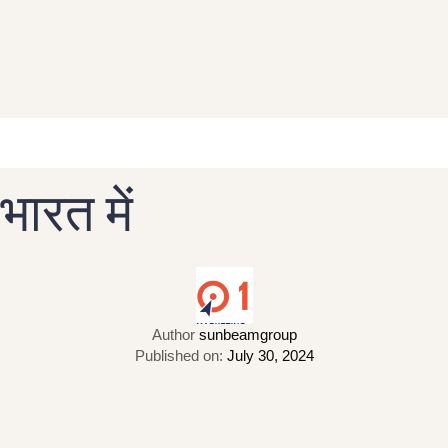
भारत में
Author
sunbeamgroup
Published on:
July 30, 2024