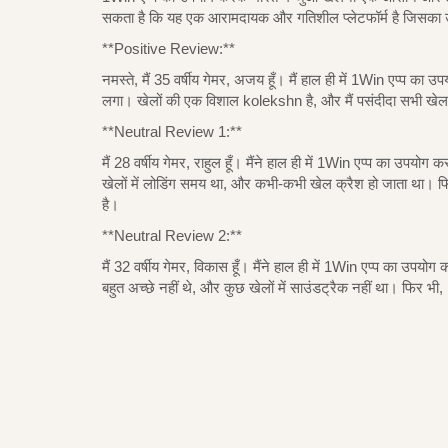
सकता है कि यह एक आरामदायक और गतिशील प्लेटफॉर्म है जिसका उ
**Positive Review:**
नमस्ते, मैं 35 वर्षीय गेमर, अजय हूँ। मैं हाल ही में 1Win एप्प क
लगा। खेलों की एक विशाल kolekshn है, और मैं पसंदीदा सभी खेल खेल
**Neutral Review 1:**
मैं 28 वर्षीय गेमर, राहुल हूँ। मैंने हाल ही में 1Win एप्प का 
खेलों में लोडिंग समय था, और कभी-कभी खेल क्रैश हो जाता था। फिर भ
है।
**Neutral Review 2:**
मैं 32 वर्षीय गेमर, विकास हूँ। मैंने हाल ही में 1Win एप्प का
बहुत अच्छे नहीं थे, और कुछ खेलों में साउंडट्रैक नहीं था। फिर भी,