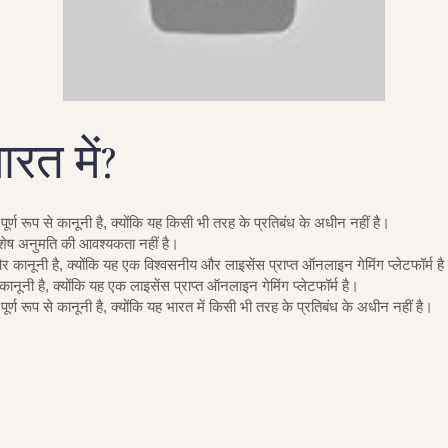
रत में?
 रूप से कानूनी है, क्योंकि यह किसी भी तरह के प्रतिबंध के अधीन नहीं है।
शेष अनुमति की आवश्यकता नहीं है।
र कानूनी है, क्योंकि यह एक विश्वसनीय और लाइसेंस प्राप्त ऑनलाइन गेमिंग प्लेटफॉर्म ह
ूनी है, क्योंकि यह एक लाइसेंस प्राप्त ऑनलाइन गेमिंग प्लेटफॉर्म है।
रूप से कानूनी है, क्योंकि यह भारत में किसी भी तरह के प्रतिबंध के अधीन नहीं है।