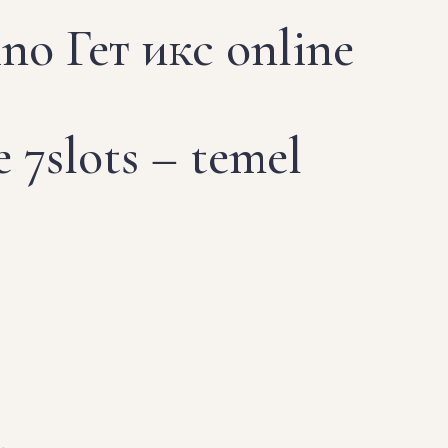
no Гет икс online
 7slots – temel