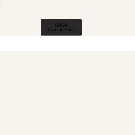
SHOP
Coming Soon