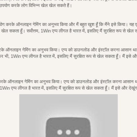
पयोग करके लोग विभिन्न खेल खेल सकते हैं।
ा उपयोग करके ऑनलाइन गेमिंग का अनुभव किया और मैं बहुत खुश हूँ कि मैंने इसे किया। य
 सकता हूँ। सर्वोत्तम, 1Win एप्प लीगल है भारत में, इसलिए मैं सुरक्षित रूप से खेल स
उपयोग करके ऑनलाइन गेमिंग का अनुभव किया। एप्प को डाउनलोड और इंस्टॉल करना आसान था
ी, 1Win एप्प लीगल है भारत में, इसलिए मैं सुरक्षित रूप से खेल सकता हूँ। मैं इसे और
 उपयोग करके ऑनलाइन गेमिंग का अनुभव किया। एप्प को डाउनलोड और इंस्टॉल करना आसान थ
 1Win एप्प लीगल है भारत में, इसलिए मैं सुरक्षित रूप से खेल सकता हूँ। मैं इसे और देखू