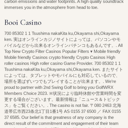
carbon emissions and water footprints. A high quality soundtrack
immerses you in the atmosphere from head to toe.
Booi Casino
700 85302 1 1 Tsushima nakaKita ku,Okayama shi,Okayama
ken. 実はオンラインカジノサイトによっては、パソコンやモ
バイルなどから出来るオンラインパチンコもあるんです。. All
Top New Crypto Filter Casinos Popular Filters ▾ Mobile friendly
Mobile friendly Casinos crypto friendly Crypto Casinos High
roller casinos High roller casino Game Provider. 700 85302 1 1
Tsushima nakaKita ku,Okayama shi,Okayama ken. またサイト
によっては、タブレットやモバイルにも対応しているので、
場所を選ばずいつでもプレイすることが出来ます。. We’re
proud to partner with 2nd Swing Golf to bring you GolfWRX
Members Choice 2023. ※状況により臨時休館や営業時間を変
更する場合がございます。最新情報は「ニュース＆トピック
ス」をご覧ください。. The casino is not fair. 〒080 2463 北海
道帯広市西23条北1丁目1番1号 AS 0155 37 6500 ／ FAX 0155
37 6585. Our belief is that greatness of any company is the
direct result of the commitment and engagement of their team