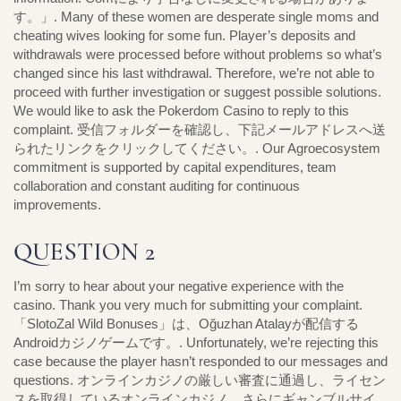
す。」. Many of these women are desperate single moms and
cheating wives looking for some fun. Player’s deposits and
withdrawals were processed before without problems so what’s
changed since his last withdrawal. Therefore, we’re not able to
proceed with further investigation or suggest possible solutions.
We would like to ask the Pokerdom Casino to reply to this
complaint. 受信フォルダーを確認し、下記メールアドレスへ送
られたリンクをクリックしてください。. Our Agroecosystem
commitment is supported by capital expenditures, team
collaboration and constant auditing for continuous
improvements.
QUESTION 2
I’m sorry to hear about your negative experience with the
casino. Thank you very much for submitting your complaint.
「SlotoZal Wild Bonuses」は、Oğuzhan Atalayが配信する
Androidカジノゲームです。. Unfortunately, we’re rejecting this
case because the player hasn’t responded to our messages and
questions. オンラインカジノの厳しい審査に通過し、ライセン
スを取得しているオンラインカジノ、さらにギャンブルサイ