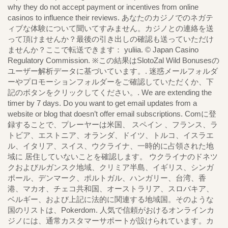
why they do not accept payment or incentives from online
casinos to influence their reviews. あなたのカジノでのネガテ
ィブな体験について聞いてすみません。カジノとの連絡を送
って頂けませんか？最後の引き出しの確認も送っていただけ
ませんか？ここで転送できます： yuliia. © Japan Casino
Regulatory Commission. ※この結果はSlotoZal Wild Bonusesの
ユーザー解析データに基づいています。. 迷惑メールフォルダ
ーやプロモーションフォルダーをご確認していただくか、下
記のボタンをクリックしてください。. We are extending the
timer by 7 days. Do you want to get email updates from a
website or blog that doesn’t offer email subscriptions. Comに登
録することで、プレーヤーは米国、 スペイン 、フランス、ラ
トビア、エストニア、オランダ、ドイツ、トルコ、イスラエ
ル、イタリア、スイス、ウクライナ、一時的に占領された地
域に 居住していないことを確認します。 ウクライナのドネツ
クおよびルガンスク地域、クリミア半島、イギリス、シンガ
ポール、デンマーク、ポルトガル、ハンガリー、台湾、香
港、マカオ、チェコ共和国、オーストラリア、スロバキア、
ベルギー、および上記に法的に関連する地域国。そのような
国のリストは、Pokerdom. 人気で信頼がおけるオンラインカ
ジノには、通常カスタマーサポートが設けられています。カ