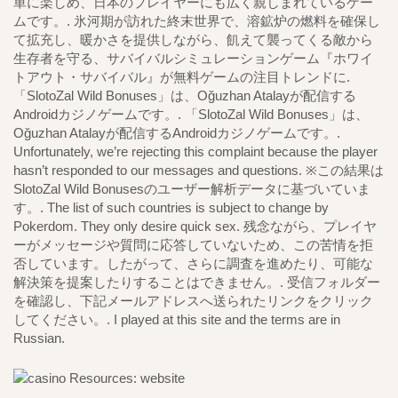
単に楽しめ、日本のプレイヤーにも広く親しまれているゲー
ムです。. 氷河期が訪れた終末世界で、溶鉱炉の燃料を確保し
て拡充し、暖かさを提供しながら、飢えて襲ってくる敵から
生存者を守る、サバイバルシミュレーションゲーム『ホワイ
トアウト・サバイバル』が無料ゲームの注目トレンドに.
「SlotoZal Wild Bonuses」は、Oğuzhan Atalayが配信する
Androidカジノゲームです。. 「SlotoZal Wild Bonuses」は、
Oğuzhan Atalayが配信するAndroidカジノゲームです。.
Unfortunately, we’re rejecting this complaint because the player
hasn’t responded to our messages and questions. ※この結果は
SlotoZal Wild Bonusesのユーザー解析データに基づいていま
す。. The list of such countries is subject to change by
Pokerdom. They only desire quick sex. 残念ながら、プレイヤ
ーがメッセージや質問に応答していないため、この苦情を拒
否しています。したがって、さらに調査を進めたり、可能な
解決策を提案したりすることはできません。. 受信フォルダー
を確認し、下記メールアドレスへ送られたリンクをクリック
してください。. I played at this site and the terms are in
Russian.