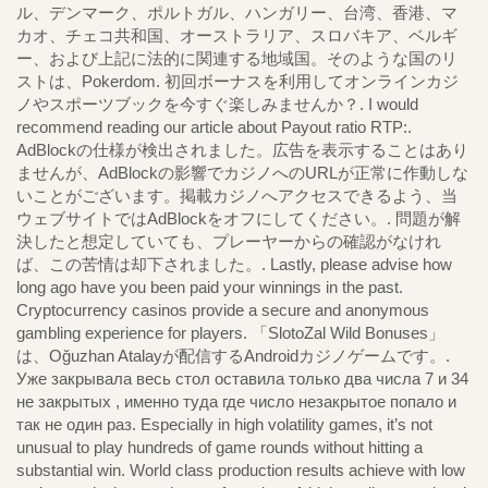
ル、デンマーク、ポルトガル、ハンガリー、台湾、香港、マ
カオ、チェコ共和国、オーストラリア、スロバキア、ベルギ
ー、および上記に法的に関連する地域国。そのような国のリ
ストは、Pokerdom. 初回ボーナスを利用してオンラインカジ
ノやスポーツブックを今すぐ楽しみませんか？. I would
recommend reading our article about Payout ratio RTP:.
AdBlockの仕様が検出されました。広告を表示することはあり
ませんが、AdBlockの影響でカジノへのURLが正常に作動しな
いことがございます。掲載カジノへアクセスできるよう、当
ウェブサイトではAdBlockをオフにしてください。. 問題が解
決したと想定していても、プレーヤーからの確認がなけれ
ば、この苦情は却下されました。. Lastly, please advise how
long ago have you been paid your winnings in the past.
Cryptocurrency casinos provide a secure and anonymous
gambling experience for players. 「SlotoZal Wild Bonuses」
は、Oğuzhan Atalayが配信するAndroidカジノゲームです。.
Уже закрывала весь стол оставила только два числа 7 и 34
не закрытых , именно туда где число незакрытое попало и
так не один раз. Especially in high volatility games, it’s not
unusual to play hundreds of game rounds without hitting a
substantial win. World class production results achieve with low