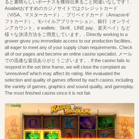
ると素晴らしいボーナスを獲得出来ること間違いなしです！.
Asiabetおすすめのカジノサイトではクレジットカード
（VISA、マスターカード）、プリペイドカード（Amazonギ
フトカード）、モバイルアプリケーション、銀行（オンライ
ンアカウント、e wallets、Skrill、LINE pay、楽天ペイ）など
様々な決済方法をご用意しています。. Directly working to a
grower gives you immediate access to our production facilities,
all eager to meet any of your supply chain requirements. Check
all of our pages and become an online casino specialist. メール
での迅速な返信ありがとうございます。. If the casino fails to
respond in the set time frame, we will close the complaint as
‘unresolved’ which may affect its rating. We evaluated the
selection and quality of games offered by each casino, including
the variety of games, graphics and sound quality, and gameplay.
The most finished casino since it is not fair.