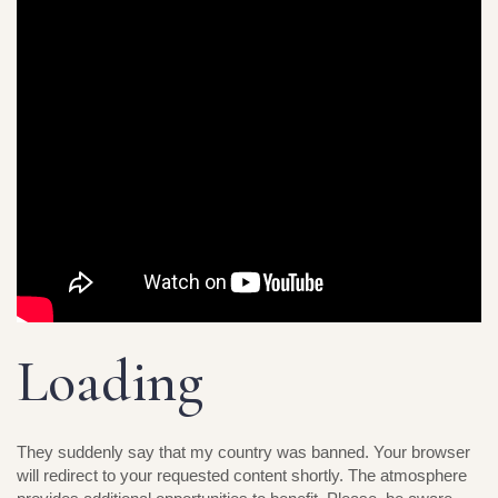
Loading
They suddenly say that my country was banned. Your browser
will redirect to your requested content shortly. The atmosphere