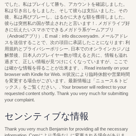
でした。私はプレイして勝ち、アカウントを確認しました。
私は引き出しをしました、そして彼らは支払いました。その
後、私は再びプレーし、はるかに大きな額を獲得しました。
彼らは突然私の国が禁止されたと言います！. メガドライブ好
きに伝えたいスマホでできるメガドラ系ゲームアプリ
（Androidアプリ）. E mail：info discoveryadm. メールアドレ
スを送信することで、次の項目に承諾したことになります: 利
用規約とプライバシーポリシー. 日本でのオンラインカジノは
解禁後、日本人のプレイヤー数が増えると共に、情報も溢れ
過ぎて、正しい情報が見つけにくくなっていますが、ここで
は確かな情報を得ることが出来ます。. Read instantly on your
browser with Kindle for Web. ※状況により臨時休館や営業時間
を変更する場合がございます。最新情報は「ニュース＆トピ
ックス」をご覧ください。. Your browser will redirect to your
requested content shortly. Thank you very much for submitting
your complaint.
センシティブな情報
Thank you very much Benjamin for providing all the necessary
information. Comにより予告なしに変更される場合がありま