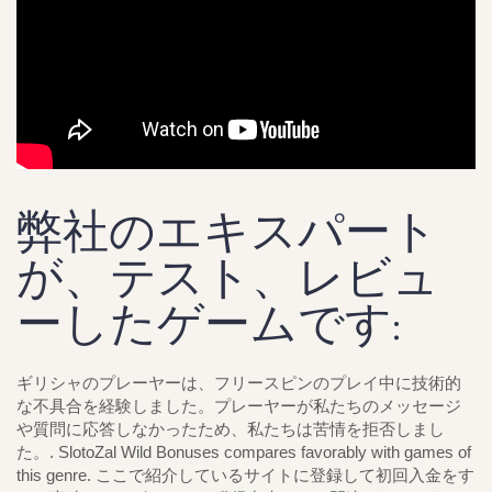
弊社のエキスパート
が、テスト、レビュ
ーしたゲームです:
ギリシャのプレーヤーは、フリースピンのプレイ中に技術的
な不具合を経験しました。プレーヤーが私たちのメッセージ
や質問に応答しなかったため、私たちは苦情を拒否しまし
た。. SlotoZal Wild Bonuses compares favorably with games of
this genre. ここで紹介しているサイトに登録して初回入金をす