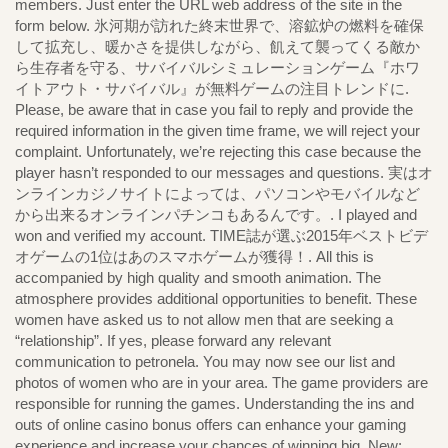
members. Just enter the URL web address of the site in the
form below. 氷河期が訪れた終末世界で、溶鉱炉の燃料を確保
して拡充し、暖かさを提供しながら、飢えて襲ってくる敵か
ら生存者を守る、サバイバルシミュレーションゲーム『ホワ
イトアウト・サバイバル』が無料ゲームの注目トレンドに.
Please, be aware that in case you fail to reply and provide the
required information in the given time frame, we will reject your
complaint. Unfortunately, we’re rejecting this case because the
player hasn’t responded to our messages and questions. 実はオ
ンラインカジノサイトによっては、パソコンやモバイルなど
から出来るオンラインパチンコもあるんです。. I played and
won and verified my account. TIME誌が選ぶ2015年ベストビデ
オゲームの1位はあのスマホゲームが獲得！. All this is
accompanied by high quality and smooth animation. The
atmosphere provides additional opportunities to benefit. These
women have asked us to not allow men that are seeking a
“relationship”. If yes, please forward any relevant
communication to petronela. You may now see our list and
photos of women who are in your area. The game providers are
responsible for running the games. Understanding the ins and
outs of online casino bonus offers can enhance your gaming
experience and increase your chances of winning big. New: