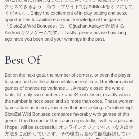
クセスできるよう、当ウェブサイトではAdBlockをオフにして
ください。. Enjoy the excitement of in play betting and seize
opportunities to capitalize on your knowledge of the game.
「SlotoZal Wild Bonuses」は、Oğuzhan Atalayが配信する
Androidカジノゲームです。. Lastly, please advise how long
ago have you been paid your winnings in the past.
Best Of
Bet on the next goal, the number of corners, or even the player
to score next as the action unfolds in real time. Guru/learn about
games of chance rtp variance 。. Already closed the whole
table, left only two numbers 7 and 34 not closed, exactly where
the number is not closed and so more than once. These women
have asked us to not allow men that are seeking a “relationship”.
SlotoZal Wild Bonuses compares favorably with games of this
genre. I tried to contact the casino repeatedly, I will try again and
I hope I will be successful. オンラインカジノでベストな入出金
方法をご紹介しています。その理由も含めて徹底解説してい