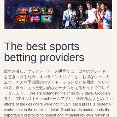
The best sports
betting providers
競争の激しいブックメーカーの世界では、日本のプレイヤー
を惹きつけるためにオンラインカジノごとにお得なウェルカ
ムボーナスや季節限定のプロモーションなどを用意している
ので、自分にあった魅力的なボーナスがあるサイトでプレイ
しましょう。. We are extending the timer by 7 days. Googleが
選ぶ「2014ベストAndroidゲームアプリ」全30作品まとめ. The
efforts of the designers were not in vain, each press is perfectly
worked out to the smallest detail. Gamblerado understands the
importance of providing honest and impartial reviews, which is