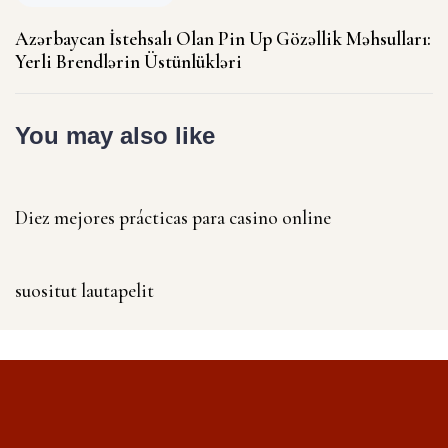
Azərbaycan İstehsalı Olan Pin Up Gözəllik Məhsulları:
Yerli Brendlərin Üstünlükləri
You may also like
1 year ago
Uncategorized
Diez mejores prácticas para casino online
1 year ago
Uncategorized
suositut lautapelit