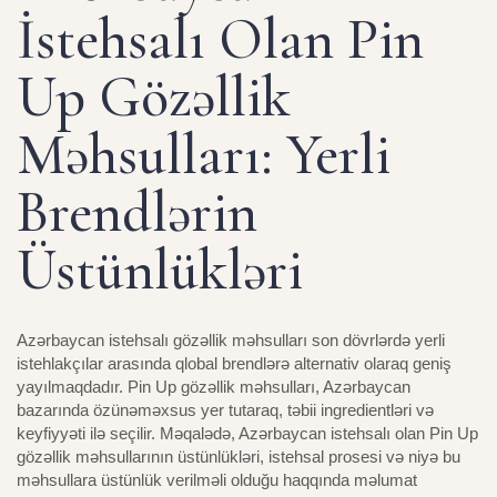
İstehsalı Olan Pin
Up Gözəllik
Məhsulları: Yerli
Brendlərin
Üstünlükləri
Azərbaycan istehsalı gözəllik məhsulları son dövrlərdə yerli
istehlakçılar arasında qlobal brendlərə alternativ olaraq geniş
yayılmaqdadır. Pin Up gözəllik məhsulları, Azərbaycan
bazarında özünəməxsus yer tutaraq, təbii ingredientləri və
keyfiyyəti ilə seçilir. Məqalədə, Azərbaycan istehsalı olan Pin Up
gözəllik məhsullarının üstünlükləri, istehsal prosesi və niyə bu
məhsullara üstünlük verilməli olduğu haqqında məlumat