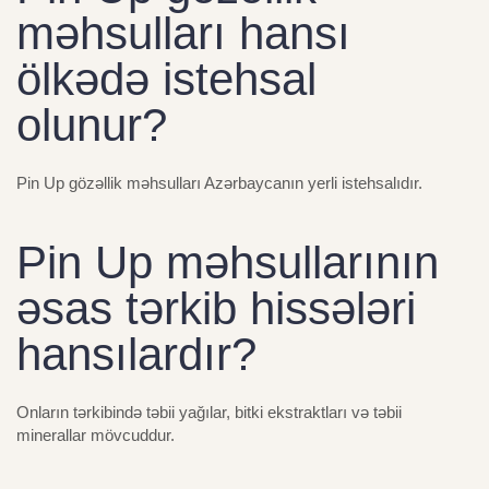
məhsulları hansı
ölkədə istehsal
olunur?
Pin Up gözəllik məhsulları Azərbaycanın yerli istehsalıdır.
Pin Up məhsullarının
əsas tərkib hissələri
hansılardır?
Onların tərkibində təbii yağılar, bitki ekstraktları və təbii
minerallar mövcuddur.