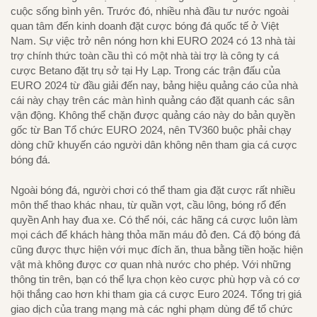
cuộc sống bình yên. Trước đó, nhiều nhà đầu tư nước ngoài
quan tâm đến kinh doanh đặt cược bóng đá quốc tế ở Việt
Nam. Sự việc trở nên nóng hơn khi EURO 2024 có 13 nhà tài
trợ chính thức toàn cầu thì có một nhà tài trợ là công ty cá
cược Betano đặt trụ sở tại Hy Lạp. Trong các trận đấu của
EURO 2024 từ đầu giải đến nay, bảng hiệu quảng cáo của nhà
cái này chạy trên các màn hình quảng cáo đặt quanh các sân
vận động. Không thể chặn được quảng cáo này do bản quyền
gốc từ Ban Tổ chức EURO 2024, nên TV360 buộc phải chạy
dòng chữ khuyến cáo người dân không nên tham gia cá cược
bóng đá.
Ngoài bóng đá, người chơi có thể tham gia đặt cược rất nhiều
môn thể thao khác nhau, từ quần vợt, cầu lông, bóng rổ đến
quyền Anh hay đua xe. Có thể nói, các hãng cá cược luôn làm
mọi cách để khách hàng thỏa mãn máu đỏ đen. Cá độ bóng đá
cũng được thực hiện với mục đích ăn, thua bằng tiền hoặc hiện
vật mà không được cơ quan nhà nước cho phép. Với những
thông tin trên, bạn có thể lựa chọn kèo cược phù hợp và có cơ
hội thắng cao hơn khi tham gia cá cược Euro 2024. Tổng trị giá
giao dịch của trang mạng mà các nghi phạm dùng để tổ chức