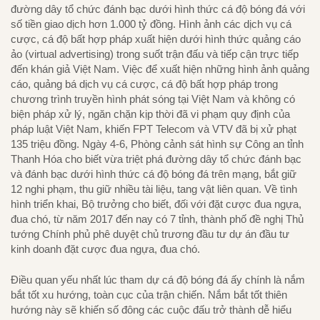
đường dây tổ chức đánh bạc dưới hình thức cá độ bóng đá với
số tiền giao dịch hơn 1.000 tỷ đồng. Hình ảnh các dịch vụ cá
cược, cá độ bất hợp pháp xuất hiện dưới hình thức quảng cáo
ảo (virtual advertising) trong suốt trận đấu và tiếp cận trực tiếp
đến khán giả Việt Nam. Việc để xuất hiện những hình ảnh quảng
cáo, quảng bá dịch vụ cá cược, cá độ bất hợp pháp trong
chương trình truyền hình phát sóng tại Việt Nam và không có
biện pháp xử lý, ngăn chặn kịp thời đã vi phạm quy định của
pháp luật Việt Nam, khiến FPT Telecom và VTV đã bị xử phạt
135 triệu đồng. Ngày 4-6, Phòng cảnh sát hình sự Công an tỉnh
Thanh Hóa cho biết vừa triệt phá đường dây tổ chức đánh bạc
và đánh bạc dưới hình thức cá độ bóng đá trên mạng, bắt giữ
12 nghi phạm, thu giữ nhiều tài liệu, tang vật liên quan. Về tình
hình triển khai, Bộ trưởng cho biết, đối với đặt cược đua ngựa,
đua chó, từ năm 2017 đến nay có 7 tỉnh, thành phố đề nghị Thủ
tướng Chính phủ phê duyệt chủ trương đầu tư dự án đầu tư
kinh doanh đặt cược đua ngựa, đua chó.
Điều quan yếu nhất lúc tham dự cá độ bóng đá ấy chính là nắm
bắt tốt xu hướng, toàn cục của trận chiến. Nắm bắt tốt thiên
hướng này sẽ khiến số đông các cuộc đấu trở thành dễ hiểu