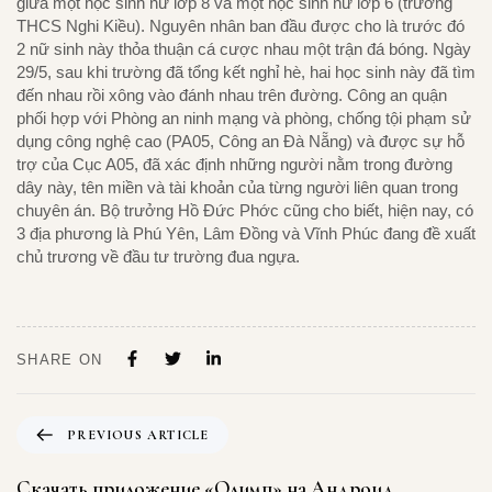
giữa một học sinh nữ lớp 8 và một học sinh nữ lớp 6 (trường
THCS Nghi Kiều). Nguyên nhân ban đầu được cho là trước đó
2 nữ sinh này thỏa thuận cá cược nhau một trận đá bóng. Ngày
29/5, sau khi trường đã tổng kết nghỉ hè, hai học sinh này đã tìm
đến nhau rồi xông vào đánh nhau trên đường. Công an quận
phối hợp với Phòng an ninh mạng và phòng, chống tội phạm sử
dụng công nghệ cao (PA05, Công an Đà Nẵng) và được sự hỗ
trợ của Cục A05, đã xác định những người nằm trong đường
dây này, tên miền và tài khoản của từng người liên quan trong
chuyên án. Bộ trưởng Hồ Đức Phớc cũng cho biết, hiện nay, có
3 địa phương là Phú Yên, Lâm Đồng và Vĩnh Phúc đang đề xuất
chủ trương về đầu tư trường đua ngựa.
SHARE ON
PREVIOUS ARTICLE
Скачать приложение «Олимп» на Андроид