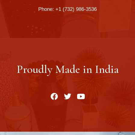
Phone:
+1 (732) 986-3536
Proudly Made in India