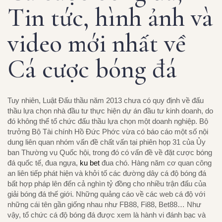
Tin tức, hình ảnh và
video mới nhất về
Cá cược bóng đá
Tuy nhiên, Luật Đấu thầu năm 2013 chưa có quy định về đấu
thầu lựa chọn nhà đầu tư thực hiện dự án đầu tư kinh doanh, do
đó không thể tổ chức đấu thầu lựa chọn một doanh nghiệp. Bộ
trưởng Bộ Tài chính Hồ Đức Phớc vừa có báo cáo một số nội
dung liên quan nhóm vấn đề chất vấn tại phiên họp 31 của Ủy
ban Thường vụ Quốc hội, trong đó có vấn đề về đặt cược bóng
đá quốc tế, đua ngựa,
ku bet
đua chó. Hàng năm cơ quan công
an liên tiếp phát hiện và khởi tố các đường dây cá độ bóng đá
bất hợp pháp lên đến cả nghìn tỷ đồng cho nhiều trận đấu của
giải bóng đá thế giới. Những quảng cáo về các web cá độ với
những cái tên gần giống nhau như FB88, Fi88, Bet88… Như
vậy, tổ chức cá độ bóng đá được xem là hành vi đánh bạc và