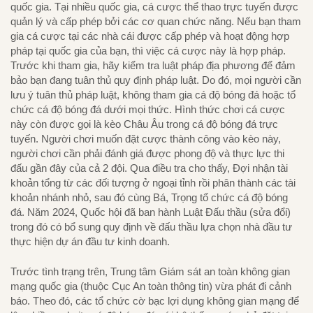
quốc gia. Tại nhiều quốc gia, cá cược thể thao trực tuyến được
quản lý và cấp phép bởi các cơ quan chức năng. Nếu bạn tham
gia cá cược tại các nhà cái được cấp phép và hoạt động hợp
pháp tại quốc gia của bạn, thì việc cá cược này là hợp pháp.
Trước khi tham gia, hãy kiểm tra luật pháp địa phương để đảm
bảo bạn đang tuân thủ quy định pháp luật. Do đó, mọi người cần
lưu ý tuân thủ pháp luật, không tham gia cá độ bóng đá hoặc tổ
chức cá độ bóng đá dưới mọi thức. Hình thức chơi cá cược
này còn được gọi là kèo Châu Âu trong cá độ bóng đá trực
tuyến. Người chơi muốn đặt cược thành công vào kèo này,
người chơi cần phải đánh giá được phong độ và thực lực thi
đấu gần đây của cả 2 đội. Qua điều tra cho thấy, Đợi nhận tài
khoản tổng từ các đối tượng ở ngoại tỉnh rồi phân thành các tài
khoản nhánh nhỏ, sau đó cùng Bá, Trọng tổ chức cá độ bóng
đá. Năm 2024, Quốc hội đã ban hành Luật Đấu thầu (sửa đổi)
trong đó có bổ sung quy định về đấu thầu lựa chọn nhà đầu tư
thực hiện dự án đầu tư kinh doanh.
Trước tình trạng trên, Trung tâm Giám sát an toàn không gian
mạng quốc gia (thuộc Cục An toàn thông tin) vừa phát đi cảnh
báo. Theo đó, các tổ chức cờ bạc lợi dụng không gian mạng để