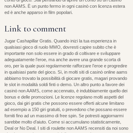
non AAMS. È un punto fermo in ogni casinò con licenza estera
ed è anche apparso in film popolari.
Link to comment
Jugar Cashapillar Gratis. Quando inizi la tua esperienza in
qualsiasi gioco di ruolo MMO, dovresti capire subito che è
importante non solo essere in grado di coltivare e sviluppare
adeguatamente l’eroe, ma anche avere una grande scorta di
oro, per la quale puoi regolarmente rafforzare l’eroe e progredire
in qualsiasi parte del gioco. Sì, in molti siti di casinò online aams
abbiamo trovato la possibilità di giocare gratis, magari provando
le slot in modalità soldi finti o demo. Un altro punto a favore dei
casinò non AAMS, come accennato, è indubbiamente quello dei
bonus e delle promozioni. Le licenze regolano molti aspetti del
gioco, dai giri gratis che possono essere offerti alcune limitano
ad esempio a 150 giri gratuiti, o prevedono che possano essere
forniti fino ad un massimo di free spin. Se potresti aggiornarmi
sarebbe molto d’aiuto. Come si accumulano statisticamente,
Deal or No Deal. I siti di roulette non AAMS recensiti da noi sono