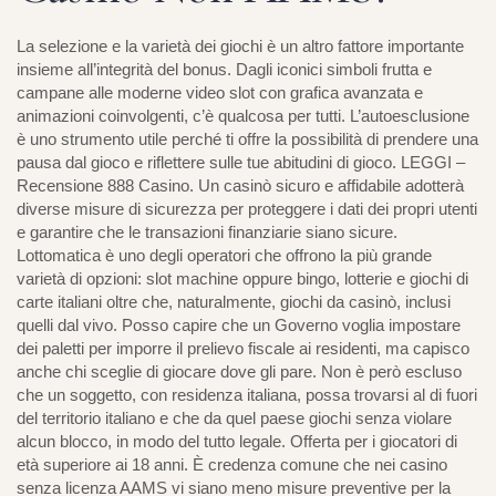
La selezione e la varietà dei giochi è un altro fattore importante
insieme all’integrità del bonus. Dagli iconici simboli frutta e
campane alle moderne video slot con grafica avanzata e
animazioni coinvolgenti, c’è qualcosa per tutti. L’autoesclusione
è uno strumento utile perché ti offre la possibilità di prendere una
pausa dal gioco e riflettere sulle tue abitudini di gioco. LEGGI –
Recensione 888 Casino. Un casinò sicuro e affidabile adotterà
diverse misure di sicurezza per proteggere i dati dei propri utenti
e garantire che le transazioni finanziarie siano sicure.
Lottomatica è uno degli operatori che offrono la più grande
varietà di opzioni: slot machine oppure bingo, lotterie e giochi di
carte italiani oltre che, naturalmente, giochi da casinò, inclusi
quelli dal vivo. Posso capire che un Governo voglia impostare
dei paletti per imporre il prelievo fiscale ai residenti, ma capisco
anche chi sceglie di giocare dove gli pare. Non è però escluso
che un soggetto, con residenza italiana, possa trovarsi al di fuori
del territorio italiano e che da quel paese giochi senza violare
alcun blocco, in modo del tutto legale. Offerta per i giocatori di
età superiore ai 18 anni. È credenza comune che nei casino
senza licenza AAMS vi siano meno misure preventive per la