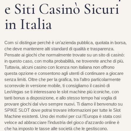
e Siti Casinò Sicuri
in Italia
Com si distingue perché è un’azienda pubblica, quotata in borsa,
che deve mantenere alti standard di qualità e trasparenza.
Pensate ai giochi che normalmente trovate su un sito di casinò:
in questo caso, con molta probabilità, ne troverete anche di più.
Tuttavia, alcuni casino con licenza non italiana non offrono
questa opzione e consentono agli utenti di continuare a giocare
senza limiti. Oltre che per la grafica, tra l’altro particolarmente
scorrevole in versione mobile, ti consigliamo il casinò di
LeoVegas se ti interessano le slot machine più iconiche, con
tanti bonus a disposizione, e allo stesso tempo hai voglia di
provare giochi dal vivo sempre nuovi. Ti diamo il benvenuto su
SPIKE SLOT dove potrai trovare informazioni per tutte le Slot
Machine esistenti. Uno dei motivi per cui l’Europa è stata così
veloce ad abbracciare l’industria del gioco d’azzardo online è
che ha imposto le tasse alle società che le gestiscono.