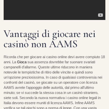
Vantaggi di giocare nei
casinò non AAMS
Ricorda che per giocare ai casino online devi avere compiuto 18
anni. La
Gioca
sua assenza dovrebbe far suonare svariati
campanelli d’allarme. Queste ultime riducono in maniera
notevole le tempistiche di ritiro delle vincite e quindi sono
un’opzione preziosissima. In caso di qualsiasi controversia nei
confronti del casinò, se giocate su un operatore con licenza
AAMS avrete l’appoggio delle autorità, dal primo all’ultimo
minuto; se vi succede la stessa cosa in un casinò straniero,
siete soli. Secondo la nuova normativa i casino online legali in
Italia devono essere muniti di licenza AAMS. Infine AAMS
verifica se tali giochi sono a norma di legge. Con una vasta