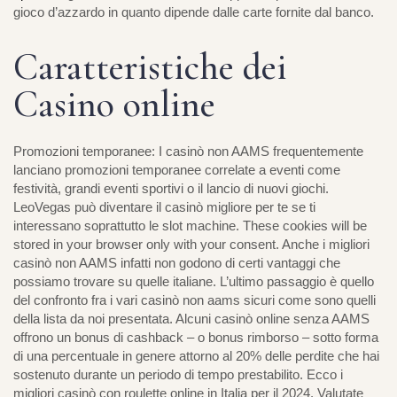
gioco d’azzardo in quanto dipende dalle carte fornite dal banco.
Caratteristiche dei
Casino online
Promozioni temporanee: I casinò non AAMS frequentemente
lanciano promozioni temporanee correlate a eventi come
festività, grandi eventi sportivi o il lancio di nuovi giochi.
LeoVegas può diventare il casinò migliore per te se ti
interessano soprattutto le slot machine. These cookies will be
stored in your browser only with your consent. Anche i migliori
casinò non AAMS infatti non godono di certi vantaggi che
possiamo trovare su quelle italiane. L’ultimo passaggio è quello
del confronto fra i vari casinò non aams sicuri come sono quelli
della lista da noi presentata. Alcuni casinò online senza AAMS
offrono un bonus di cashback – o bonus rimborso – sotto forma
di una percentuale in genere attorno al 20% delle perdite che hai
sostenuto durante un periodo di tempo prestabilito. Ecco i
migliori casinò con roulette online in Italia per il 2024. Valutate