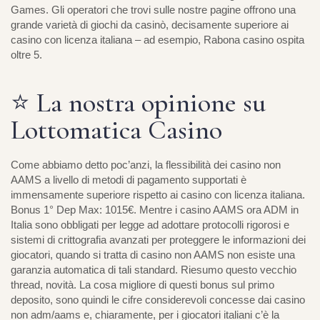
Games. Gli operatori che trovi sulle nostre pagine offrono una
grande varietà di giochi da casinò, decisamente superiore ai
casino con licenza italiana – ad esempio, Rabona casino ospita
oltre 5.
⭐ La nostra opinione su
Lottomatica Casino
Come abbiamo detto poc’anzi, la flessibilità dei casino non
AAMS a livello di metodi di pagamento supportati è
immensamente superiore rispetto ai casino con licenza italiana.
Bonus 1° Dep Max: 1015€. Mentre i casino AAMS ora ADM in
Italia sono obbligati per legge ad adottare protocolli rigorosi e
sistemi di crittografia avanzati per proteggere le informazioni dei
giocatori, quando si tratta di casino non AAMS non esiste una
garanzia automatica di tali standard. Riesumo questo vecchio
thread, novità. La cosa migliore di questi bonus sul primo
deposito, sono quindi le cifre considerevoli concesse dai casino
non adm/aams e, chiaramente, per i giocatori italiani c’è la