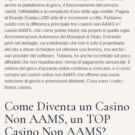
anche la piattaforma di gioco, il funzionamento del servizio
clienti, l’affidabilità e la semplicità d’uso delle app mobile. Pagina
di Brando Guidacci280 articoli e recensioni scritte. Partiamo
subito con la differenza principale tra i casinò non AAMS e i
casinò AAMS, che come potete intuire sta proprio in quella sigla:
Amministrazione Autonoma dei Monopoli di Stato. Entrando
però nel dettaglio, va sottolineato che non è solo il proprietario
del sito a dover richiedere ed ottenere una licenza, ma anche i
vari provider dei software. Tuttavia, ho anche incontrato siti poco
affidabili che non rispettavano i tempi di pagamento annunciati. Il
settore del gioco d’azzardo online continua a crescere, e ci sono
sempre più casinò online non AAMS che offrono una vasta
selezione di giochi e promozioni allettanti. Cosa sono i codici
bonus casino.
Come Diventa un Casino
Non AAMS, un TOP
Casino Non AAMS?