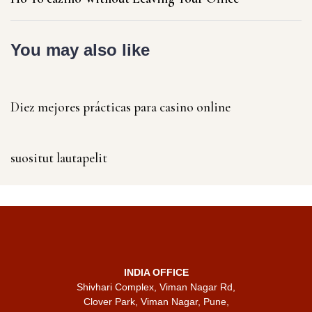
You may also like
1 year ago
Uncategorized
Diez mejores prácticas para casino online
1 year ago
Uncategorized
suositut lautapelit
INDIA OFFICE
Shivhari Complex, Viman Nagar Rd,
Clover Park, Viman Nagar, Pune,