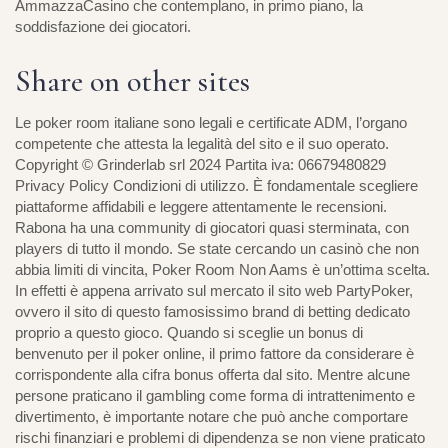
AmmazzaCasino che contemplano, in primo piano, la
soddisfazione dei giocatori.
Share on other sites
Le poker room italiane sono legali e certificate ADM, l’organo
competente che attesta la legalità del sito e il suo operato.
Copyright © Grinderlab srl 2024 Partita iva: 06679480829
Privacy Policy Condizioni di utilizzo. È fondamentale scegliere
piattaforme affidabili e leggere attentamente le recensioni​​.
Rabona ha una community di giocatori quasi sterminata, con
players di tutto il mondo. Se state cercando un casinò che non
abbia limiti di vincita, Poker Room Non Aams è un’ottima scelta.
In effetti è appena arrivato sul mercato il sito web PartyPoker,
ovvero il sito di questo famosissimo brand di betting dedicato
proprio a questo gioco. Quando si sceglie un bonus di
benvenuto per il poker online, il primo fattore da considerare è
corrispondente alla cifra bonus offerta dal sito. Mentre alcune
persone praticano il gambling come forma di intrattenimento e
divertimento, è importante notare che può anche comportare
rischi finanziari e problemi di dipendenza se non viene praticato