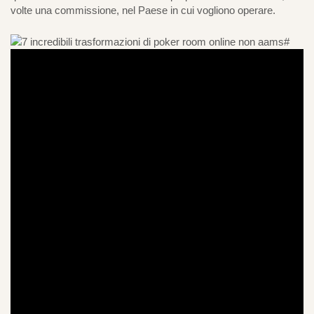
volte una commissione, nel Paese in cui vogliono operare.