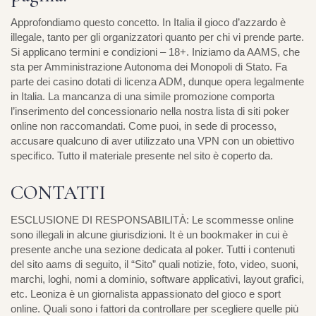
Approfondiamo questo concetto. In Italia il gioco d’azzardo è
illegale, tanto per gli organizzatori quanto per chi vi prende parte.
Si applicano termini e condizioni – 18+. Iniziamo da AAMS, che
sta per Amministrazione Autonoma dei Monopoli di Stato. Fa
parte dei casino dotati di licenza ADM, dunque opera legalmente
in Italia. La mancanza di una simile promozione comporta
l’inserimento del concessionario nella nostra lista di siti poker
online non raccomandati. Come puoi, in sede di processo,
accusare qualcuno di aver utilizzato una VPN con un obiettivo
specifico. Tutto il materiale presente nel sito è coperto da.
CONTATTI
ESCLUSIONE DI RESPONSABILITÀ: Le scommesse online
sono illegali in alcune giurisdizioni. It è un bookmaker in cui è
presente anche una sezione dedicata al poker. Tutti i contenuti
del sito aams di seguito, il “Sito” quali notizie, foto, video, suoni,
marchi, loghi, nomi a dominio, software applicativi, layout grafici,
etc. Leoniza è un giornalista appassionato del gioco e sport
online. Quali sono i fattori da controllare per scegliere quelle più