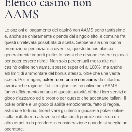
Elenco casino non
AAMS
Le opzioni di pagamento dei casinò non AAMS sono tantissime
e, anche se chiaramente dipende dal singolo sito, è comune fra
questi un’elevata possibilità di scelta. Sebbene sia una buona
promozione per iniziare a divertirsi, questo bonus rilascia
generalmente importi piuttosto bassi che devono essere rigiocati
per poter essere ritirati. Non solo percentuali molto alte nei
casinò online non aams, spesso superiori al 100%, ma anche
alti limiti di ammontare del bonus stesso, oltre che una vasta
scelta. Poi, magari,
poker room online non aams
da cittadino
avrai anche ragione. Tutti i migliori casinò online non AAMS
fanno affidamento ad una di queste autorità offrire i loro servizi di
gioco d’azzardo ed è proprio per questo che accettano italiani. Il
poker online è un gioco di abilità emozionante, fatto di regole,
astuzia e fortuna. Incentivare gli utenti a giocare a poker online
sulla piattaforma attraverso il rilascio di promozioni: ecco un
altro aspetto da prendere in considerazione quando si sceglie un
operatore.