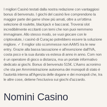
I migliori Casinò testati dalla nostra redazione con vantaggiosi
bonus di benvenuto. I giochi del casinò live comprendono la
maggior parte dei game show più amati, oltre a un’ottima
selezione di roulette, blackjack e baccarat. Troverai slot
incredibilmente eccitanti con temi che non puoi nemmeno
immaginare. Allo stesso modo, se vuoi giocare con le
criptovalute, i casinò di Curaçao potrebbero essere la soluzione
migliore. ✓ Il miglior sito scommesse non AAMS tra le new
entry. Grazie alla bassa tassazione e all’esenzione dall’IVA,
costa poco e la sua durata va estesa di anno in anno. Com non
è un operatore di gioco a distanza, ma un portale informativo
dedicato ai giochi. Bonus di benvenuto 515€. L’Aams acronimo
che sta per Amministrazione autonoma dei monopoli di stato è
l’autorità interna all’Agenzia delle dogane e dei monopoli che, tra
le altre cose, detiene l’esclusiva sui giochi d’azzardo.
Nomini Casino