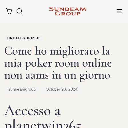
Tog
nav
Author
Published
PUBLISHED
on:
IN:
UNCATEGORIZED
Come ho migliorato la
mia poker room online
non aams in un giorno
sunbeamgroup
October 23, 2024
Accesso a
planetwin365