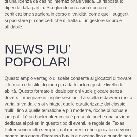
di una licenza da casino internazionale valida. La risposta è:
dipende dalla partita. Scegliendo un casinò con una
certificazione straniera in corso di validità, come quelli suggeriti,
si può stare più che certi che si tratta di un gestore sicuro e
affidabile.
NEWS PIU’
POPOLARI
Questo ampio ventaglio di scelte consente ai giocatori di trovare
il formato e lo stile di gioco più adatto ai loro gusti e livello di
abilità. Questo formato è ideale per chi vuole giocare senza
doversi impegnare in lunghe sessioni. La scelta è davvero molto
varia: si va dalle slot vintage, quelle caratterizzate dai classici
“rulli”, fino a quelle tematiche e più moderne, ricche di bonus e
jackpot. It è un bookmaker in cui è presente anche una sezione
dedicata al poker. In questo tipo di eventi, le regole del Texas
Poker sono molto semplici, dal momento che i giocatori devono
pagare una quota d’ingresso buy in e giocano fino a quando non