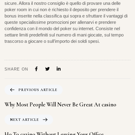
sicure. Allora il nostro consiglio è quello di provare una delle
poker room in cui non è richiesto il deposito per prendere il
bonus inserite nella classifica qui sopra e sfruttare il vantaggi di
queste specialissime promozioni per allenarvi e prendere
confidenza con il mondo del poker su internet. Consiste nel
settare limiti predefiniti sul numero di mani giocate, sul tempo
trascorso a giocare o sull’importo dei soldi spesi.
SHARE ON
PREVIOUS ARTICLE
Why Most People Will Never Be Great At casino
NEXT ARTICLE
Ho To cazino Without Leaving Your Office