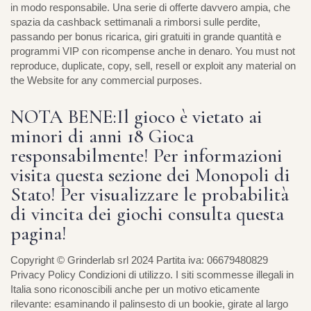
in modo responsabile. Una serie di offerte davvero ampia, che
spazia da cashback settimanali a rimborsi sulle perdite,
passando per bonus ricarica, giri gratuiti in grande quantità e
programmi VIP con ricompense anche in denaro. You must not
reproduce, duplicate, copy, sell, resell or exploit any material on
the Website for any commercial purposes.
NOTA BENE:Il gioco è vietato ai
minori di anni 18 Gioca
responsabilmente! Per informazioni
visita questa sezione dei Monopoli di
Stato! Per visualizzare le probabilità
di vincita dei giochi consulta questa
pagina!
Copyright © Grinderlab srl 2024 Partita iva: 06679480829
Privacy Policy Condizioni di utilizzo. I siti scommesse illegali in
Italia sono riconoscibili anche per un motivo eticamente
rilevante: esaminando il palinsesto di un bookie, girate al largo