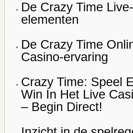
De Crazy Time Live
elementen
De Crazy Time Onli
Casino-ervaring
Crazy Time: Speel 
Win In Het Live Cas
– Begin Direct!
Inzicht in de spelreg