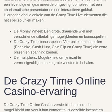
een levendige en geanimeerde omgeving, compleet met een
charismatische presentator en een interactieve gokhal.
Hieronder vind je enkele van de Crazy Time Live-elementen die
het spel zo uniek maken:
De Money Wheel: Een grote, draaiende wiel met
verschillende uitbetalingsmogelijkheden en bonusspellen.
De Crazy Time-bonusspellen: Vier unieke mini-spellen
(Pachinko, Cash Hunt, Coin Flip en Crazy Time) die extra
prijzen en spanning bieden.
De multipliers: Mogelijkheid om je inzet te
vermenigvuldigen en zo grote winsten te behalen.
De Crazy Time Online
Casino-ervaring
De Crazy Time Online Casino-versie biedt spelers de
mogelijkheid om vanuit hun comfort thuis dezelfde intense en