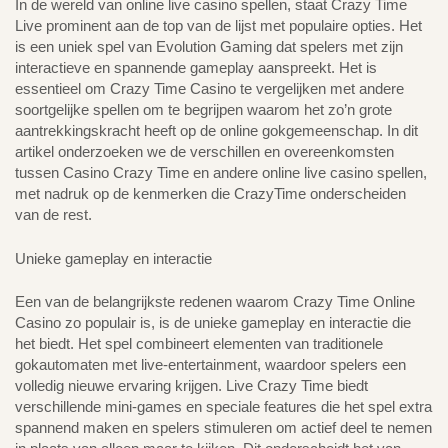
In de wereld van online live casino spellen, staat Crazy Time
Live prominent aan de top van de lijst met populaire opties. Het
is een uniek spel van Evolution Gaming dat spelers met zijn
interactieve en spannende gameplay aanspreekt. Het is
essentieel om Crazy Time Casino te vergelijken met andere
soortgelijke spellen om te begrijpen waarom het zo’n grote
aantrekkingskracht heeft op de online gokgemeenschap. In dit
artikel onderzoeken we de verschillen en overeenkomsten
tussen Casino Crazy Time en andere online live casino spellen,
met nadruk op de kenmerken die CrazyTime onderscheiden
van de rest.
Unieke gameplay en interactie
Een van de belangrijkste redenen waarom Crazy Time Online
Casino zo populair is, is de unieke gameplay en interactie die
het biedt. Het spel combineert elementen van traditionele
gokautomaten met live-entertainment, waardoor spelers een
volledig nieuwe ervaring krijgen. Live Crazy Time biedt
verschillende mini-games en speciale features die het spel extra
spannend maken en spelers stimuleren om actief deel te nemen