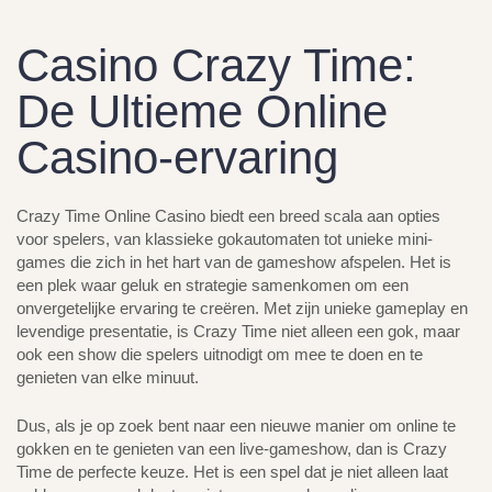
Casino Crazy Time:
De Ultieme Online
Casino-ervaring
Crazy Time Online Casino biedt een breed scala aan opties
voor spelers, van klassieke gokautomaten tot unieke mini-
games die zich in het hart van de gameshow afspelen. Het is
een plek waar geluk en strategie samenkomen om een
onvergetelijke ervaring te creëren. Met zijn unieke gameplay en
levendige presentatie, is Crazy Time niet alleen een gok, maar
ook een show die spelers uitnodigt om mee te doen en te
genieten van elke minuut.
Dus, als je op zoek bent naar een nieuwe manier om online te
gokken en te genieten van een live-gameshow, dan is Crazy
Time de perfecte keuze. Het is een spel dat je niet alleen laat