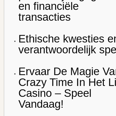
en financiële
transacties
Ethische kwesties e
verantwoordelijk spe
Ervaar De Magie Va
Crazy Time In Het L
Casino – Speel
Vandaag!