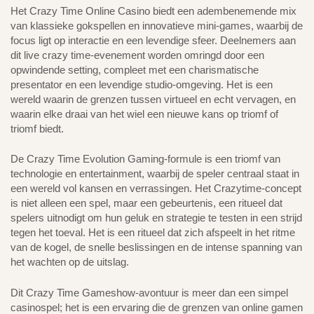
Het Crazy Time Online Casino biedt een adembenemende mix
van klassieke gokspellen en innovatieve mini-games, waarbij de
focus ligt op interactie en een levendige sfeer. Deelnemers aan
dit live crazy time-evenement worden omringd door een
opwindende setting, compleet met een charismatische
presentator en een levendige studio-omgeving. Het is een
wereld waarin de grenzen tussen virtueel en echt vervagen, en
waarin elke draai van het wiel een nieuwe kans op triomf of
triomf biedt.
De Crazy Time Evolution Gaming-formule is een triomf van
technologie en entertainment, waarbij de speler centraal staat in
een wereld vol kansen en verrassingen. Het Crazytime-concept
is niet alleen een spel, maar een gebeurtenis, een ritueel dat
spelers uitnodigt om hun geluk en strategie te testen in een strijd
tegen het toeval. Het is een ritueel dat zich afspeelt in het ritme
van de kogel, de snelle beslissingen en de intense spanning van
het wachten op de uitslag.
Dit Crazy Time Gameshow-avontuur is meer dan een simpel
casinospel; het is een ervaring die de grenzen van online gamen