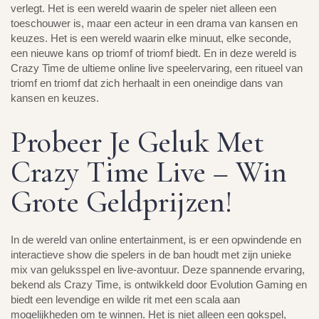
verlegt. Het is een wereld waarin de speler niet alleen een
toeschouwer is, maar een acteur in een drama van kansen en
keuzes. Het is een wereld waarin elke minuut, elke seconde,
een nieuwe kans op triomf of triomf biedt. En in deze wereld is
Crazy Time de ultieme online live speelervaring, een ritueel van
triomf en triomf dat zich herhaalt in een oneindige dans van
kansen en keuzes.
Probeer Je Geluk Met
Crazy Time Live – Win
Grote Geldprijzen!
In de wereld van online entertainment, is er een opwindende en
interactieve show die spelers in de ban houdt met zijn unieke
mix van geluksspel en live-avontuur. Deze spannende ervaring,
bekend als Crazy Time, is ontwikkeld door Evolution Gaming en
biedt een levendige en wilde rit met een scala aan
mogelijkheden om te winnen. Het is niet alleen een gokspel,