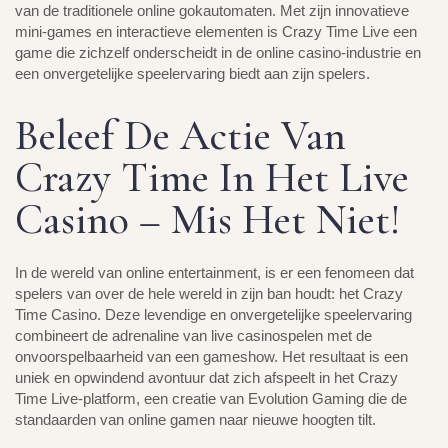
van de traditionele online gokautomaten. Met zijn innovatieve
mini-games en interactieve elementen is Crazy Time Live een
game die zichzelf onderscheidt in de online casino-industrie en
een onvergetelijke speelervaring biedt aan zijn spelers.
Beleef De Actie Van
Crazy Time In Het Live
Casino – Mis Het Niet!
In de wereld van online entertainment, is er een fenomeen dat
spelers van over de hele wereld in zijn ban houdt: het Crazy
Time Casino. Deze levendige en onvergetelijke speelervaring
combineert de adrenaline van live casinospelen met de
onvoorspelbaarheid van een gameshow. Het resultaat is een
uniek en opwindend avontuur dat zich afspeelt in het Crazy
Time Live-platform, een creatie van Evolution Gaming die de
standaarden van online gamen naar nieuwe hoogten tilt.