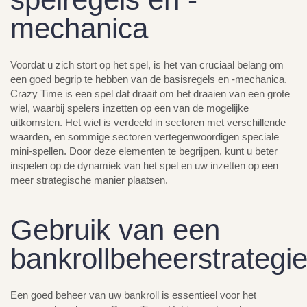
mechanica
Voordat u zich stort op het spel, is het van cruciaal belang om
een goed begrip te hebben van de basisregels en -mechanica.
Crazy Time is een spel dat draait om het draaien van een grote
wiel, waarbij spelers inzetten op een van de mogelijke
uitkomsten. Het wiel is verdeeld in sectoren met verschillende
waarden, en sommige sectoren vertegenwoordigen speciale
mini-spellen. Door deze elementen te begrijpen, kunt u beter
inspelen op de dynamiek van het spel en uw inzetten op een
meer strategische manier plaatsen.
Gebruik van een
bankrollbeheerstrategi
Een goed beheer van uw bankroll is essentieel voor het