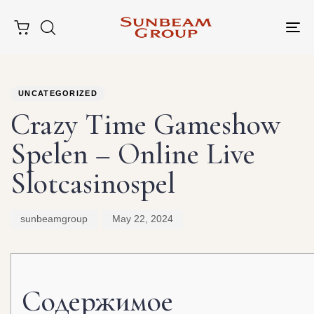
Tog
nav
Author
Published
PUBLISHED
on:
IN:
UNCATEGORIZED
Crazy Time Gameshow
Spelen – Online Live
Slotcasinospel
sunbeamgroup
May 22, 2024
Содержимое