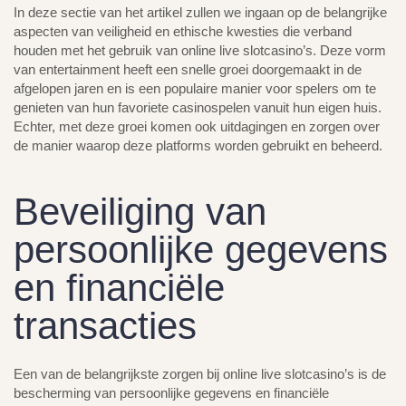
In deze sectie van het artikel zullen we ingaan op de belangrijke
aspecten van veiligheid en ethische kwesties die verband
houden met het gebruik van online live slotcasino’s. Deze vorm
van entertainment heeft een snelle groei doorgemaakt in de
afgelopen jaren en is een populaire manier voor spelers om te
genieten van hun favoriete casinospelen vanuit hun eigen huis.
Echter, met deze groei komen ook uitdagingen en zorgen over
de manier waarop deze platforms worden gebruikt en beheerd.
Beveiliging van
persoonlijke gegevens
en financiële
transacties
Een van de belangrijkste zorgen bij online live slotcasino’s is de
bescherming van persoonlijke gegevens en financiële