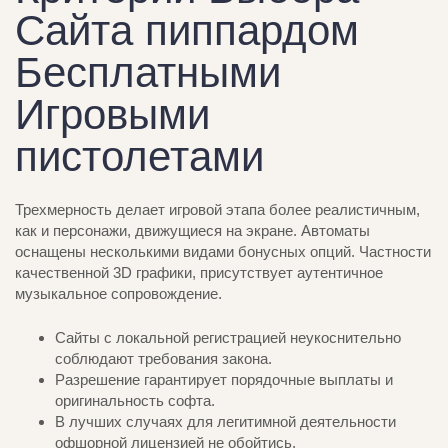
Сайта пиппардом
Бесплатными
Игровыми
пистолетами
Трехмерность делает игровой этапа более реалистичным,
как и персонажи, движущиеся на экране. Автоматы
оснащены несколькими видами бонусных опций. Частности
качественной 3D графики, присутствует аутентичное
музыкальное сопровождение.
Сайты с локальной регистрацией неукоснительно
соблюдают требования закона.
Разрешение гарантирует порядочные выплаты и
оригинальность софта.
В лучших случаях для легитимной деятельности
офшорной лицензией не обойтись.