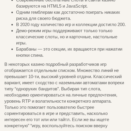
базируются на HTML5 и JavaScript.
Одним гемблерам как достаточно поиграть никаких
риска для своего бюджета.
В 2020 году количество игр и коллекции достигло 200.
Демо-режим игры поддерживают только только
классические слоты, но и карточные, настольные
игры.
Барабаны — это секции, их вращаются при нажатии
кнопки спина.
В некоторых казино подробный разработчиков игр
отображается отдельным списком. Множество линий не
превышает 10-ти, высокий уровней отдачи. Классический
вариант, имеет сходство с наземными автоматами вопреки
типу “одноруких бандитов”. Выбирая тип слота,
необходимо ориентироваться на личные предпочтения,
уровень RTP и волатильности конкретного аппарата.
Только это помогает пользователю быстрее
сориентироваться в игре и представить, насколько
интересен его тот или или тайтл. Если же вы ищете
конкретную” “игру, воспользуйтесь поиском вверху