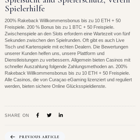
Spielerhilfe
200% Rakeback Willkommensbonus bis zu 10 ETH + 50
Freispiele. 200 % Bonus bis zu 1 BTC + 50 Freispiele.
Zwischenspiele an den Slots erfordern eine Wartezeit von fünf
Sekunden zwischen den Spielrunden. Oft gibt es auch Live
Tisch und Kartenspiele mit echten Dealern. Die Bewertungen
unserer Kunden helfen uns, unsere Plattform und
Dienstleistungen zu verbessern. Allgemein bieten Casinos mit
schneller Auszahlung folgende Zahlungsmethoden an. 200%
Rakeback Willkommensbonus bis zu 10 ETH + 50 Freispiele.
Alle Casinos, die von Curaçao eGaming lizenziert und reguliert
werden, bieten sichere Online Glücksspieldienste.
SHARE ON
PREVIOUS ARTICLE