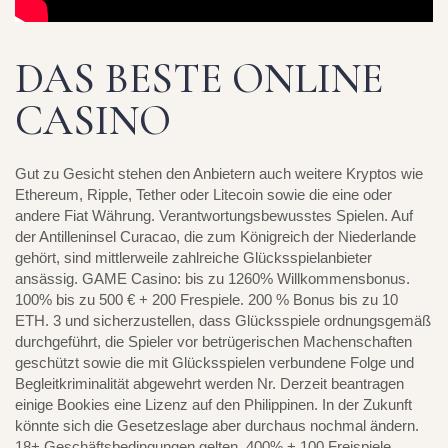
DAS BESTE ONLINE
CASINO
Gut zu Gesicht stehen den Anbietern auch weitere Kryptos wie
Ethereum, Ripple, Tether oder Litecoin sowie die eine oder
andere Fiat Währung. Verantwortungsbewusstes Spielen. Auf
der Antilleninsel Curacao, die zum Königreich der Niederlande
gehört, sind mittlerweile zahlreiche Glücksspielanbieter
ansässig. GAME Casino: bis zu 1260% Willkommensbonus.
100% bis zu 500 € + 200 Frespiele. 200 % Bonus bis zu 10
ETH. 3 und sicherzustellen, dass Glücksspiele ordnungsgemäß
durchgeführt, die Spieler vor betrügerischen Machenschaften
geschützt sowie die mit Glücksspielen verbundene Folge und
Begleitkriminalität abgewehrt werden Nr. Derzeit beantragen
einige Bookies eine Lizenz auf den Philippinen. In der Zukunft
könnte sich die Gesetzeslage aber durchaus nochmal ändern.
18+ Geschäftsbedingungen gelten. 400% + 100 Freispiele