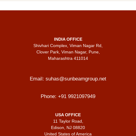
INDIA OFFICE
Shivhari Complex, Viman Nagar Rd,
Clover Park, Viman Nagar, Pune,
Maharashtra 411014
Email:
suhas@sunbeamgroup.net
Phone:
+91 9921097949
USA OFFICE
11 Taylor Road,
Edison, NJ 08820
United States of America