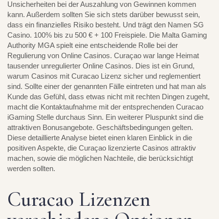
Unsicherheiten bei der Auszahlung von Gewinnen kommen
kann. Außerdem sollten Sie sich stets darüber bewusst sein,
dass ein finanzielles Risiko besteht. Und trägt den Namen SG
Casino. 100% bis zu 500 € + 100 Freispiele. Die Malta Gaming
Authority MGA spielt eine entscheidende Rolle bei der
Regulierung von Online Casinos. Curaçao war lange Heimat
tausender unregulierter Online Casinos. Dies ist ein Grund,
warum Casinos mit Curacao Lizenz sicher und reglementiert
sind. Sollte einer der genannten Fälle eintreten und hat man als
Kunde das Gefühl, dass etwas nicht mit rechten Dingen zugeht,
macht die Kontaktaufnahme mit der entsprechenden Curacao
iGaming Stelle durchaus Sinn. Ein weiterer Pluspunkt sind die
attraktiven Bonusangebote. Geschäftsbedingungen gelten.
Diese detaillierte Analyse bietet einen klaren Einblick in die
positiven Aspekte, die Curaçao lizenzierte Casinos attraktiv
machen, sowie die möglichen Nachteile, die berücksichtigt
werden sollten.
Curacao Lizenzen