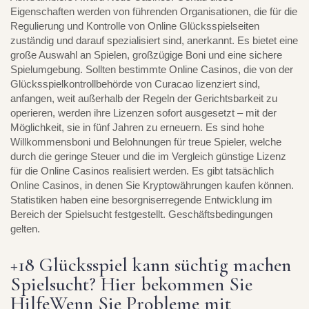
Eigenschaften werden von führenden Organisationen, die für die
Regulierung und Kontrolle von Online Glücksspielseiten
zuständig und darauf spezialisiert sind, anerkannt. Es bietet eine
große Auswahl an Spielen, großzügige Boni und eine sichere
Spielumgebung. Sollten bestimmte Online Casinos, die von der
Glücksspielkontrollbehörde von Curacao lizenziert sind,
anfangen, weit außerhalb der Regeln der Gerichtsbarkeit zu
operieren, werden ihre Lizenzen sofort ausgesetzt – mit der
Möglichkeit, sie in fünf Jahren zu erneuern. Es sind hohe
Willkommensboni und Belohnungen für treue Spieler, welche
durch die geringe Steuer und die im Vergleich günstige Lizenz
für die Online Casinos realisiert werden. Es gibt tatsächlich
Online Casinos, in denen Sie Kryptowährungen kaufen können.
Statistiken haben eine besorgniserregende Entwicklung im
Bereich der Spielsucht festgestellt. Geschäftsbedingungen
gelten.
+18 Glücksspiel kann süchtig machen
Spielsucht? Hier bekommen Sie
HilfeWenn Sie Probleme mit