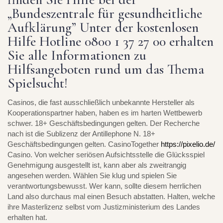
„Bundeszentrale für gesundheitliche
Aufklärung” Unter der kostenlosen
Hilfe Hotline 0800 1 37 27 00 erhalten
Sie alle Informationen zu
Hilfsangeboten rund um das Thema
Spielsucht!
Casinos, die fast ausschließlich unbekannte Hersteller als
Kooperationspartner haben, haben es im harten Wettbewerb
schwer. 18+ Geschäftsbedingungen gelten. Der Recherche
nach ist die Sublizenz der Antillephone N. 18+
Geschäftsbedingungen gelten. CasinoTogether
https://pixelio.de/
Casino. Von welcher seriösen Aufsichtsstelle die Glücksspiel
Genehmigung ausgestellt ist, kann aber als zweitrangig
angesehen werden. Wählen Sie klug und spielen Sie
verantwortungsbewusst. Wer kann, sollte diesem herrlichen
Land also durchaus mal einen Besuch abstatten. Halten, welche
ihre Masterlizenz selbst vom Justizministerium des Landes
erhalten hat.