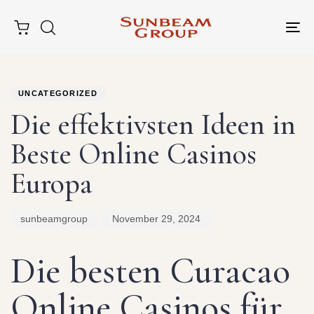
Tog
nav
Author
Published
PUBLISHED
on:
IN:
UNCATEGORIZED
Die effektivsten Ideen in
Beste Online Casinos
Europa
sunbeamgroup
November 29, 2024
Die besten Curacao
Online Casinos für