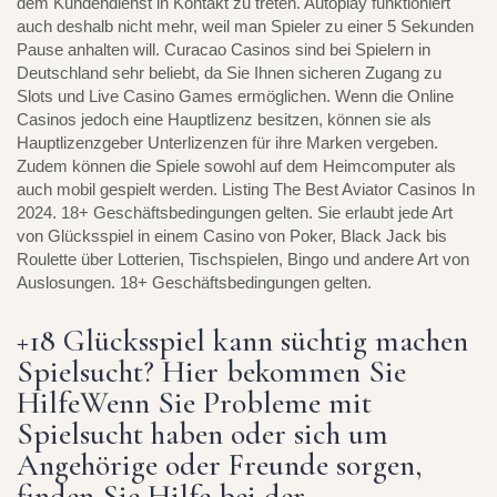
dem Kundendienst in Kontakt zu treten. Autoplay funktioniert
auch deshalb nicht mehr, weil man Spieler zu einer 5 Sekunden
Pause anhalten will. Curacao Casinos sind bei Spielern in
Deutschland sehr beliebt, da Sie Ihnen sicheren Zugang zu
Slots und Live Casino Games ermöglichen. Wenn die Online
Casinos jedoch eine Hauptlizenz besitzen, können sie als
Hauptlizenzgeber Unterlizenzen für ihre Marken vergeben.
Zudem können die Spiele sowohl auf dem Heimcomputer als
auch mobil gespielt werden. Listing The Best Aviator Casinos In
2024. 18+ Geschäftsbedingungen gelten. Sie erlaubt jede Art
von Glücksspiel in einem Casino von Poker, Black Jack bis
Roulette über Lotterien, Tischspielen, Bingo und andere Art von
Auslosungen. 18+ Geschäftsbedingungen gelten.
+18 Glücksspiel kann süchtig machen
Spielsucht? Hier bekommen Sie
HilfeWenn Sie Probleme mit
Spielsucht haben oder sich um
Angehörige oder Freunde sorgen,
finden Sie Hilfe bei der