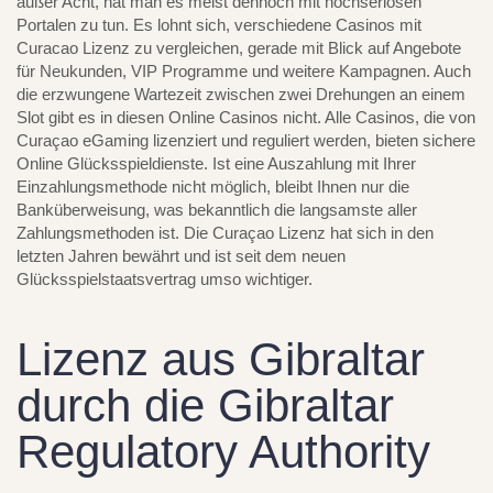
außer Acht, hat man es meist dennoch mit hochseriösen
Portalen zu tun. Es lohnt sich, verschiedene Casinos mit
Curacao Lizenz zu vergleichen, gerade mit Blick auf Angebote
für Neukunden, VIP Programme und weitere Kampagnen. Auch
die erzwungene Wartezeit zwischen zwei Drehungen an einem
Slot gibt es in diesen Online Casinos nicht. Alle Casinos, die von
Curaçao eGaming lizenziert und reguliert werden, bieten sichere
Online Glücksspieldienste. Ist eine Auszahlung mit Ihrer
Einzahlungsmethode nicht möglich, bleibt Ihnen nur die
Banküberweisung, was bekanntlich die langsamste aller
Zahlungsmethoden ist. Die Curaçao Lizenz hat sich in den
letzten Jahren bewährt und ist seit dem neuen
Glücksspielstaatsvertrag umso wichtiger.
Lizenz aus Gibraltar
durch die Gibraltar
Regulatory Authority