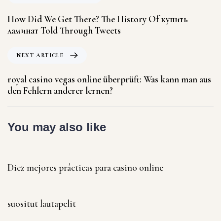
How Did We Get There? The History Of купить
ламинат Told Through Tweets
NEXT ARTICLE
royal casino vegas online überprüft: Was kann man aus
den Fehlern anderer lernen?
You may also like
1 year ago
Uncategorized
Diez mejores prácticas para casino online
1 year ago
Uncategorized
suositut lautapelit