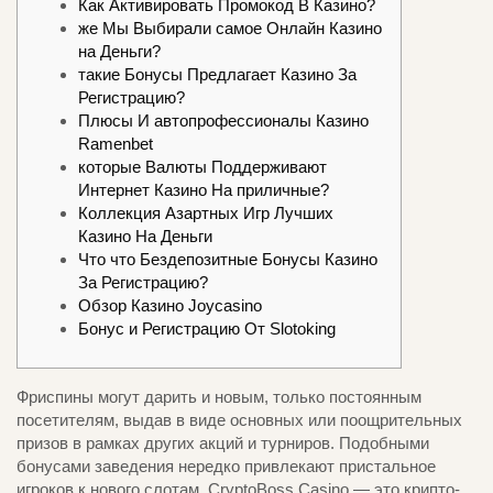
Как Активировать Промокод В Казино?
же Мы Выбирали самое Онлайн Казино
на Деньги?
такие Бонусы Предлагает Казино За
Регистрацию?
Плюсы И автопрофессионалы Казино
Ramenbet
которые Валюты Поддерживают
Интернет Казино На приличные?
Коллекция Азартных Игр Лучших
Казино На Деньги
Что что Бездепозитные Бонусы Казино
За Регистрацию?
Обзор Казино Joycasino
Бонус и Регистрацию От Slotoking
Фриспины могут дарить и новым, только постоянным
посетителям, выдав в виде основных или поощрительных
призов в рамках других акций и турниров. Подобными
бонусами заведения нередко привлекают пристальное
игроков к нового слотам. CryptoBoss Casino — это крипто-