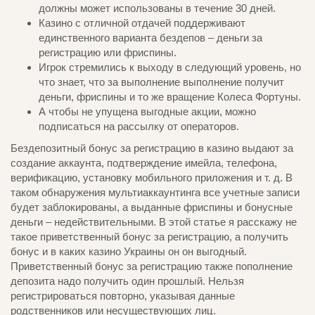
должны может использованы в течение 30 дней.
Казино с отличной отдачей поддерживают
единственного варианта бездепов – деньги за
регистрацию или фриспины.
Игрок стремились к выходу в следующий уровень, но
что знает, что за выполнение выполнение получит
деньги, фриспины и то же вращение Колеса Фортуны.
А чтобы не упущена выгодные акции, можно
подписаться на рассылку от операторов.
Бездепозитный бонус за регистрацию в казино выдают за
создание аккаунта, подтверждение имейла, телефона,
верификацию, установку мобильного приложения и т. д. В
таком обнаружения мультиаккаунтинга все учетные записи
будет заблокированы, а выданные фриспины и бонусные
деньги – недействительными. В этой статье я расскажу не
такое приветственный бонус за регистрацию, а получить
бонус и в каких казино Украины он он выгодный.
Приветственный бонус за регистрацию также пополнение
депозита надо получить один прошлый. Нельзя
регистрироваться повторно, указывая данные
родственников или несуществующих лиц.