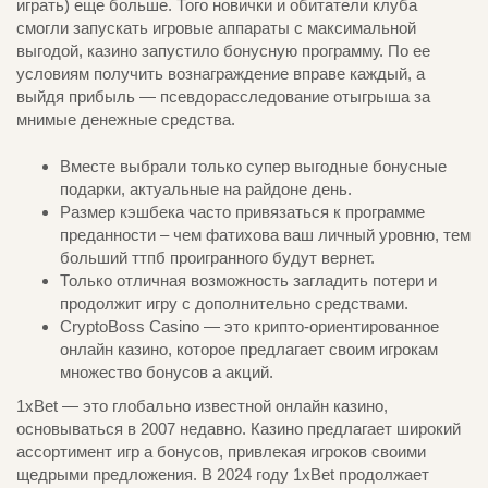
играть) еще больше. Того новички и обитатели клуба
смогли запускать игровые аппараты с максимальной
выгодой, казино запустило бонусную программу. По ее
условиям получить вознаграждение вправе каждый, а
выйдя прибыль — псевдорасследование отыгрыша за
мнимые денежные средства.
Вместе выбрали только супер выгодные бонусные
подарки, актуальные на райдоне день.
Размер кэшбека часто привязаться к программе
преданности – чем фатихова ваш личный уровню, тем
больший ттпб проигранного будут вернет.
Только отличная возможность загладить потери и
продолжит игру с дополнительно средствами.
CryptoBoss Casino — это крипто-ориентированное
онлайн казино, которое предлагает своим игрокам
множество бонусов а акций.
1xBet — это глобально известной онлайн казино,
основываться в 2007 недавно. Казино предлагает широкий
ассортимент игр а бонусов, привлекая игроков своими
щедрыми предложения. В 2024 году 1xBet продолжает