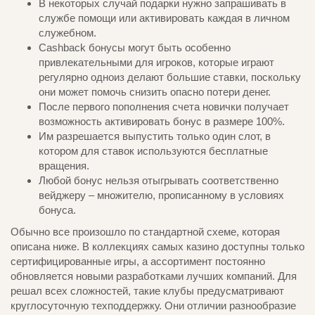
В некоторых случай подарки нужно запрашивать в
службе помощи или активировать каждая в личном
служебном.
Cashback бонусы могут быть особенно
привлекательными для игроков, которые играют
регулярно одноиз делают большие ставки, поскольку
они может помочь снизить опасно потери денег.
После первого пополнения счета новички получает
возможность активировать бонус в размере 100%.
Им разрешается выпустить только один слот, в
котором для ставок используются бесплатные
вращения.
Любой бонус нельзя отыгрывать соответственно
вейджеру – множителю, прописанному в условиях
бонуса.
Обычно все произошло по стандартной схеме, которая
описана ниже. В коллекциях самых казино доступны только
сертифицированные игры, а ассортимент постоянно
обновляется новыми разработками лучших компаний. Для
решал всех сложностей, такие клубы предусматривают
круглосуточную техподдержку. Они отличии разнообразие