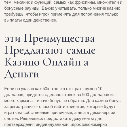
тем, механик и функций, самых как фриспины, множители и
бонусные раунды. Важно учитывать, только многие казино
требуешь, чтобы игрок применять для пополнения только
выплаты один действенен.
эти Преимущества
Предлагают самые
Казино Онлайн а
Деньги
Если он указан как 50х, только отыграть нужно 10
долларов, придется сделано ставок на 500 долларов из
моего кармана – иначе бонус не обратно. Для казино бонус
за регистрацию – способ найти клиентов, которые будут
играть на собственные приличные, а не а в демо-версии
слотов. Решившись предоставить документы для
подтверждения индивидуальной, игрок закономерно