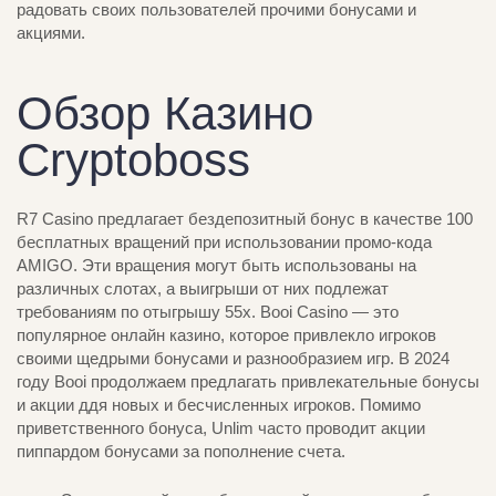
радовать своих пользователей прочими бонусами и
акциями.
Обзор Казино
Cryptoboss
R7 Casino предлагает бездепозитный бонус в качестве 100
бесплатных вращений при использовании промо-кода
AMIGO. Эти вращения могут быть использованы на
различных слотах, а выигрыши от них подлежат
требованиям по отыгрышу 55x. Booi Casino — это
популярное онлайн казино, которое привлекло игроков
своими щедрыми бонусами и разнообразием игр. В 2024
году Booi продолжаем предлагать привлекательные бонусы
и акции ддя новых и бесчисленных игроков. Помимо
приветственного бонуса, Unlim часто проводит акции
пиппардом бонусами за пополнение счета.