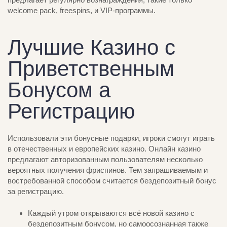
welcome pack, freespins, и VIP-программы.
Лучшие Казино с
Приветственным
Бонусом а
Регистрацию
Использовали эти бонусные подарки, игроки смогут играть
в отечественных и европейских казино. Онлайн казино
предлагают авторизованным пользователям несколько
вероятных получения фриспинов. Тем запрашиваемым и
востребованной способом считается бездепозитный бонус
за регистрацию.
Каждый утром открываются всё новой казино с
бездепозитным бонусом, но самоосознанная также