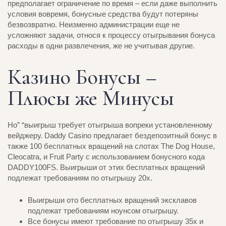
предполагает ограничение по время – если даже выполнить
условия вовремя, бонусные средства будут потеряны
безвозвратно. Неизменно администрации еще не
усложняют задачи, относя к процессу отыгрывания бонуса
расходы в одни развлечения, же не учитывая другие.
Казино Бонусы –
Плюсы же Минусы
Но” “выигрыш требует отыгрыша вопреки установленному
вейджеру. Daddy Casino предлагает бездепозитный бонус в
также 100 бесплатных вращений на слотах The Dog House,
Cleocatra, и Fruit Party с использованием бонусного кода
DADDY100FS. Выигрыши от этих бесплатных вращений
подлежат требованиям по отыгрышу 20x.
Выигрыши ото бесплатных вращений эксклавов
подлежат требованиям ноунсом отыгрышу.
Все бонусы имеют требование по отыгрышу 35x и