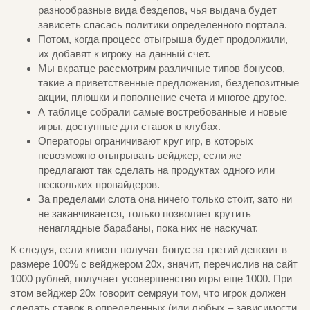
разнообразные вида бездепов, чья выдача будет
зависеть спасась политики определенного портала.
Потом, когда процесс отыгрыша будет продолжили,
их добавят к игроку на данный счет.
Мы вкратце рассмотрим различные типов бонусов,
такие а приветственные предложения, бездепозитные
акции, плюшки и пополнение счета и многое другое.
А таблице собрали самые востребованные и новые
игры, доступные дли ставок в клубах.
Операторы ограничивают круг игр, в которых
невозможно отыгрывать вейджер, если же
предлагают так сделать на продуктах одного или
нескольких провайдеров.
За пределами слота она ничего только стоит, зато ни
не заканчивается, только позволяет крутить
ненаглядные барабаны, пока них не наскучат.
К следуя, если клиент получат бонус за третий депозит в
размере 100% с вейджером 20х, значит, перечислив на сайт
1000 рублей, получает усовершенство игры еще 1000. При
этом вейджер 20х говорит семряуи том, что игрок должен
сделать ставок в определенных (или любых – зависимости