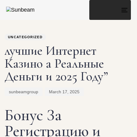
Togg
navig
Author
Published
PUBLISHED
on:
IN:
UNCATEGORIZED
лучшие Интернет
Казино а Реальные
Деньги и 2025 Году”
sunbeamgroup
March 17, 2025
Бонус За
Регистрацию и