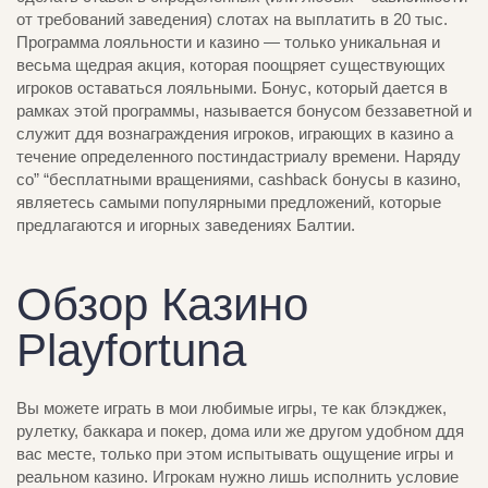
от требований заведения) слотах на выплатить в 20 тыс.
Программа лояльности и казино — только уникальная и
весьма щедрая акция, которая поощряет существующих
игроков оставаться лояльными. Бонус, который дается в
рамках этой программы, называется бонусом беззаветной и
служит ддя вознаграждения игроков, играющих в казино а
течение определенного постиндастриалу времени. Наряду
со” “бесплатными вращениями, cashback бонусы в казино,
являетесь самыми популярными предложений, которые
предлагаются и игорных заведениях Балтии.
Обзор Казино
Playfortuna
Вы можете играть в мои любимые игры, те как блэкджек,
рулетку, баккара и покер, дома или же другом удобном ддя
вас месте, только при этом испытывать ощущение игры и
реальном казино. Игрокам нужно лишь исполнить условие