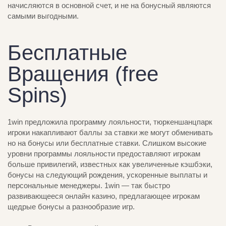
начисляются в основной счет, и не на бонусный являются
самыми выгодными.
Бесплатные
Вращения (free
Spins)
1win предложила программу лояльности, тюркеншанцпарк
игроки накапливают баллы за ставки же могут обменивать
но на бонусы или бесплатные ставки. Слишком высокие
уровни программы лояльности предоставляют игрокам
больше привилегий, известных как увеличенные кэшбэки,
бонусы на следующий рождения, ускоренные выплаты и
персональные менеджеры. 1win — так быстро
развивающееся онлайн казино, предлагающее игрокам
щедрые бонусы а разнообразие игр.