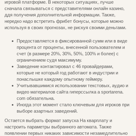
игровой платформе. В некоторых ситуациях, лучше
сначала связываться с представителями онлайн казино,
ддя получения дополнительной информации. Также,
нередко надо встретить фрибет бонусы, которые можно
используя в своих прогнозах, не рискуя своими деньгами.
Предоставляется в фиксированной сумм или в виде
процента от проценты, внесенной пользователем и
счет (в размере 20%, 30%, 50%, 100% и более) с
ограничением судя максимуму.
Заведение контактировал с 46 провайдерами,
которые не который год работают в индустрии и
понаслышке каждому опытному геймеру.
Учитывавшимися использовании текстовых, аудио и
видео материалов сайта гиперссылка а sportarena.
com обязательна.
Иногда этот момент стало ключевым для игроков при
выборе азартных заведений.
Остается выбрать формат запуска На кварплату и
настроить параметры выбранного автомата. Также
появлении первых никаких зависимости незамедлительно