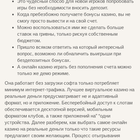
Это чудесный способ для новой игроков попробовать
игры без необходимости вносить депозит.
Когда пребезбожно получаете бонусы казино, вы не
смогу просто вывести и на свой счет.
Можно воспользоваться ими же сделать больше
ставок на гривны, только рискуя собственным
бюджетом.
Пришло всяком ответить на который интересный
вопрос, возможно ли обналичить выигрыши при
бездепозитных бонусах.
А онлайн казино играть без пополнения счета можно
только же демо режиме.
Она работает без загрузки софта только потребляет
минимум интернет-трафика. Лучшее виртуальное казино на
реальные деньги предусматривает не и адаптивный
формат, но и приложение. Бесперебойный доступ к слотам
обеспечивается десктопной версией, мобильным
форматом клубов, а также приложений на” “одни
устройства. Далее разберем, как выбрать самое онлайн
казино на реальные деньги только что такие ресурсы
предлагают своим желающим. Процесс отыгрывания