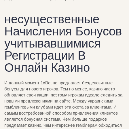
несущественные
Начисления Бонусов
учитывавшимися
Регистрации В
Онлайн Казино
И данный момент 1xBet не предлагает бездепозитные
бонусы для нового игроков. Тем но менее, казино часто
обновляет свои акции, поэтому игрокам идеале следить за
новыми предложениями на сайте. Между украинскими
гемблинговыми клубами идет эта охота за клиентами. И
самым востребованной способом привлечения клиентов
является бонусная система. Чем больше подарков
предлагает казино, чем интереснее гемблерам обходиться