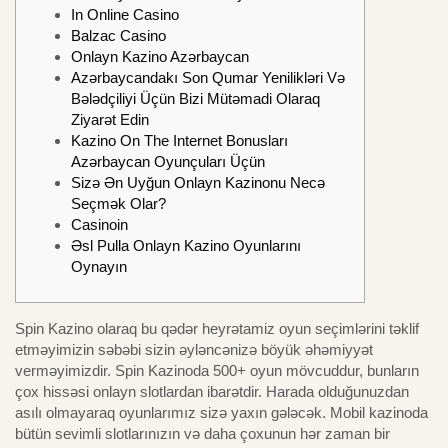
In Online Casino
Balzac Casino
Onlayn Kazino Azərbaycan
Azərbaycandakı Son Qumar Yenilikləri Və
Bələdçiliyi Üçün Bizi Mütəmadi Olaraq
Ziyarət Edin
Kazino On The Internet Bonusları
Azərbaycan Oyunçuları Üçün
Sizə Ən Uyğun Onlayn Kazinonu Necə
Seçmək Olar?
Casinoin
Əsl Pulla Onlayn Kazino Oyunlarını
Oynayın
Spin Kazino olaraq bu qədər heyrətamiz oyun seçimlərini təklif
etməyimizin səbəbi sizin əyləncənizə böyük əhəmiyyət
verməyimizdir. Spin Kazinoda 500+ oyun mövcuddur, bunların
çox hissəsi onlayn slotlardan ibarətdir. Harada olduğunuzdan
asılı olmayaraq oyunlarımız sizə yaxın gələcək. Mobil kazinoda
bütün sevimli slotlarınızın və daha çoxunun hər zaman bir