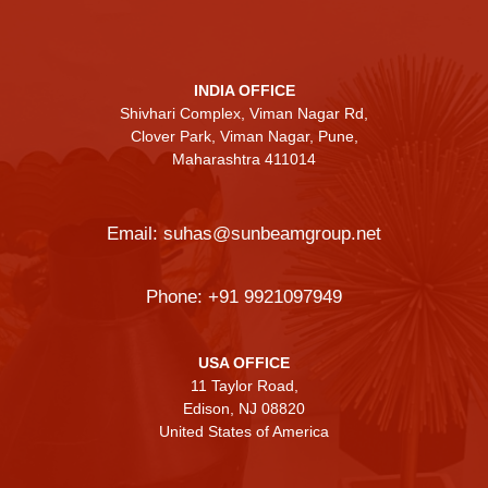
INDIA OFFICE
Shivhari Complex, Viman Nagar Rd,
Clover Park, Viman Nagar, Pune,
Maharashtra 411014
Email:
suhas@sunbeamgroup.net
Phone:
+91 9921097949
USA OFFICE
11 Taylor Road,
Edison, NJ 08820
United States of America