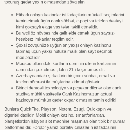
toxunuş qədər yaxın olmasından zövq alın.
Etibarlı onlayn kazinolar istifadəçilərin müxtəlif seçimlərini
təmin etmək üçün canlı söhbət, e-poçt və telefon dəstəyi
kimi çoxsaylı əlaqə vasitələri təklif etməlidir.
Bu weil öz növbəsində gəlir əldə etmək üçün saysız-
hesabsız imkanlar təqdim edir.
Şəxsi zövqünüzə uyğun ən yaxşı onlayn kazinonu
tapmaq üçün yaxşı nüfuza malik olan sayt seçmək
məsləhətlidir.
Məqsəd əllərindəki kartların cəminin dilerin kartlarının
cəmindən çox olması, lakin 21-i keçməməsidir.
Azerbaycandakı şirkətlərin bir çoxu söhbət, email və
telefon nömrəsi ilə müştərinə xidmət göstərir.
Birinci dərəcəli texnologiya və peşəkar dilerlər olan canlı
studiya mühiti vasitəsilə Canlı Kazinomuzun actual
kazinoya mümkün qədər oxşar olmasını təmin edirik!
Bunlara QuickFire, Playson, Netent, Ezugi, Quickspin və
digərləri daxildir. Mobil onlayn kazino, smartfonlardan,
planşetlərdən işləyən slot machine maşınları olan tipik bir qumar
platformasıdır. Fərqlər yalnız portativ cihazların istifadəsinin