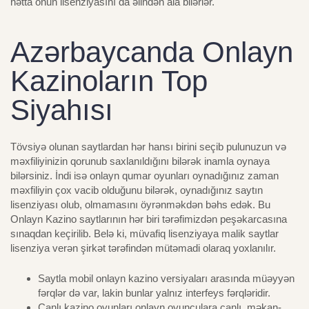
hətta onun lisenziyasını da əlindən ala bilərlər.
Azərbaycanda Onlayn
Kazinoların Top
Siyahısı
Tövsiyə olunan saytlardan hər hansı birini seçib pulunuzun və
məxfiliyinizin qorunub saxlanıldığını bilərək inamla oynaya
bilərsiniz. İndi isə onlayn qumar oyunları oynadığınız zaman
məxfiliyin çox vacib olduğunu bilərək, oynadığınız saytın
lisenziyası olub, olmamasını öyrənməkdən bəhs edək. Bu
Onlayn Kazino saytlarının hər biri tərəfimizdən peşəkarcasına
sınaqdan keçirilib. Belə ki, müvafiq lisenziyaya malik saytlar
lisenziya verən şirkət tərəfindən mütəmadi olaraq yoxlanılır.
Saytla mobil onlayn kazino versiyaları arasında müəyyən
fərqlər də var, lakin bunlar yalnız interfeys fərqləridir.
Canlı kazino oyunları onlayn oyunçulara canlı, məkan-