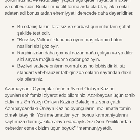
və cəlbedicidir. Bunlar müxtəlif formalarda ola bilər, lakin onlar
adətən adi bonuslardan əhəmiyyətli dərəcədə daha dəyərlidirlər.
Bu ödəniş faizini tərəfsiz və sərbəst qurumlar tam şəffaf
şəkildə test edir.
“Russkiy Vulkan” klubunda oyun maşınlarının bütün
nəsilləri sizi gözləyir.
Rəqibinizdən daha çox xal qazanmağa çalışın və ya diler
sizi sayca məğlub edənə qədər gözləyin.
Bəziləri sadəcə onların normal casino lobbisidir ki, siz
standart veb-brauzer tətbiqinizdə onların saytından daxil
ola bilərsiniz.
Azərbaycanlı Oyunçular üçün mövcud Onlayn Kazino
oyunları səhifəmizi ziyarət edə bilərsiniz. Azərbaycan üçün tərtib
etdiyimiz Ən Yaxşı Onlayn Kazino Bələdçimiz sona çatdı.
Azərbaycandakı Onlayn Kazino oyunçularını məlumatla təmin
etmək istəyirik. Yeni məlumatlar, yeni bonus kampaniyalarını
saytımıza daimi şəkildə əlavə edəcəyik. Sizi Son Yeniliklərdən
xəbərdar etmək bizim üçün böyük” “məmnuniyyətdir.