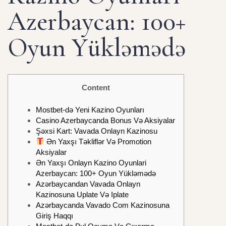
Azerbaycan: 100+
Oyun Yükləmədə
Content
Mostbet-də Yeni Kazino Oyunları
Casino Azerbaycanda Bonus Və Aksiyalar
Şəxsi Kart: Vavada Onlayn Kazinosu
Ən Yaxşı Təkliflər Və Promotion
Aksiyalar
Ən Yaxşı Onlayn Kazino Oyunlari
Azerbaycan: 100+ Oyun Yükləmədə
Azərbaycandan Vavada Onlayn
Kazinosuna Uplate Və Iplate
Azərbaycanda Vavado Com Kazinosuna
Giriş Haqqı