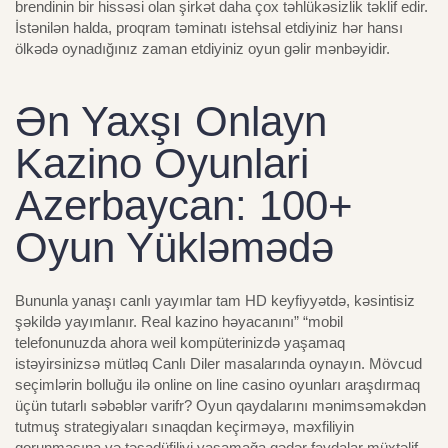
brendinin bir hissəsi olan şirkət daha çox təhlükəsizlik təklif edir.
İstənilən halda, proqram təminatı istehsal etdiyiniz hər hansı
ölkədə oynadığınız zaman etdiyiniz oyun gəlir mənbəyidir.
Ən Yaxşı Onlayn
Kazino Oyunlari
Azerbaycan: 100+
Oyun Yükləmədə
Bununla yanaşı canlı yayımlar tam HD keyfiyyətdə, kəsintisiz
şəkildə yayımlanır. Real kazino həyacanını” “mobil
telefonunuzda ahora weil kompüterinizdə yaşamaq
istəyirsinizsə mütləq Canlı Diler masalarında oynayın. Mövcud
seçimlərin bolluğu ilə online on line casino oyunları araşdırmaq
üçün tutarlı səbəblər varifr? Oyun qaydalarını mənimsəməkdən
tutmuş strategiyaları sınaqdan keçirməyə, məxfiliyin
qorunmasına və təsadüfiliyi yaşamağa qədər faydalar müxtəlif