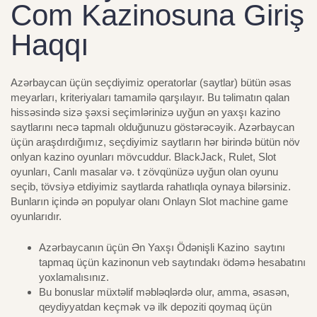
Com Kazinosuna Giriş
Haqqı
Azərbaycan üçün seçdiyimiz operatorlar (saytlar) bütün əsas
meyarları, kriteriyaları tamamilə qarşılayır. Bu təlimatın qalan
hissəsində sizə şəxsi seçimlərinizə uyğun ən yaxşı kazino
saytlarını necə tapmalı olduğunuzu göstərəcəyik. Azərbaycan
üçün araşdırdığımız, seçdiyimiz saytların hər birində bütün növ
onlyan kazino oyunları mövcuddur. BlackJack, Rulet, Slot
oyunları, Canlı masalar və. t zövqünüzə uyğun olan oyunu
seçib, tövsiyə etdiyimiz saytlarda rahatlıqla oynaya bilərsiniz.
Bunların içində ən populyar olanı Onlayn Slot machine game
oyunlarıdır.
Azərbaycanın üçün Ən Yaxşı Ödənişli Kazino saytını
tapmaq üçün kazinonun veb saytındakı ödəmə hesabatını
yoxlamalısınız.
Bu bonuslar müxtəlif məbləqlərdə olur, amma, əsasən,
qeydiyyatdan keçmək və ilk depoziti qoymaq üçün