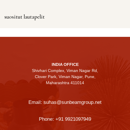
1 year ago
Uncategorized
suositut lautapelit
INDIA OFFICE
Shivhari Complex, Viman Nagar Rd,
Clover Park, Viman Nagar, Pune,
Maharashtra 411014
Email:
suhas@sunbeamgroup.net
Phone:
+91 9921097949