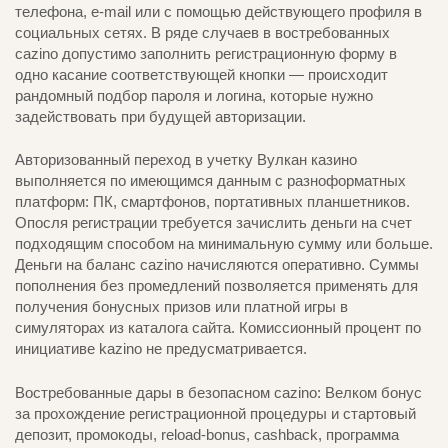
телефона, e-mail или с помощью действующего профиля в
социальных сетях. В ряде случаев в востребованных
cazino допустимо заполнить регистрационную форму в
одно касание соответствующей кнопки — происходит
рандомный подбор пароля и логина, которые нужно
задействовать при будущей авторизации.
Авторизованный переход в учетку Вулкан казино
выполняется по имеющимся данным с разноформатных
платформ: ПК, смартфонов, портативных планшетников.
Опосля регистрации требуется зачислить деньги на счет
подходящим способом на минимальную сумму или больше.
Деньги на баланс cazino начисляются оперативно. Суммы
пополнения без промедлений позволяется применять для
получения бонусных призов или платной игры в
симуляторах из каталога сайта. Комиссионный процент по
инициативе kazino не предусматривается.
Востребованные дары в безопасном cazino: Велком бонус
за прохождение регистрационной процедуры и стартовый
депозит, промокоды, reload-bonus, cashback, программа