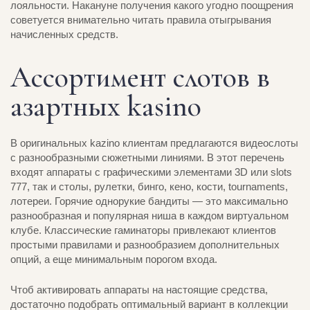
лояльности. Накануне получения какого угодно поощрения
советуется внимательно читать правила отыгрывания
начисленных средств.
Ассортимент слотов в
азартных kasino
В оригинальных kazino клиентам предлагаются видеослоты
с разнообразными сюжетными линиями. В этот перечень
входят аппараты с графическими элементами 3D или slots
777, так и столы, рулетки, бинго, кено, кости, tournaments,
лотереи. Горячие однорукие бандиты — это максимально
разнообразная и популярная ниша в каждом виртуальном
клубе. Классические гаминаторы привлекают клиентов
простыми правилами и разнообразием дополнительных
опций, а еще минимальным порогом входа.
Чтоб активировать аппараты на настоящие средства,
достаточно подобрать оптимальный вариант в коллекции