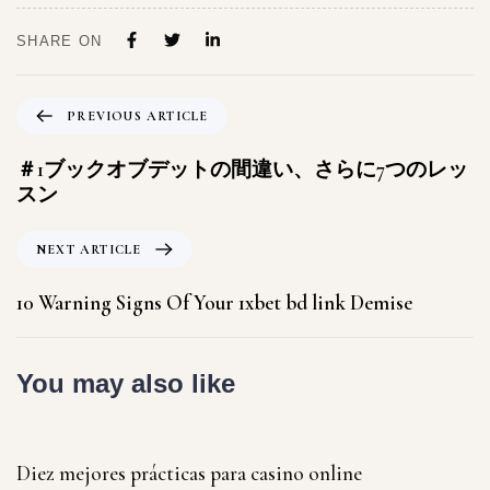
SHARE ON
PREVIOUS ARTICLE
＃1ブックオブデットの間違い、さらに7つのレッ
スン
NEXT ARTICLE
10 Warning Signs Of Your 1xbet bd link Demise
You may also like
1 year ago
Uncategorized
Diez mejores prácticas para casino online