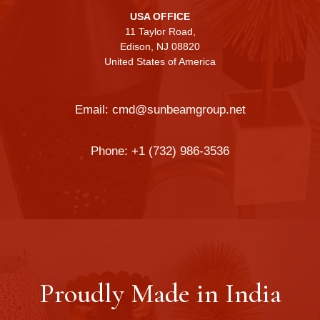
USA OFFICE
11 Taylor Road,
Edison, NJ 08820
United States of America
Email:
cmd@sunbeamgroup.net
Phone:
+1 (732) 986-3536
Proudly Made in India