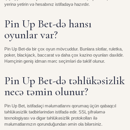
yerinə yetirin və hesabınız istifadəyə hazırdır.
Pin Up Bet-də hansı
oyunlar var?
Pin Up Bet-də bir çox oyun mövcuddur. Bunlara slotlar, ruletka,
poker, blackjack, baccarat və daha çox kazino oyunları daxildir.
Həmçinin geniş idman mərc seçimləri də təklif olunur.
Pin Up Bet-də təhlükəsizlik
necə təmin olunur?
Pin Up Bet, istifadəçi məlumatlarını qorumaq üçün qabaqcıl
təhlükəsizlik tədbirlərindən istifadə edir. SSL şifrələmə
texnologiyası və digər təhlükəsizlik protokolları ilə
məlumatlarınızın qorunduğundan əmin ola bilərsiniz.