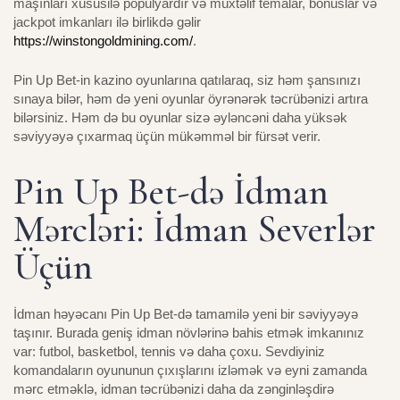
maşınları xüsusilə populyardır və müxtəlif temalar, bonuslar və
jackpot imkanları ilə birlikdə gəlir
https://winstongoldmining.com/
.
Pin Up Bet-in kazino oyunlarına qatılaraq, siz həm şansınızı
sınaya bilər, həm də yeni oyunlar öyrənərək təcrübənizi artıra
bilərsiniz. Həm də bu oyunlar sizə əyləncəni daha yüksək
səviyyəyə çıxarmaq üçün mükəmməl bir fürsət verir.
Pin Up Bet-də İdman
Mərcləri: İdman Severlər
Üçün
İdman həyəcanı Pin Up Bet-də tamamilə yeni bir səviyyəyə
taşınır. Burada geniş idman növlərinə bahis etmək imkanınız
var: futbol, basketbol, tennis və daha çoxu. Sevdiyiniz
komandaların oyununun çıxışlarını izləmək və eyni zamanda
mərc etməklə, idman təcrübənizi daha da zənginləşdirə