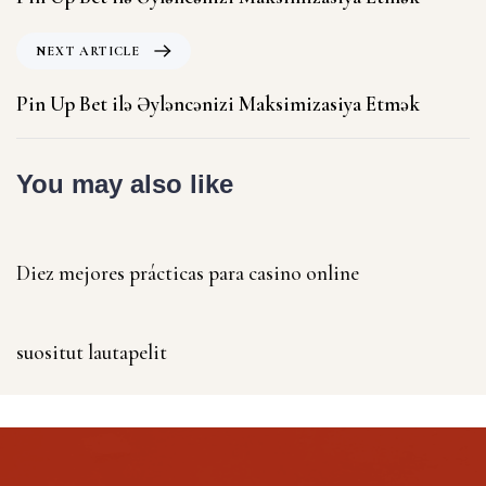
NEXT ARTICLE
Pin Up Bet ilə Əyləncənizi Maksimizasiya Etmək
You may also like
1 year ago
Uncategorized
Diez mejores prácticas para casino online
1 year ago
Uncategorized
suositut lautapelit