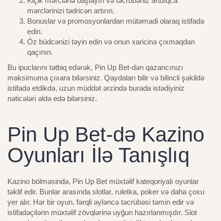
Kiçik mərclərlə başlayın və təcrübəniz artdıqca
mərclərinizi tədricən artırın.
Bonuslar və promosyonlardan mütəmadi olaraq istifadə
edin.
Öz büdcənizi təyin edin və onun xaricinə çıxmaqdan
qaçının.
Bu ipuclarını tətbiq edərək, Pin Up Bet-dən qazancınızı
maksimuma çıxara bilərsiniz. Qaydaları bilir və bilincli şəkildə
istifadə etdikdə, uzun müddət ərzində burada istədiyiniz
nəticələri əldə edə bilərsiniz.
Pin Up Bet-də Kazino
Oyunları İlə Tanışlıq
Kazino bölməsində, Pin Up Bet müxtəlif kateqoriyalı oyunlar
təklif edir. Bunlar arasında slotlar, ruletka, poker və daha çoxu
yer alır. Hər bir oyun, fərqli əyləncə təcrübəsi təmin edir və
istifadəçilərin müxtəlif zövqlərinə uyğun hazırlanmışdır. Slot