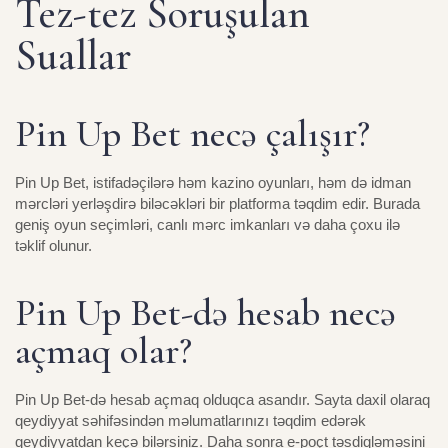
Tez-tez Soruşulan
Suallar
Pin Up Bet necə çalışır?
Pin Up Bet, istifadəçilərə həm kazino oyunları, həm də idman
mərcləri yerləşdirə biləcəkləri bir platforma təqdim edir. Burada
geniş oyun seçimləri, canlı mərc imkanları və daha çoxu ilə
təklif olunur.
Pin Up Bet-də hesab necə
açmaq olar?
Pin Up Bet-də hesab açmaq olduqca asandır. Sayta daxil olaraq
qeydiyyat səhifəsindən məlumatlarınızı təqdim edərək
qeydiyyatdan keçə bilərsiniz. Daha sonra e-poçt təsdiqləməsini