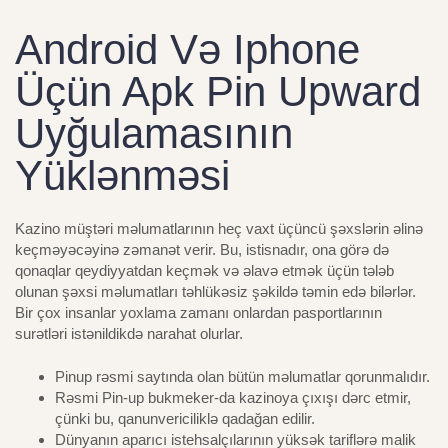
Android Və Iphone
Üçün Apk Pin Upward
Uyğulamasının
Yüklənməsi
Kazino müştəri məlumatlarının heç vaxt üçüncü şəxslərin əlinə
keçməyəcəyinə zəmanət verir. Bu, istisnadır, ona görə də
qonaqlar qeydiyyatdan keçmək və əlavə etmək üçün tələb
olunan şəxsi məlumatları təhlükəsiz şəkildə təmin edə bilərlər.
Bir çox insanlar yoxlama zamanı onlardan pasportlarının
surətləri istənildikdə narahat olurlar.
Pinup rəsmi saytında olan bütün məlumatlar qorunmalıdır.
Rəsmi Pin-up bukmeker-da kazinoya çıxışı dərc etmir,
çünki bu, qanunvericiliklə qadağan edilir.
Dünyanın aparıcı istehsalçılarının yüksək tariflərə malik