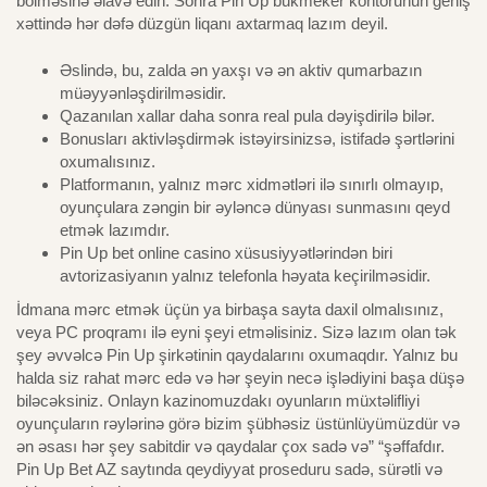
bölməsinə əlavə edin. Sonra Pin Up bukmeker kontorunun geniş
xəttində hər dəfə düzgün liqanı axtarmaq lazım deyil.
Əslində, bu, zalda ən yaxşı və ən aktiv qumarbazın
müəyyənləşdirilməsidir.
Qazanılan xallar daha sonra real pula dəyişdirilə bilər.
Bonusları aktivləşdirmək istəyirsinizsə, istifadə şərtlərini
oxumalısınız.
Platformanın, yalnız mərc xidmətləri ilə sınırlı olmayıp,
oyunçulara zəngin bir əyləncə dünyası sunmasını qeyd
etmək lazımdır.
Pin Up bet online casino xüsusiyyətlərindən biri
avtorizasiyanın yalnız telefonla həyata keçirilməsidir.
İdmana mərc etmək üçün ya birbaşa sayta daxil olmalısınız,
veya PC proqramı ilə eyni şeyi etməlisiniz. Sizə lazım olan tək
şey əvvəlcə Pin Up şirkətinin qaydalarını oxumaqdır. Yalnız bu
halda siz rahat mərc edə və hər şeyin necə işlədiyini başa düşə
biləcəksiniz. Onlayn kazinomuzdakı oyunların müxtəlifliyi
oyunçuların rəylərinə görə bizim şübhəsiz üstünlüyümüzdür və
ən əsası hər şey sabitdir və qaydalar çox sadə və” “şəffafdır.
Pin Up Bet AZ saytında qeydiyyat proseduru sadə, sürətli və