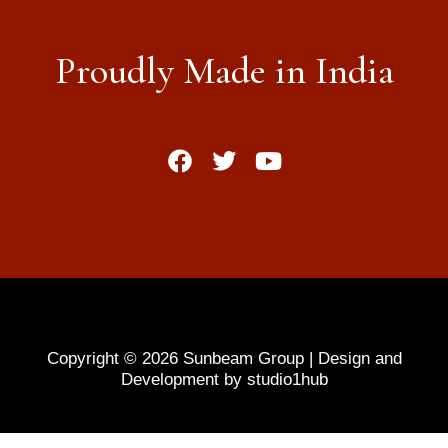
Proudly Made in India
Copyright © 2026 Sunbeam Group | Design and
Development by
studio1hub