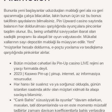
Bununla yeni başlayanlar uduzduqları məbləği geri ala və geri
qazanmağa çalışa biləcəklər, lakin bunun üçün siz bu bonus
təklifinin qaydalarını bilməlisiniz. Pin Upward casino saytında
balansın hər doldurulması qarşılığında oyunçulara pincoinlər
təqdim olunur. Bu, being unfaithful səviyyədən ibarət olan
sadiqlik proqramı ilə əlaqəli bir oyun valyutasıdır. Mükafat
xallarının sayı depozitin məbləği ilə müəyyən edilir. Yeni”
“müştərilər hesabı doldurma, e-poçtu yoxlama və təsdiqləmə
qarşılığında pinkoinlər alırlar.
Bütün müsbət cəhətləri ilə Pin-Up casino LIVE rejimi ən
yaxşı formatda deyil.
2023 | Казино Pin-up | pinup. internet. az informasiya
resursudur.
Hər hansı bir sualınız və ya sorğunuz olduqda, günün
istənilən saatında aktiv olan müştəri xidməti ilə əlaqə
saxlaya bilərsiniz.
“Canlı Bahis” xüsusiyyəti ilə oyunlar” “davam edərkən,
məsələn, tətil dönəmlərində və en este momento müxtəlif
tədbirlər zamanı dəyişən koeffisientlərlə bahis yerləşdirə