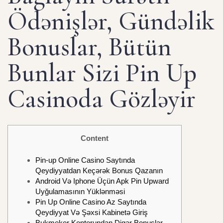
Ödənişlər, Gündəlik
Bonuslar, Bütün
Bunlar Sizi Pin Up
Casinoda Gözləyir
Content
Pin-up Online Casino Saytında
Qeydiyyatdan Keçərək Bonus Qazanın
Android Və Iphone Üçün Apk Pin Upward
Uyğulamasının Yüklənməsi
Pin Up Online Casino Az Saytında
Qeydiyyat Və Şəxsi Kabinetə Giriş
Bukmeker Kontorundan Digər Bonuslar