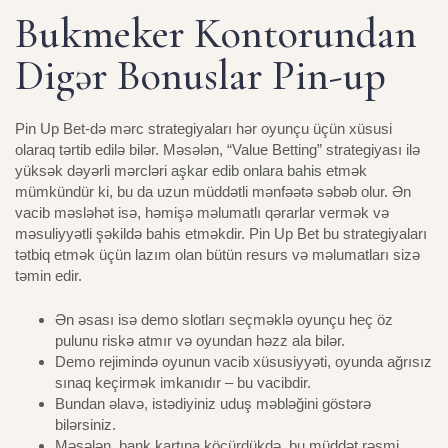
Bukmeker Kontorundan
Digər Bonuslar Pin-up
Pin Up Bet-də mərc strategiyaları hər oyunçu üçün xüsusi
olaraq tərtib edilə bilər. Məsələn, “Value Betting” strategiyası ilə
yüksək dəyərli mərcləri aşkar edib onlara bahis etmək
mümkündür ki, bu da uzun müddətli mənfəətə səbəb olur. Ən
vacib məsləhət isə, həmişə məlumatlı qərarlar vermək və
məsuliyyətli şəkildə bahis etməkdir. Pin Up Bet bu strategiyaları
tətbiq etmək üçün lazım olan bütün resurs və məlumatları sizə
təmin edir.
Ən əsası isə demo slotları seçməklə oyunçu heç öz
pulunu riskə atmır və oyundan həzz ala bilər.
Demo rejimində oyunun vacib xüsusiyyəti, oyunda ağrısız
sınaq keçirmək imkanıdır – bu vacibdir.
Bundan əlavə, istədiyiniz uduş məbləğini göstərə
bilərsiniz.
Məsələn, bank kartına köçürdükdə, bu müddət rəsmi