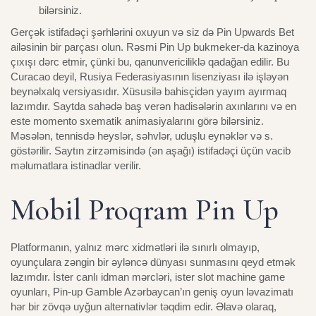
bilərsiniz.
Gerçək istifadəçi şərhlərini oxuyun və siz də Pin Upwards Bet
ailəsinin bir parçası olun. Rəsmi Pin Up bukmeker-da kazinoya
çıxışı dərc etmir, çünki bu, qanunvericiliklə qadağan edilir. Bu
Curacao deyil, Rusiya Federasiyasının lisenziyası ilə işləyən
beynəlxalq versiyasıdır. Xüsusilə bahisçidən yayım ayırmaq
lazımdır. Saytda sahədə baş verən hadisələrin axınlarını və en
este momento sxematik animasiyalarını görə bilərsiniz.
Məsələn, tennisdə heyslər, səhvlər, uduşlu eynəklər və s.
göstərilir. Saytın zirzəmisində (ən aşağı) istifadəçi üçün vacib
məlumatlara istinadlar verilir.
Mobil Proqram Pin Up
Platformanın, yalnız mərc xidmətləri ilə sınırlı olmayıp,
oyunçulara zəngin bir əyləncə dünyası sunmasını qeyd etmək
lazımdır. İster canlı idman mərcləri, ister slot machine game
oyunları, Pin-up Gamble Azərbaycan’ın geniş oyun ləvazimatı
hər bir zövqə uyğun alternativlər təqdim edir. Əlavə olaraq,