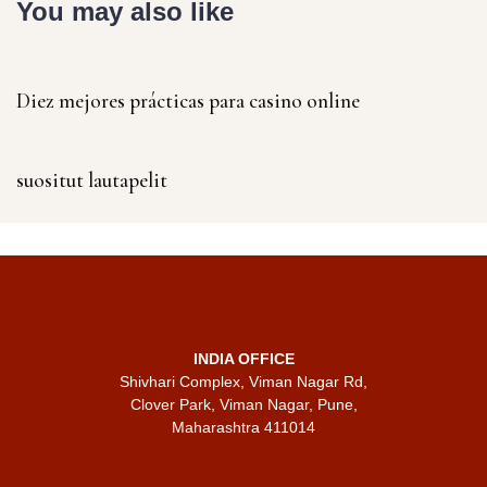
You may also like
1 year ago
Uncategorized
Diez mejores prácticas para casino online
1 year ago
Uncategorized
suositut lautapelit
INDIA OFFICE
Shivhari Complex, Viman Nagar Rd,
Clover Park, Viman Nagar, Pune,
Maharashtra 411014