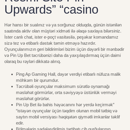
Upwards” “casino
Hər hansı bir sualınız və ya sorğunuz olduqda, günün istənilən
saatında aktiv olan müştəri xidməti ilə əlaqə saxlaya bilərsiniz.
İster canlı chat, ister e-poçt vasitəsilə, peşəkar komandamız
sizə tez və etibarlı dəstək təmin etməyə hazırdır.
Oyunçularımızın geri bildirimləri bizim üçün dəyərli bir mənbədir
və Pin Up Bet təcrübənizi daha da yaxşılaşdırmaq üçün daimi
olaraq bu rəyləri dikkatə alırıq.
Ping Ap Gaming Hall, dəyər verdiyi etibarlı nüfuza malik
möhkəm bir qurumdur.
Təcrübəli oyunçular maksimum sürətlə oynamağı
məsləhət görmürlər, orta səviyyəyə üstünlük verməyi
məsləhət görürlər.
Pin Up Bet ilə bahis həyəcanını hər yerdə keçirmək”
“istəyən oyunçular üçün təqdim olunan mobil tətbiq və
saytın mobil versiyası həqiqətən qiymətli imkanlar təklif
edir.
Bölmələrin sadələşdirilmiş tərtibatı cib qurğularının