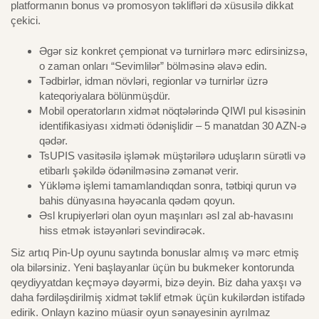
platformanın bonus və promosyon təklifləri də xüsusilə dikkat
çekici.
Əgər siz konkret çempionat və turnirlərə mərc edirsinizsə,
o zaman onları “Sevimlilər” bölməsinə əlavə edin.
Tədbirlər, idman növləri, regionlar və turnirlər üzrə
kateqoriyalara bölünmüşdür.
Mobil operatorların xidmət nöqtələrində QIWI pul kisəsinin
identifikasiyası xidməti ödənişlidir – 5 manatdan 30 AZN-ə
qədər.
TsUPIS vasitəsilə işləmək müştərilərə uduşların sürətli və
etibarlı şəkildə ödənilməsinə zəmanət verir.
Yükləmə işlemi tamamlandıqdan sonra, tətbiqi qurun və
bahis dünyasına həyəcanla qədəm qoyun.
Əsl krupiyerləri olan oyun maşınları əsl zal ab-havasını
hiss etmək istəyənləri sevindirəcək.
Siz artıq Pin-Up oyunu saytında bonuslar almış və mərc etmiş
ola bilərsiniz. Yeni başlayanlar üçün bu bukmeker kontorunda
qeydiyyatdan keçməyə dəyərmi, bizə deyin. Biz daha yaxşı və
daha fərdiləşdirilmiş xidmət təklif etmək üçün kukilərdən istifadə
edirik. Onlayn kazino müasir oyun sənayesinin ayrılmaz