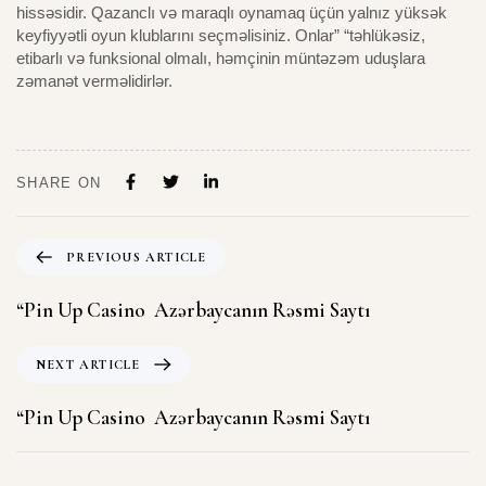
hissəsidir. Qazanclı və maraqlı oynamaq üçün yalnız yüksək
keyfiyyətli oyun klublarını seçməlisiniz. Onlar” “təhlükəsiz,
etibarlı və funksional olmalı, həmçinin müntəzəm uduşlara
zəmanət verməlidirlər.
SHARE ON
PREVIOUS ARTICLE
“Pin Up Casino ️ Azərbaycanın Rəsmi Saytı
NEXT ARTICLE
“Pin Up Casino ️ Azərbaycanın Rəsmi Saytı