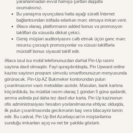
yararlanmadan evvəl həmişə şərtləri diqqətlə
oxumalısınız.
Bu yanaşma oyunçulara hətta aşağı sürətli İnternet
bağlantısından istifadə edərkən mərc etməyə imkan verir.
Əlavə olaraq, platformanın added bonus və promosyon
təklifləri də xüsusilə dikkat çekici.
Geniş müştəri auditoriyasını cəlb etmək üçün gənc mərc
resursu çoxsaylı promosyonlar və xüsusi təkliflərlə
müxtəlif bonus siyasəti təklif edir.
Əlavə üsul isə mobil telefonunuzdan dərhal Pin-Up rəsmi
saytına daxil olmaqdır. Fayl quraşdırıldıqda, Pin Upward online
kazino saytının proqram simvolu smartfonunuzun menyusunda
görünəcək. Pin-Up AZ Bukmeker kontorundan pulun
çıxarılmasının vaxtı metoddan asılıdır. Məsələn, bank kartına
köçürdükdə, bu müddət rəsmi olaraq 1 gündən 5 günə qədərdir,
amma əslində pul daha tez daxil olur karta. Pin Up kazinonun
ofis administrasiyası hesabın yoxlanılmasına ehtiyac olduqda,
ilk pulun çıxarılmasında gecikmənin baş verə biləcəyini təmin
edir. Bu cədvəl, Pin Up Bet Azərbaycan’ın müştərilərinə
sunduğu imkanları açıq və net bir şəkildə göstərir.