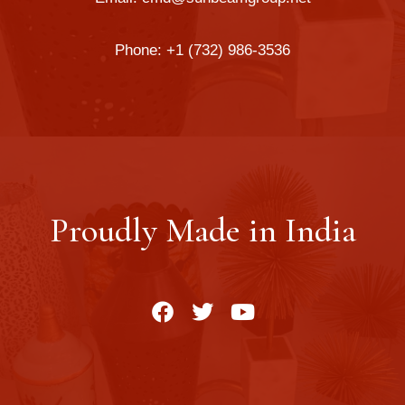
Phone:
+1 (732) 986-3536
Proudly Made in India