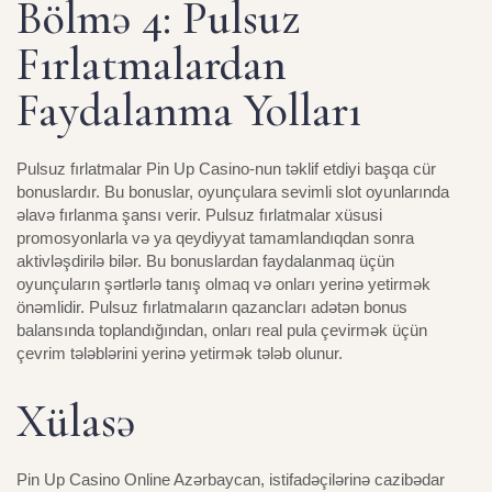
Bölmə 4: Pulsuz
Fırlatmalardan
Faydalanma Yolları
Pulsuz fırlatmalar Pin Up Casino-nun təklif etdiyi başqa cür
bonuslardır. Bu bonuslar, oyunçulara sevimli slot oyunlarında
əlavə fırlanma şansı verir. Pulsuz fırlatmalar xüsusi
promosyonlarla və ya qeydiyyat tamamlandıqdan sonra
aktivləşdirilə bilər. Bu bonuslardan faydalanmaq üçün
oyunçuların şərtlərlə tanış olmaq və onları yerinə yetirmək
önəmlidir. Pulsuz fırlatmaların qazancları adətən bonus
balansında toplandığından, onları real pula çevirmək üçün
çevrim tələblərini yerinə yetirmək tələb olunur.
Xülasə
Pin Up Casino Online Azərbaycan, istifadəçilərinə cazibədar