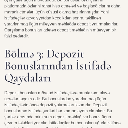
platformada özlərini rahat hiss etmələri və başlanğıclarını daha
maraqlı etmələri üçün xüsusi olaraq hazırlanmışdır. Yeni
istifadəçilər qeydiyyatdan keçdikdən sonra, təklifdən
yararlanmaq üçün müəyyən məbləğdə depozit yatırmalıdırlar.
Qarşılama bonusları adətən depozit məbləğinin müəyyən bir
faizi qədərdir.
Bölmə 3: Depozit
Bonuslarından İstifadə
Qaydaları
Depozit bonusları mövcud istifadəçilərə müntəzəm əlavə
ücrətlər təqdim edir. Bu bonuslardan yararlanmaq üçün
istifadəçilərin öncə depozit yatırmaları lazımdır. Depozit
bonuslarının istifadə şərtləri hər zaman aydın olmalıdır. Bu
şərtlər arasında minimum depozit məbləği və bonus üçün
çevrim tələbləri yer alır. İstifadəçilər bu bonusları uğurla istifadə