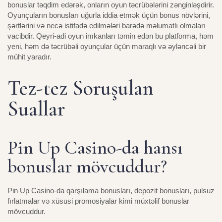
bonuslar təqdim edərək, onların oyun təcrübələrini zənginləşdirir.
Oyunçuların bonusları uğurla iddia etmək üçün bonus növlərini,
şərtlərini və necə istifadə edilmələri barədə məlumatlı olmaları
vacibdir. Qeyri-adi oyun imkanları təmin edən bu platforma, həm
yeni, həm də təcrübəli oyunçular üçün maraqlı və əyləncəli bir
mühit yaradır.
Tez-tez Soruşulan
Suallar
Pin Up Casino-da hansı
bonuslar mövcuddur?
Pin Up Casino-da qarşılama bonusları, depozit bonusları, pulsuz
fırlatmalar və xüsusi promosiyalar kimi müxtəlif bonuslar
mövcuddur.