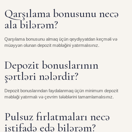
Qarşılama bonusunu necə
ala bilərəm?
Qarşılama bonusunu almaq üçün qeydiyyatdan keçməli və
müəyyən olunan depozit məbləğini yatırmalısınız.
Depozit bonuslarının
şərtləri nələrdir?
Depozit bonuslarından faydalanmaq üçün minimum depozit
məbləği yatırmalı və çevrim tələblərini tamamlamalısınız.
Pulsuz fırlatmaları necə
istifadə edə bilərəm?