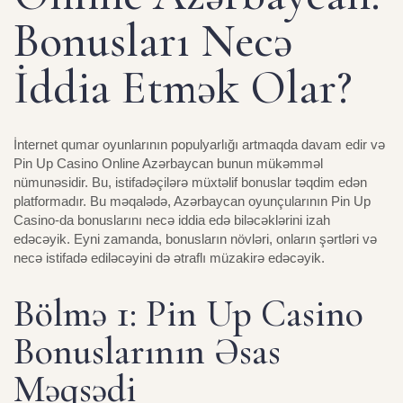
Bonusları Necə
İddia Etmək Olar?
İnternet qumar oyunlarının populyarlığı artmaqda davam edir və
Pin Up Casino Online Azərbaycan bunun mükəmməl
nümunəsidir. Bu, istifadəçilərə müxtəlif bonuslar təqdim edən
platformadır. Bu məqalədə, Azərbaycan oyunçularının Pin Up
Casino-da bonuslarını necə iddia edə biləcəklərini izah
edəcəyik. Eyni zamanda, bonusların növləri, onların şərtləri və
necə istifadə ediləcəyini də ətraflı müzakirə edəcəyik.
Bölmə 1: Pin Up Casino
Bonuslarının Əsas
Məqsədi