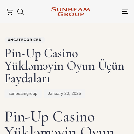
Tog
nav
Author
Published
PUBLISHED
on:
IN:
UNCATEGORIZED
Pin-Up Casino
Yükləməyin Oyun Üçün
Faydaları
sunbeamgroup
January 20, 2025
Pin-Up Casino
Yükləməyin Oyun