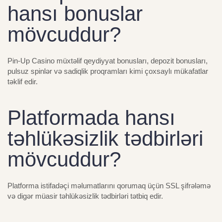
hansı bonuslar
mövcuddur?
Pin-Up Casino müxtəlif qeydiyyat bonusları, depozit bonusları,
pulsuz spinlər və sadiqlik proqramları kimi çoxsaylı mükafatlar
təklif edir.
Platformada hansı
təhlükəsizlik tədbirləri
mövcuddur?
Platforma istifadəçi məlumatlarını qorumaq üçün SSL şifrələmə
və digər müasir təhlükəsizlik tədbirləri tətbiq edir.