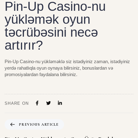
Pin-Up Casino-nu
yükləmək oyun
təcrübəsini necə
artırır?
Pin-Up Casino-nu yükləməklə siz istədiyiniz zaman, istədiyiniz
yerdə rahatlıqla oyun oynaya bilirsiniz, bonuslardan və
promosiyalardan faydalana bilirsiniz.
SHARE ON
PREVIOUS ARTICLE