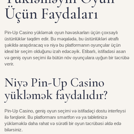
Üçün Faydaları
Pin-Up Casino yükləmək oyun həvəskarları üçün çoxsaylı
üstünlüklər təqdim edir. Bu məqalədə, bu üstünlükləri ətraflı
şəkildə araşdıracaq və niyə bu platformanın oyunçular üçün
ideal bir seçim olduğunu izah edəcəyik. Etibarlı, istifadəsi asan
və geniş oyun seçimi ilə bütün növ oyunçulara uyğun bir təcrübə
verir.
Niyə Pin-Up Casino
yükləmək faydalıdır?
Pin-Up Casino, geniş oyun seçimi və istifadəçi dostu interfeysi
ilə fərqlənir. Bu platformanı smartfon və ya tabletinizə
yükləməklə daha rahat və sürətli bir oyun təcrübəsi əldə edə
bilərsiniz.