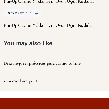
Pin-Up Casino Yükləməyin Oyun Üçün Faydaları
NEXT ARTICLE
Pin-Up Casino Yükləməyin Oyun Üçün Faydaları
You may also like
1 year ago
Uncategorized
Diez mejores prácticas para casino online
1 year ago
Uncategorized
suositut lautapelit