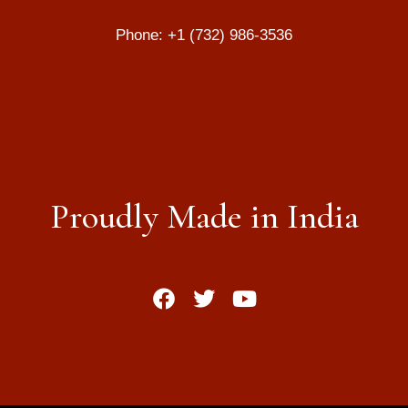
Phone:
+1 (732) 986-3536
Proudly Made in India