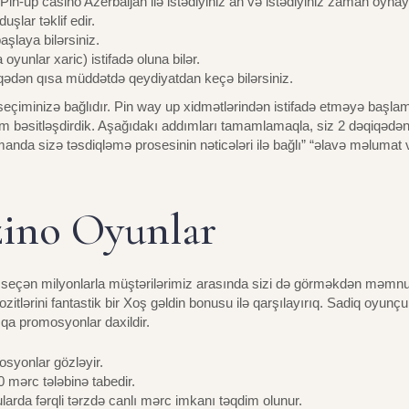
Pin-up casino Azerbaijan ilə istədiyiniz an və istədiyiniz zaman oynay
şlar təklif edir.
aşlaya bilərsiniz.
oyunlar xaric) istifadə oluna bilər.
qədən qısa müddətdə qeydiyatdan keçə bilərsiniz.
seçiminizə bağlıdır. Pin way up xidmətlərindən istifadə etməyə başl
 bəsitləşdirdik. Aşağıdakı addımları tamamlamaqla, siz 2 dəqiqədən
nda sizə təsdiqləmə prosesinin nəticələri ilə bağlı” “əlavə məlumat 
azino Oyunlar​
izi seçən milyonlarla müştərilərimiz arasında sizi də görməkdən məmnu
pozitlərini fantastik bir Xoş gəldin bonusu ilə qarşılayırıq. Sadiq oyun
şqa promosyonlar daxildir.
syonlar gözləyir.
0 mərc tələbinə tabedir.
oularda fərqli tərzdə canlı mərc imkanı təqdim olunur.