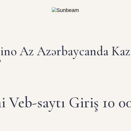
ino Az Azərbaycanda Kaz
”
 Veb-saytı Giriş 10 0