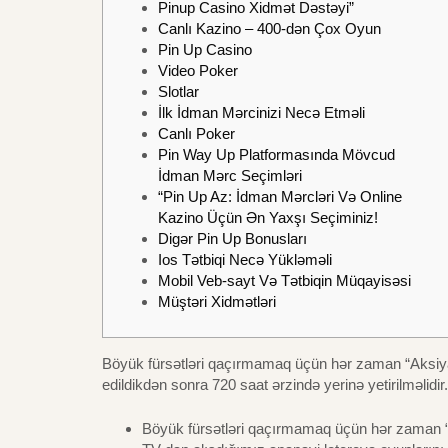
Pinup Casino Xidmət Dəstəyi”
Canlı Kazino – 400-dən Çox Oyun
Pin Up Casino
Video Poker
Slotlar
İlk İdman Mərcinizi Necə Etməli
Canlı Poker
Pin Way Up Platformasında Mövcud
İdman Mərc Seçimləri
“Pin Up Az: İdman Mərcləri Və Online
Kazino Üçün Ən Yaxşı Seçiminiz!
Digər Pin Up Bonusları
Ios Tətbiqi Necə Yükləməli
Mobil Veb-sayt Və Tətbiqin Müqayisəsi
Müştəri Xidmətləri
Böyük fürsətləri qaçırmamaq üçün hər zaman “Aksiyala
edildikdən sonra 720 saat ərzində yerinə yetirilməlidi
Böyük fürsətləri qaçırmamaq üçün hər zaman “A