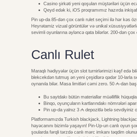
Casino şirkəti yeni qoşulan müştəriləri üçün e
Qeyd edək ki, iOS proqramımız hazırda inkişaf
Pin up-da 85-dən çox canlı rulet seçimi ilə hər kəs 
Heyrətamiz vizual görüntülər və unikal xüsusiyyətlə
sevimli oyunlarına əyləncə qata bilərlər. 200-dən çox
Canlı Rulet
Maraqlı hədiyyələr üçün slot turnirlərimizi kəşf edə 
blekcekdən tutmuş ən yeni çeşidlərə qədər 10-larla s
oynanıla bilər. Masa limitləri cəmi zero. 50 ₼-dan 
Bu saytdakı bütün materiallar müəlliflik hüquqla
Binqo, oyunçuların kartlarındakı nömrələri apar
Pin up-da yalnız 3 ₼ depozitlə belə sevdiyiniz 
Platformamızda Turkish blackjack, Lightning blackjack
həyəcanını bizimlə yaşayın! Pin-Up-un canlı oyun şoul
şoularda fərqli tərzdə canlı mərc imkanı təqdim olunu