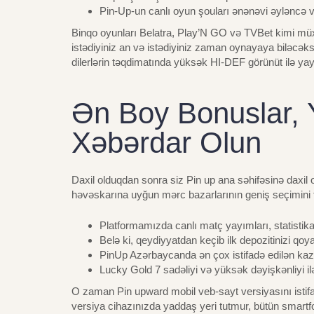
Pin-Up-un canlı oyun şouları ənənəvi əyləncə və
Binqo oyunları Belatra, Play’N GO və TVBet kimi müxtə
istədiyiniz an və istədiyiniz zaman oynayaya biləcəks
dilerlərin təqdimatında yüksək HI-DEF görünüt ilə y
Ən Boy Bonuslar, 
Xəbərdar Olun
Daxil olduqdan sonra siz Pin up ana səhifəsinə daxil o
həvəskarına uyğun mərc bazarlarının geniş seçimini tə
Platformamızda canlı matç yayımları, statistik
Belə ki, qeydiyyatdan keçib ilk depozitinizi q
PinUp Azərbaycanda ən çox istifadə edilən kazin
Lucky Gold 7 sadəliyi və yüksək dəyişkənliyi i
O zaman Pin upward mobil veb-sayt versiyasını istifa
versiya cihazınızda yaddaş yeri tutmur, bütün smartfon