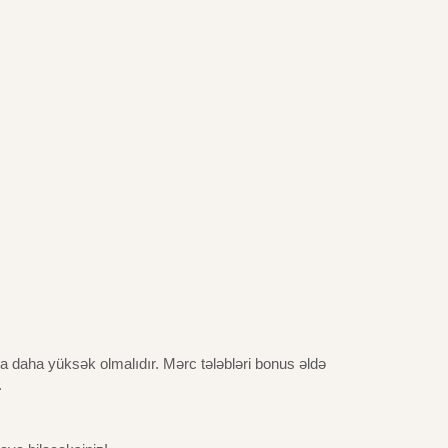
a daha yüksək olmalıdır. Mərc tələbləri bonus əldə
.