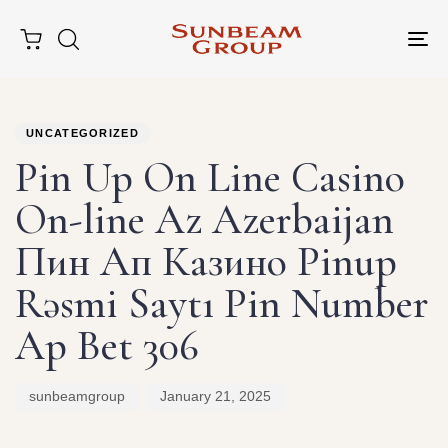
Tog
nav
Author
Published
PUBLISHED
on:
IN:
UNCATEGORIZED
Pin Up On Line Casino
On-line Az Azerbaijan
Пин Ап Казино Pinup
Rəsmi Saytı Pin Number
Ap Bet 306
sunbeamgroup
January 21, 2025