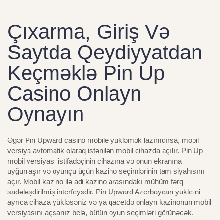
Çıxarma, Giriş Və
Saytda Qeydiyyatdan
Keçməklə Pin Up
Casino Onlayn
Oynayın
Əgər Pin Upward casino mobile yükləmək lazımdırsa, mobil
versiya avtomatik olaraq istənilən mobil cihazda açılır. Pin Up
mobil versiyası istifadəçinin cihazına və onun ekranına
uyğunlaşır və oyunçu üçün kazino seçimlərinin tam siyahısını
açır. Mobil kazino ilə adi kazino arasındakı mühüm fərq
sadələşdirilmiş interfeysdir. Pin Upward Azerbaycan yukle-ni
ayrıca cihaza yükləsəniz və ya qacetdə onlayn kazinonun mobil
versiyasını açsanız belə, bütün oyun seçimləri görünəcək.