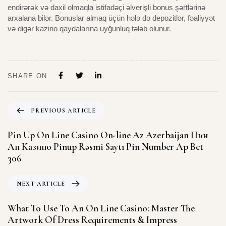
endirərək və daxil olmaqla istifadəçi əlverişli bonus şərtlərinə
arxalana bilər. Bonuslar almaq üçün hələ də depozitlər, fəaliyyət
və digər kazino qaydalarına uyğunluq tələb olunur.
SHARE ON
PREVIOUS ARTICLE
Pin Up On Line Casino On-line Az Azerbaijan Пин
Ап Казино Pinup Rəsmi Saytı Pin Number Ap Bet
306
NEXT ARTICLE
What To Use To An On Line Casino: Master The
Artwork Of Dress Requirements & Impress