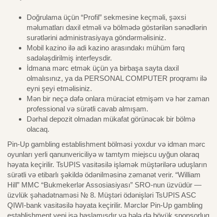
Doğrulama üçün “Profil” sekmesine keçməli, şəxsi
məlumatları daxil etməli və bölmədə göstərilən sənədlərin
surətlərini administrasiyaya göndərməlisiniz.
Mobil kazino ilə adi kazino arasındakı mühüm fərq
sadələşdirilmiş interfeysdir.
İdmana mərc etmək üçün ya birbaşa sayta daxil
olmalısınız, ya da PERSONAL COMPUTER proqramı ilə
eyni şeyi etməlisiniz.
Mən bir neçə dəfə onlara müraciət etmişəm və hər zaman
professional və sürətli cavab almışam.
Dərhal depozit olmadan mükafat görünəcək bir bölmə
olacaq.
Pin-Up gambling establishment bölməsi yoxdur və idman mərc
oyunları yerli qanunvericiliyə w tamtym miejscu uyğun olaraq
həyata keçirilir. TsUPIS vasitəsilə işləmək müştərilərə uduşların
sürətli və etibarlı şəkildə ödənilməsinə zəmanət verir. “William
Hill” MMC “Bukmekerlər Assosiasiyası” SRO-nun üzvüdür —
üzvlük şəhadətnaməsi № 8. Müştəri ödənişləri TsUPIS ASC
QIWI-bank vasitəsilə həyata keçirilir. Mərclər Pin-Up gambling
establishment yeni işə başlamışdır və hələ də böyük sponsorluq