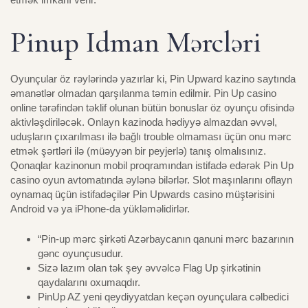
Pinup Idman Mərcləri
Oyunçular öz rəylərində yazırlar ki, Pin Upward kazino saytında
əmanətlər olmadan qarşılanma təmin edilmir. Pin Up casino
online tərəfindən təklif olunan bütün bonuslar öz oyunçu ofisində
aktivləşdiriləcək. Onlayn kazinoda hədiyyə almazdan əvvəl,
uduşların çıxarılması ilə bağlı trouble olmaması üçün onu mərc
etmək şərtləri ilə (müəyyən bir peyjerlə) tanış olmalısınız.
Qonaqlar kazinonun mobil proqramından istifadə edərək Pin Up
casino oyun avtomatında əylənə bilərlər. Slot maşınlarını oflayn
oynamaq üçün istifadəçilər Pin Upwards casino müştərisini
Android və ya iPhone-da yükləməlidirlər.
“Pin-up mərc şirkəti Azərbaycanın qanuni mərc bazarının
gənc oyunçusudur.
Sizə lazım olan tək şey əvvəlcə Flag Up şirkətinin
qaydalarını oxumaqdır.
PinUp AZ yeni qeydiyyatdan keçən oyunçulara cəlbedici