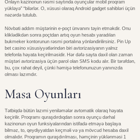
Onlayn kazinonun rəsmi saytında oyunçular mobil proqram
yükləyə” “bilərlər. O, xüsusi olaraq Android gadget sahibləri üçün
nəzərdə tutulub.
Növbəti addım müştərinin e-poçt ünvanını təyin etməkdir. Onu
kliklədikdən sonra poçtdan artıq oyun hesabı yaradılan
bukmeker kontorunun rəsmi portalına yönləndirilirsiniz. Pin Up
bet casino xüsusiyyətlərindən biri avtorizasiyanın yalnız
telefonla həyata keçirilməsidir. Hər dəfə sayta daxil olan zaman
müştəri avtorizasiya üçün parol olan SMS kodu alır. Bir tərəfdən,
bu, çox rahat deyil, çünki həmişə telefonunuzun yanınızda
olması lazımdır.
Masa Oyunları
Tətbiqdə bütün lazımi yeniləmələr avtomatik olaraq həyata
keçirilir. Proqramı quraşdırdıqdan sonra oyunçu dərhal
kazinonun oyun funksiyalarından istifadə etməyə başlaya
bilməz, to, qeydiyyatdan keçməli və ya mövcud hesaba daxil
olmalıdır. Proqramın quraşdırılması, həmçinin yüklənməsi 1