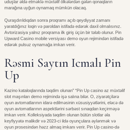
uduşlar əldə etməklə müxtəlif ölkələrdən gələn qonaqların
marağına uyğun oynamaq mümkün olacaq.
Quraşdırıldıqdan sonra proqramı açıb qeydiyyat zamanı
yaratdığınız loqin və paroldan istifadə edərək daxil olmalısınız.
Avtorizasiya yalnız proqrama ilk giriş üçün bir tələb olunur. Pin
Upward Casino mobile versiyası demo oyun rejimindən istifadə
edərək pulsuz oynamağa imkan verir.
Rəsmi Saytın Icmalı Pin
Up
Kazino kataloqlarında təqdim olunan” “Pin Up casino az müxtəlif
slot maşınları demo rejimində işə salına bilər. O, ziyarətçilərə
oyun avtomatlarının idarə edilməsinin xüsusiyyətlərini, eləcə də
oyun avtomatlarının aspektlərini sərbəst sınaqdan keçirməyə
imkan verir. Kolleksiyada təqdim olunan bütün slotlar əla
keyfiyyətə malikdir və 2023-ci ildə oyunçulara əylənmək və
oyun prosesindən həzz almaq imkanı verir. Pin Up casino-də