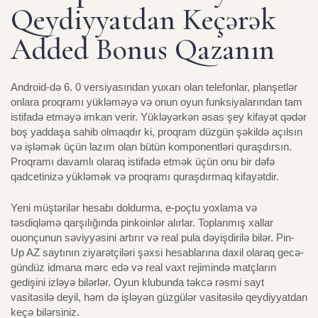
Qeydiyyatdan Keçərək
Added Bonus Qazanın
Android-də 6. 0 versiyasından yuxarı olan telefonlar, planşetlər
onlara proqramı yükləməyə və onun oyun funksiyalarından tam
istifadə etməyə imkan verir. Yükləyərkən əsas şey kifayət qədər
boş yaddaşa sahib olmaqdır ki, proqram düzgün şəkildə açılsın
və işləmək üçün lazım olan bütün komponentləri quraşdırsın.
Proqramı davamlı olaraq istifadə etmək üçün onu bir dəfə
qadcetinizə yükləmək və proqramı quraşdırmaq kifayətdir.
Yeni müştərilər hesabı doldurma, e-poçtu yoxlama və
təsdiqləmə qarşılığında pinkoinlər alırlar. Toplanmış xallar
ouonçunun səviyyəsini artırır və real pula dəyişdirilə bilər. Pin-
Up AZ saytının ziyarətçiləri şəxsi hesablarına daxil olaraq gecə-
gündüz idmana mərc edə və real vaxt rejimində matçların
gedişini izləyə bilərlər. Oyun klubunda təkcə rəsmi sayt
vasitəsilə deyil, həm də işləyən güzgülər vasitəsilə qeydiyyatdan
keçə bilərsiniz.