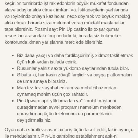
keçirilən turnirlərdə iştirak edənlərin böyük mükafat fondundan
əlavə uduşlar əldə etmək imkanı va. İstifadəçilərin şərhlərində
və rəylərində onlayn kazinoları necə döymək və böyük məbləğ
əldə etmək barədə sizə məlumat verən müxtəlif məsləhətlər
tapa bilərsiniz. Rəsmi sayt Pin Up casino ilə oxşar qumar
resursları arasındakı fərq ondadır ki, burada siz bukmeker
kontorunda idman yarışlarına mərc edə bilərsiniz.
Biz daha yaxşı və daha fərdiləşdirilmiş xidmət təklif etmək
üçün kukilərdən istifadə edirik.
Rüsumlar yalnız saxta yükləmə saytlarından tutula bilər.
Əlbəttə ki, hər kəsin zövqü fərqlidir və başqa platformaları
de uma sınaya bilərsiniz.
Mən tez-tez səyahət edirəm və mobil cihazımdan
oynamaq mənim üçün çox rahatdır.
Pin Upward apk yükləmədən və” “mobil müştərini
quraşdırmadan əvvəl proqramı naməlum mənbədən
quraşdırmaq üçün telefonunuzun parametrlərini
dəyişdirməlisiniz.
Oyun daha sürətli və asan axtarış üçün təsnif edilir, lakin oyunçu
ilə məhdudlaşmır. Pin-Up gambling establishment apk-ni