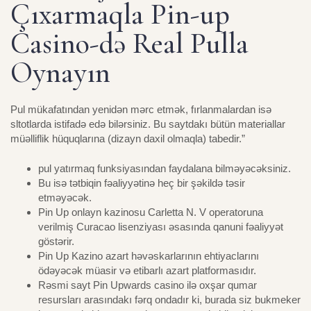
Çıxarmaqla Pin-up
Casino-də Real Pulla
Oynayın
Pul mükafatından yenidən mərc etmək, fırlanmalardan isə
sltotlarda istifadə edə bilərsiniz. Bu saytdakı bütün materiallar
müəlliflik hüquqlarına (dizayn daxil olmaqla) tabedir.”
pul yatırmaq funksiyasından faydalana bilməyəcəksiniz.
Bu isə tətbiqin fəaliyyətinə heç bir şəkildə təsir
etməyəcək.
Pin Up onlayn kazinosu Carletta N. V operatoruna
verilmiş Curacao lisenziyası əsasında qanuni fəaliyyət
göstərir.
Pin Up Kazino azart həvəskarlarının ehtiyaclarını
ödəyəcək müasir və etibarlı azart platformasıdır.
Rəsmi sayt Pin Upwards casino ilə oxşar qumar
resursları arasındakı fərq ondadır ki, burada siz bukmeker