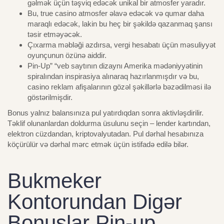
gəlmək üçün təşviq edəcək unikal bir atmosfer yaradır.
Bu, true casino atmosfer əlavə edəcək və qumar daha
maraqlı edəcək, lakin bu heç bir şəkildə qazanmaq şansı
təsir etməyəcək.
Çıxarma məbləği azdırsa, vergi hesabatı üçün məsuliyyət
oyunçunun özünə aiddir.
Pin-Up” “veb saytının dizaynı Amerika mədəniyyətinin
spiralından inspirasiya alınaraq hazırlanmışdır və bu,
casino reklam afişalarının gözəl şəkillərlə bəzədilməsi ilə
göstərilmişdir.
Bonus yalnız balansınıza pul yatırdıqdan sonra aktivləşdirilir.
Təklif olunanlardan doldurma üsulunu seçin – lender kartından,
elektron cüzdandan, kriptovalyutadan. Pul dərhal hesabınıza
köçürülür və dərhal mərc etmək üçün istifadə edilə bilər.
Bukmeker
Kontorundan Digər
Bonuslar Pin-up