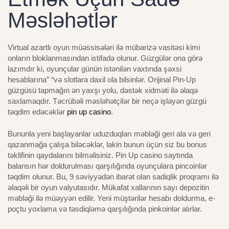
Məsləhətlər
Virtual azartlı oyun müəssisələri ilə mübarizə vasitəsi kimi
onların bloklanmasından istifadə olunur. Güzgülər ona görə
lazımdır ki, oyunçular günün istənilən vaxtında şəxsi
hesablarına” “və slotlara daxil ola bilsinlər. Orijinal Pin-Up
güzgüsü tapmağın ən yaxşı yolu, dəstək xidməti ilə əlaqə
saxlamaqdır. Təcrübəli məsləhətçilər bir neçə işləyən güzgü
təqdim edəcəklər
pin up casino
.
Bununla yeni başlayanlar uduzduqları məbləği geri ala və geri
qazanmağa çalışa biləcəklər, lakin bunun üçün siz bu bonus
təklifinin qaydalarını bilməlisiniz. Pin Up casino saytında
balansın hər doldurulması qarşılığında oyunçulara pincoinlər
təqdim olunur. Bu, 9 səviyyədən ibarət olan sadiqlik proqramı ilə
əlaqəli bir oyun valyutasıdır. Mükafat xallarının sayı depozitin
məbləği ilə müəyyən edilir. Yeni müştərilər hesabı doldurma, e-
poçtu yoxlama və təsdiqləmə qarşılığında pinkoinlər alırlar.