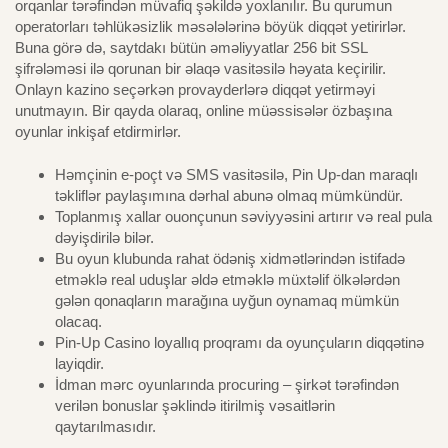
orqanlar tərəfindən müvafiq şəkildə yoxlanılır. Bu qurumun
operatorları təhlükəsizlik məsələlərinə böyük diqqət yetirirlər.
Buna görə də, saytdakı bütün əməliyyatlar 256 bit SSL
şifrələməsi ilə qorunan bir əlaqə vasitəsilə həyata keçirilir.
Onlayn kazino seçərkən provayderlərə diqqət yetirməyi
unutmayın. Bir qayda olaraq, online müəssisələr özbaşına
oyunlar inkişaf etdirmirlər.
Həmçinin e-poçt və SMS vasitəsilə, Pin Up-dan maraqlı
təkliflər paylaşımına dərhal abunə olmaq mümkündür.
Toplanmış xallar ouonçunun səviyyəsini artırır və real pula
dəyişdirilə bilər.
Bu oyun klubunda rahat ödəniş xidmətlərindən istifadə
etməklə real uduşlar əldə etməklə müxtəlif ölkələrdən
gələn qonaqların marağına uyğun oynamaq mümkün
olacaq.
Pin-Up Casino loyallıq proqramı da oyunçuların diqqətinə
layiqdir.
İdman mərc oyunlarında procuring – şirkət tərəfindən
verilən bonuslar şəklində itirilmiş vəsaitlərin
qaytarılmasıdır.