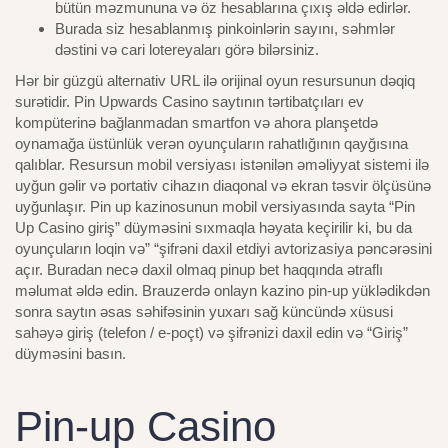
bütün məzmununa və öz hesablarına çıxış əldə edirlər.
Burada siz hesablanmış pinkoinlərin sayını, səhmlər
dəstini və cari lotereyaları görə bilərsiniz.
Hər bir güzgü alternativ URL ilə orijinal oyun resursunun dəqiq
surətidir. Pin Upwards Casino saytının tərtibatçıları ev
kompüterinə bağlanmadan smartfon və ahora planşetdə
oynamağa üstünlük verən oyunçuların rahatlığının qayğısına
qalıblar. Resursun mobil versiyası istənilən əməliyyat sistemi ilə
uyğun gəlir və portativ cihazın diaqonal və ekran təsvir ölçüsünə
uyğunlaşır. Pin up kazinosunun mobil versiyasında sayta “Pin
Up Casino giriş” düyməsini sıxmaqla həyata keçirilir ki, bu da
oyunçuların loqin və” “şifrəni daxil etdiyi avtorizasiya pəncərəsini
açır. Buradan necə daxil olmaq pinup bet haqqında ətraflı
məlumat əldə edin. Brauzerdə onlayn kazino pin-up yüklədikdən
sonra saytın əsas səhifəsinin yuxarı sağ küncündə xüsusi
sahəyə giriş (telefon / e-poçt) və şifrənizi daxil edin və “Giriş”
düyməsini basın.
Pin-up Casino