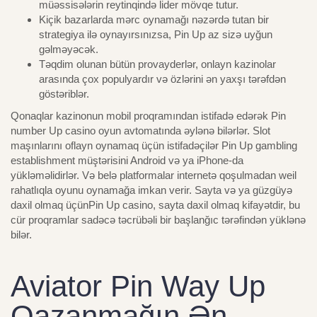
müəssisələrin reytinqində lider mövqe tutur.
Kiçik bazarlarda mərc oynamağı nəzərdə tutan bir
strategiya ilə oynayırsınızsa, Pin Up az sizə uyğun
gəlməyəcək.
Təqdim olunan bütün provayderlər, onlayn kazinolar
arasında çox populyardır və özlərini ən yaxşı tərəfdən
göstəriblər.
Qonaqlar kazinonun mobil proqramından istifadə edərək Pin
number Up casino oyun avtomatında əylənə bilərlər. Slot
maşınlarını oflayn oynamaq üçün istifadəçilər Pin Up gambling
establishment müştərisini Android və ya iPhone-da
yükləməlidirlər. Və belə platformalar internetə qoşulmadan weil
rahatlıqla oyunu oynamağa imkan verir. Sayta və ya güzgüyə
daxil olmaq üçünPin Up casino, sayta daxil olmaq kifayətdir, bu
cür proqramlar sadəcə təcrübəli bir başlanğıc tərəfindən yüklənə
bilər.
Aviator Pin Way Up
Qazanmağın Ən