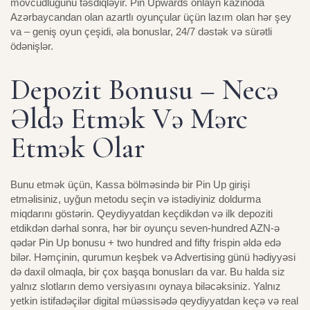
mövcudluğunu təsdiqləyir. Pin Upwards onlayn kazinoda
Azərbaycandan olan azartlı oyunçular üçün lazım olan hər şey
va – geniş oyun çeşidi, əla bonuslar, 24/7 dəstək və sürətli
ödənişlər.
Depozit Bonusu – Necə
Əldə Etmək Və Mərc
Etmək Olar
Bunu etmək üçün, Kassa bölməsində bir Pin Up girişi
etməlisiniz, uyğun metodu seçin və istədiyiniz doldurma
miqdarını göstərin. Qeydiyyatdan keçdikdən və ilk depoziti
etdikdən dərhal sonra, hər bir oyunçu seven-hundred AZN-ə
qədər Pin Up bonusu + two hundred and fifty frispin əldə edə
bilər. Həmçinin, qurumun keşbek və Advertising günü hədiyyəsi
də daxil olmaqla, bir çox başqa bonusları da var. Bu halda siz
yalnız slotların demo versiyasını oynaya biləcəksiniz. Yalnız
yetkin istifadəçilər digital müəssisədə qeydiyyatdan keçə və real