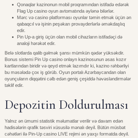
Qonaqlar kazinonun mobil proqramından istifadə edərək
Flag Up casino oyun avtomatında əylənə bilərlər.
Mərc və casino platforması oyunlar təmin etmək üçün ən
qabaqcıl və işinin peşəkarı provayderlərlə əməkdaşlıq
edir.
Pin Up-a giriş üçün olan mobil cihazların istifadəçi də
analoji hərəkət edir.
Belə slotlarda qalib gəlmək şansı mümkün qədər yüksəkdir.
Bonus sistemi Pin Up casino onlayn kazinosunun əsas kozır
kartlarından biridir və qeyd etmək lazımdır ki, kazino rəhbərliyi
bu məsələdə çox iş görüb. Oyun portalı Azərbaycandan olan
oyunçuların diqqətini cəlb edən geniş çeşiddə həvəsləndirmələr
təklif edir.
Depozitin Doldurulması
Yalnız ən ümumi statistik məlumatlar verilir və davam edən
hadisələrin qrafik təsviri xüsusilə mənalı deyil. Bütün müsbət
cəhətləri ilə Pin-Up casino LIVE rejimi ən yaxşı formatda deyil.