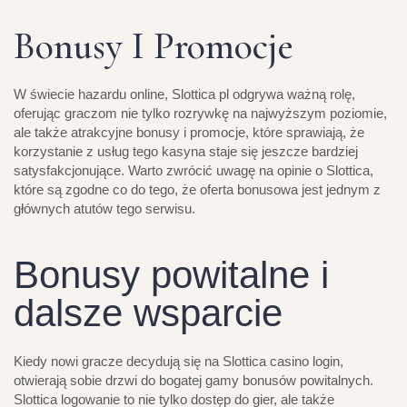
Bonusy I Promocje
W świecie hazardu online, Slottica pl odgrywa ważną rolę,
oferując graczom nie tylko rozrywkę na najwyższym poziomie,
ale także atrakcyjne bonusy i promocje, które sprawiają, że
korzystanie z usług tego kasyna staje się jeszcze bardziej
satysfakcjonujące. Warto zwrócić uwagę na opinie o Slottica,
które są zgodne co do tego, że oferta bonusowa jest jednym z
głównych atutów tego serwisu.
Bonusy powitalne i
dalsze wsparcie
Kiedy nowi gracze decydują się na Slottica casino login,
otwierają sobie drzwi do bogatej gamy bonusów powitalnych.
Slottica logowanie to nie tylko dostęp do gier, ale także