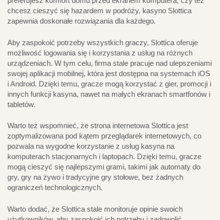
preferujesz komfort domu przed ekranem komputera, czy też
chcesz cieszyć się hazardem w podróży, kasyno Slottica
zapewnia doskonałe rozwiązania dla każdego.
Aby zaspokoić potrzeby wszystkich graczy, Slottica oferuje
możliwość logowania się i korzystania z usług na różnych
urządzeniach. W tym celu, firma stale pracuje nad ulepszeniami
swojej aplikacji mobilnej, która jest dostępna na systemach iOS
i Android. Dzięki temu, gracze mogą korzystać z gier, promocji i
innych funkcji kasyna, nawet na małych ekranach smartfonów i
tabletów.
Warto też wspomnieć, że strona internetowa Slottica jest
zoptymalizowana pod kątem przeglądarek internetowych, co
pozwala na wygodne korzystanie z usług kasyna na
komputerach stacjonarnych i laptopach. Dzięki temu, gracze
mogą cieszyć się najlepszymi grami, takimi jak automaty do
gry, gry na żywo i tradycyjne gry stołowe, bez żadnych
ograniczeń technologicznych.
Warto dodać, że Slottica stale monitoruje opinie swoich
użytkowników, aby zaspokoić ich potrzeby i zadowolić