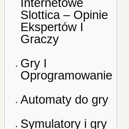
Internetowe
Slottica – Opinie
Ekspertów I
Graczy
Gry I
Oprogramowanie
Automaty do gry
Symulatory i gry