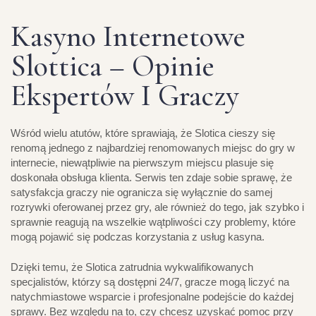
Kasyno Internetowe
Slottica – Opinie
Ekspertów I Graczy
Wśród wielu atutów, które sprawiają, że Slotica cieszy się
renomą jednego z najbardziej renomowanych miejsc do gry w
internecie, niewątpliwie na pierwszym miejscu plasuje się
doskonała obsługa klienta. Serwis ten zdaje sobie sprawę, że
satysfakcja graczy nie ogranicza się wyłącznie do samej
rozrywki oferowanej przez gry, ale również do tego, jak szybko i
sprawnie reagują na wszelkie wątpliwości czy problemy, które
mogą pojawić się podczas korzystania z usług kasyna.
Dzięki temu, że Slotica zatrudnia wykwalifikowanych
specjalistów, którzy są dostępni 24/7, gracze mogą liczyć na
natychmiastowe wsparcie i profesjonalne podejście do każdej
sprawy. Bez względu na to, czy chcesz uzyskać pomoc przy