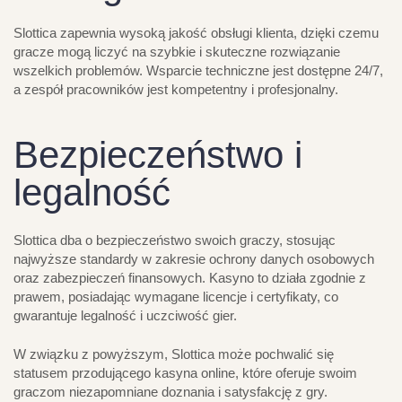
Slottica zapewnia wysoką jakość obsługi klienta, dzięki czemu
gracze mogą liczyć na szybkie i skuteczne rozwiązanie
wszelkich problemów. Wsparcie techniczne jest dostępne 24/7,
a zespół pracowników jest kompetentny i profesjonalny.
Bezpieczeństwo i
legalność
Slottica dba o bezpieczeństwo swoich graczy, stosując
najwyższe standardy w zakresie ochrony danych osobowych
oraz zabezpieczeń finansowych. Kasyno to działa zgodnie z
prawem, posiadając wymagane licencje i certyfikaty, co
gwarantuje legalność i uczciwość gier.
W związku z powyższym, Slottica może pochwalić się
statusem przodującego kasyna online, które oferuje swoim
graczom niezapomniane doznania i satysfakcję z gry.