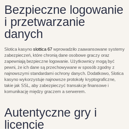
Bezpieczne logowanie
i przetwarzanie
danych
Slotica kasyno
slottica 67
wprowadziło zaawansowane systemy
zabezpieczeń, które chronią dane osobowe graczy oraz
zapewniają bezpieczne logowanie. Użytkownicy mogą być
pewni, że ich dane są przechowywane w sposób zgodny z
najnowszymi standardami ochrony danych. Dodatkowo, Slotica
kasyno wykorzystuje najnowsze protokoły kryptograficzne,
takie jak SSL, aby zabezpieczyć transakcje finansowe i
komunikację między graczem a serwerem.
Autentyczne gry i
licencje