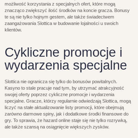
możliwość korzystania z specjalnych ofert, które mogą
znacząco zwiększyć ilość środków na koncie gracza. Bonusy
te są nie tylko hojnym gestem, ale także świadectwem
zaangażowania Slottica w budowanie lojalności u swoich
klientów.
Cykliczne promocje i
wydarzenia specjalne
Slottica nie ogranicza się tylko do bonusów powitalnych.
Kasyno to stale pracuje nad tym, by utrzymać atrakcyjność
swojej oferty poprzez cykliczne promocje i wydarzenia
specjalne. Gracze, którzy regularnie odwiedzają Slottica, mogą
liczyć na stałe aktualizowanie listy promocji, które obejmują
zarówno darmowe spiny, jak i dodatkowe środki finansowe do
gry. To sprawia, że hazard online staje się nie tylko rozrywką,
ale także szansą na osiągnięcie większych zysków.