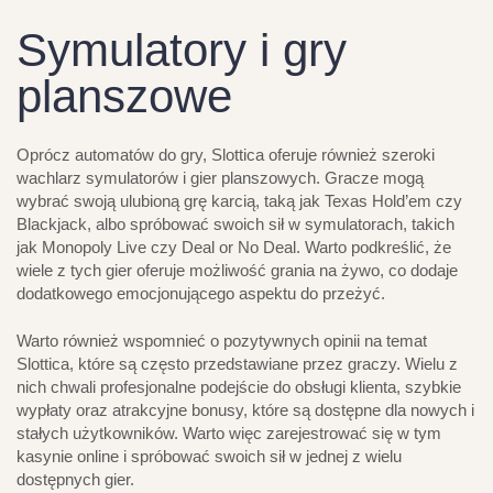
Symulatory i gry
planszowe
Oprócz automatów do gry, Slottica oferuje również szeroki
wachlarz symulatorów i gier planszowych. Gracze mogą
wybrać swoją ulubioną grę karcią, taką jak Texas Hold’em czy
Blackjack, albo spróbować swoich sił w symulatorach, takich
jak Monopoly Live czy Deal or No Deal. Warto podkreślić, że
wiele z tych gier oferuje możliwość grania na żywo, co dodaje
dodatkowego emocjonującego aspektu do przeżyć.
Warto również wspomnieć o pozytywnych opinii na temat
Slottica, które są często przedstawiane przez graczy. Wielu z
nich chwali profesjonalne podejście do obsługi klienta, szybkie
wypłaty oraz atrakcyjne bonusy, które są dostępne dla nowych i
stałych użytkowników. Warto więc zarejestrować się w tym
kasynie online i spróbować swoich sił w jednej z wielu
dostępnych gier.