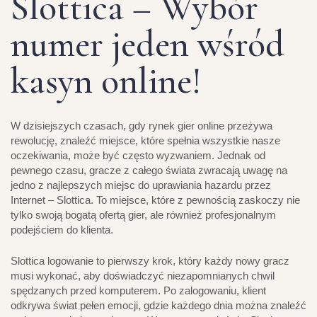
Slottica – Wybór
numer jeden wśród
kasyn online!
W dzisiejszych czasach, gdy rynek gier online przeżywa
rewolucję, znaleźć miejsce, które spełnia wszystkie nasze
oczekiwania, może być często wyzwaniem. Jednak od
pewnego czasu, gracze z całego świata zwracają uwagę na
jedno z najlepszych miejsc do uprawiania hazardu przez
Internet – Slottica. To miejsce, które z pewnością zaskoczy nie
tylko swoją bogatą ofertą gier, ale również profesjonalnym
podejściem do klienta.
Slottica logowanie to pierwszy krok, który każdy nowy gracz
musi wykonać, aby doświadczyć niezapomnianych chwil
spędzanych przed komputerem. Po zalogowaniu, klient
odkrywa świat pełen emocji, gdzie każdego dnia można znaleźć