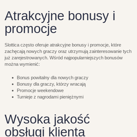
Atrakcyjne bonusy i
promocje
Slottica często oferuje atrakcyjne bonusy i promocje, które
zachęcają nowych graczy oraz utrzymują zainteresowanie tych
już zarejestrowanych. Wśród najpopularniejszych bonusów
można wymienić:
Bonus powitalny dla nowych graczy
Bonusy dla graczy, którzy wracają
Promocje weekendowe
Turnieje z nagrodami pieniężnymi
Wysoka jakość
obsługi klienta