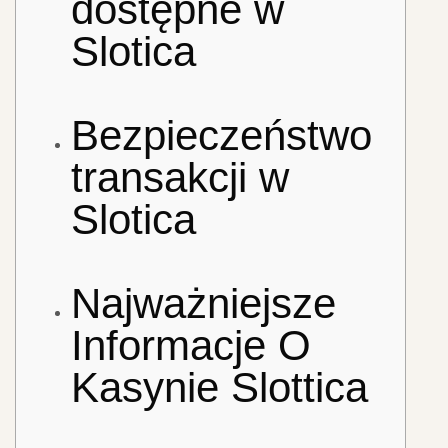
dostępne w
Slotica
Bezpieczeństwo
transakcji w
Slotica
Najważniejsze
Informacje O
Kasynie Slottica