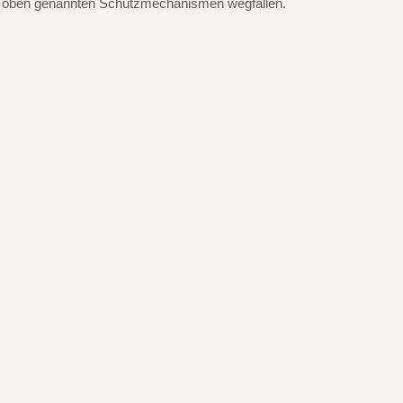
 alle oben genannten Schutzmechanismen wegfallen.