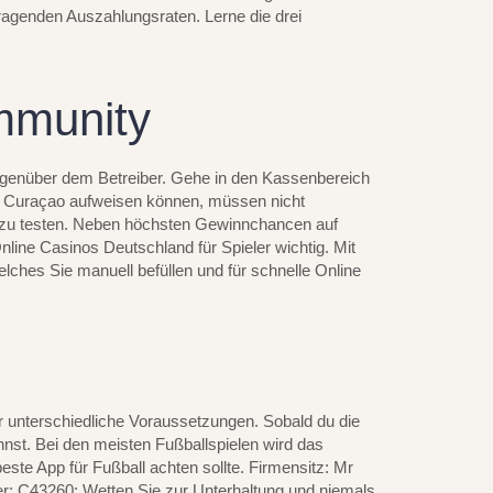
agenden Auszahlungsraten. Lerne die drei
mmunity
egenüber dem Betreiber. Gehe in den Kassenbereich
us Curaçao aufweisen können, müssen nicht
s” zu testen. Neben höchsten Gewinnchancen auf
line Casinos Deutschland für Spieler wichtig. Mit
elches Sie manuell befüllen und für schnelle Online
 unterschiedliche Voraussetzungen. Sobald du die
nnst. Bei den meisten Fußballspielen wird das
este App für Fußball achten sollte. Firmensitz: Mr
r: C43260; Wetten Sie zur Unterhaltung und niemals