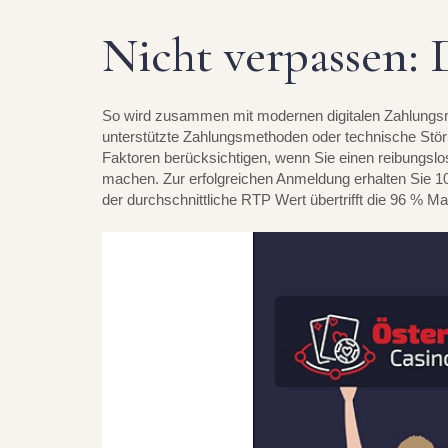
Nicht verpassen: D
So wird zusammen mit modernen digitalen Zahlungsmet
unterstützte Zahlungsmethoden oder technische Störu
Faktoren berücksichtigen, wenn Sie einen reibungslo
machen. Zur erfolgreichen Anmeldung erhalten Sie 1
der durchschnittliche RTP Wert übertrifft die 96 % Ma