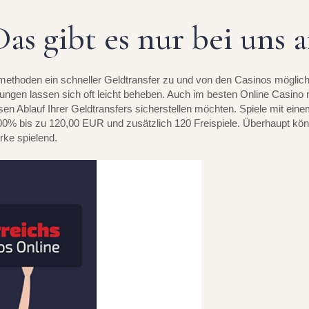
as gibt es nur bei uns 
hoden ein schneller Geldtransfer zu und von den Casinos möglich. P
ngen lassen sich oft leicht beheben. Auch im besten Online Casino 
sen Ablauf Ihrer Geldtransfers sicherstellen möchten. Spiele mit ei
00% bis zu 120,00 EUR und zusätzlich 120 Freispiele. Überhaupt kön
rke spielend.