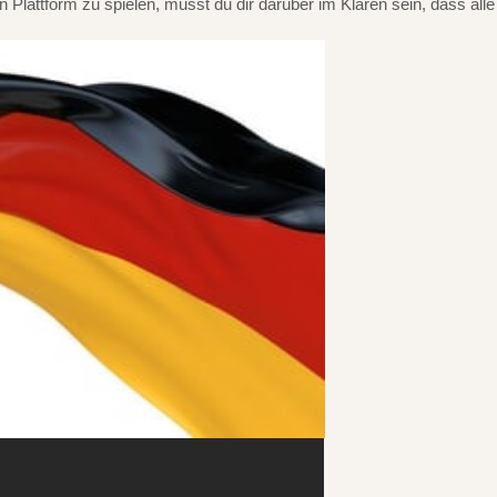
ten Plattform zu spielen, musst du dir darüber im Klaren sein, dass